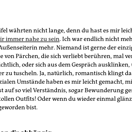
fel währten nicht lange, denn du hast es mir leic
ir immer nahe zu sein
. Ich war endlich nicht meh
Außenseiterin mehr. Niemand ist gerne der einzig
e von Pärchen, die sich verliebt berühren, mal v
ichtlich, oder sich aus dem Gespräch ausklinken
 zu tuscheln. Ja, natürlich, romantisch klingt da
ozialen Umstände haben es mir leicht gemacht, mi
ist auf so viel Verständnis, sogar Bewunderung g
 tollen Outfits! Oder wenn du wieder einmal glä
geworden bist.