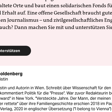
altete Orte und baut einen solidarischen Fonds f
Erhalt auf. Eine offene Gesellschaft braucht gute
en Journalismus – und zivilgesellschaftliches E
 auch? Dann machen Sie mit und unterstützen Si
nterstützen
oldenberg
stin
stin und Autorin in Wien. Schreibt über Wissenschaft für den
, kommentiert Politik für die "Presse". War zuvor Redakteurin b
rward" in New York. "Versteckte Jahre. Der Mann, der meinen
r rettete" über ihre Familiengeschichte erschien 2018 im Pa
Verlag, 2020 in englischer Übersetzung ("I belong to Vienna")