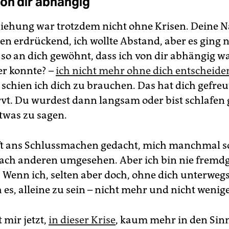
von dir abhängig
iehung war trotzdem nicht ohne Krisen. Deine N
en erdrückend, ich wollte Abstand, aber es ging n
so an dich gewöhnt, dass ich von dir abhängig war
er konnte? –
ich nicht mehr ohne dich entscheide
 schien ich dich zu brauchen. Das hat dich gefreu
vt. Du wurdest dann langsam oder bist schlafen
twas zu sagen.
ft ans Schlussmachen gedacht, mich manchmal s
ach anderen umgesehen. Aber ich bin nie fremd
 Wenn ich, selten aber doch, ohne dich unterwegs
 es, alleine zu sein – nicht mehr und nicht wenige
mir jetzt,
in dieser Krise
, kaum mehr in den Sinn