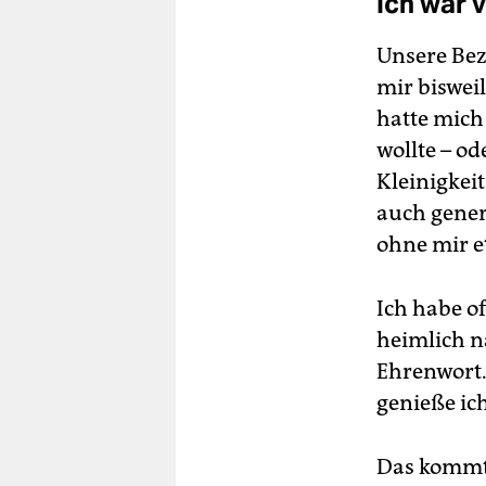
Ich war 
Unsere Bez
mir bisweil
hatte mich 
wollte – od
Kleinigkeit
auch gener
ohne mir e
Ich habe o
heimlich n
Ehrenwort.
genieße ich
Das kommt 