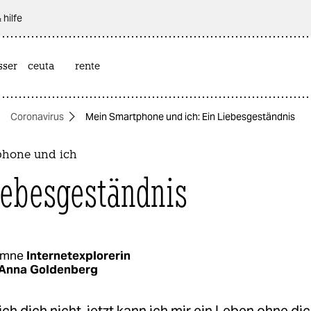
 hilfe
sser
ceuta
rente
Coronavirus
Mein Smartphone und ich: Ein Liebesgeständnis
phone und ich
iebesgeständnis
umne
Internetexplorerin
Anna Goldenberg