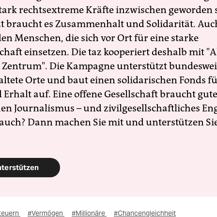
 stark rechtsextreme Kräfte inzwischen geworden 
zt braucht es Zusammenhalt und Solidarität. Auc
en Menschen, die sich vor Ort für eine starke
schaft einsetzen. Die taz kooperiert deshalb mit "A
 Zentrum". Die Kampagne unterstützt bundesweit
altete Orte und baut einen solidarischen Fonds f
Erhalt auf. Eine offene Gesellschaft braucht gute
en Journalismus – und zivilgesellschaftliches E
 auch? Dann machen Sie mit und unterstützen Si
nterstützen
teuern
#Vermögen
#Millionäre
#Chancengleichheit