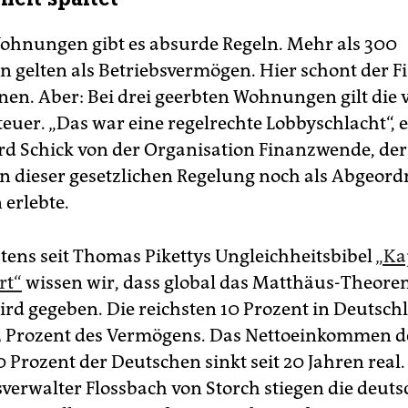
ohnungen gibt es absurde Regeln. Mehr als 300
gelten als Betriebsvermögen. Hier schont der Fi
nen. Aber: Bei drei geerbten Wohnungen gilt die v
teuer. „Das war eine regelrechte Lobbyschlacht“, 
rd Schick von der Organisation Finanzwende, der
 dieser gesetzlichen Regelung noch als Abgeordn
 erlebte.
stens seit Thomas Pikettys Ungleichheitsbibel
„Kap
rt“
wissen wir, dass global das Matthäus-Theorem
ird gegeben. Die reichsten 10 Prozent in Deutsch
5 Prozent des Vermögens. Das Nettoeinkommen d
 Prozent der Deutschen sinkt seit 20 Jahren real.
erwalter Flossbach von Storch stiegen die deut