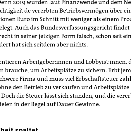
 Denn 2019 wurden laut Finanzwende und dem N
chtigkeit de vererbten Betriebsvermögen über e
lionen Euro im Schnitt mit weniger als einem Pro
legt. Auch das Bundesverfassungsgericht findet
echt in seiner jetzigen Form falsch, schon seit ei
ert hat sich seitdem aber nichts.
tieren Ar­beit­ge­be­r:in­nen und Lobbyist:innen, 
brauche, um Arbeitsplätze zu sichern. Erbt je
chwere Firma und muss viel Erbschaftsteuer zahl
 ohne den Betrieb zu verkaufen und Arbeitsplätze
 Doch die Steuer lässt sich stunden, und die vere
ielen in der Regel auf Dauer Gewinne.
heit spaltet