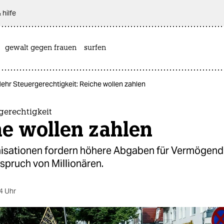
 hilfe
gewalt gegen frauen
surfen
ehr Steuergerechtigkeit: Reiche wollen zahlen
gerechtigkeit
he wollen zahlen
isationen fordern höhere Abgaben für Vermögend
spruch von Millionären.
4 Uhr