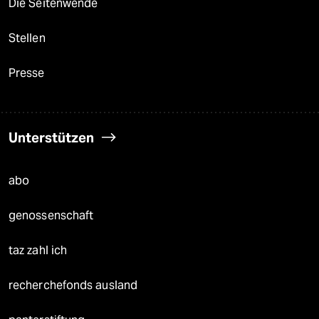
Die Seitenwende
Stellen
Presse
Unterstützen
abo
genossenschaft
taz zahl ich
recherchefonds ausland