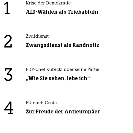
1
Krise der Demokratie
AfD-Wählen als Triebabfuhr
2
Zivildienst
Zwangsdienst als Randnotiz
3
FDP-Chef Kubicki über seine Partei
„Wie Sie sehen, lebe ich“
4
EU nach Ceuta
Zur Freude der Antieuropäer