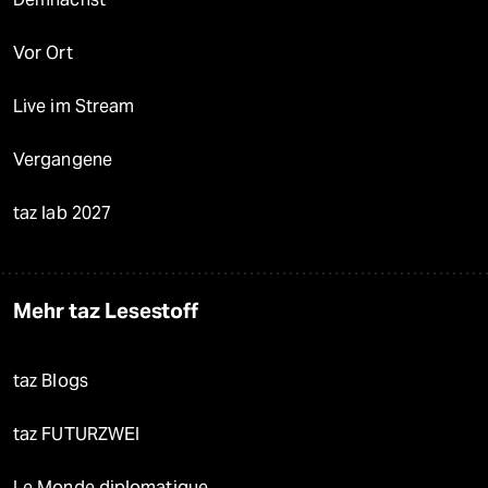
Vor Ort
Live im Stream
Vergangene
taz lab 2027
Mehr taz Lesestoff
taz Blogs
taz FUTURZWEI
Le Monde diplomatique