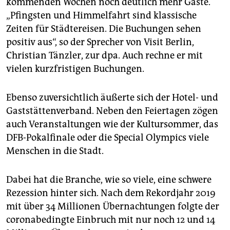
kommenden Wochen noch deutlich mehr Gäste.
epaper login
„Pfingsten und Himmelfahrt sind klassische
Zeiten für Städtereisen. Die Buchungen sehen
positiv aus“, so der Sprecher von Visit Berlin,
Christian Tänzler, zur dpa. Auch rechne er mit
vielen kurzfristigen Buchungen.
Ebenso zuversichtlich äußerte sich der Hotel- und
Gaststättenverband. Neben den Feiertagen zögen
auch Veranstaltungen wie der Kultursommer, das
DFB-Pokalfinale oder die Special Olympics viele
Menschen in die Stadt.
Dabei hat die Branche, wie so viele, eine schwere
Rezession hinter sich. Nach dem Rekordjahr 2019
mit über 34 Millionen Übernachtungen folgte der
coronabedingte Einbruch mit nur noch 12 und 14