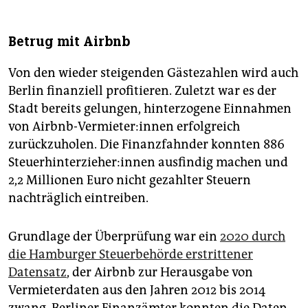
Betrug mit Airbnb
Von den wieder steigenden Gästezahlen wird auch
Berlin finanziell profitieren. Zuletzt war es der
Stadt bereits gelungen, hinterzogene Einnahmen
von Airbnb-Vermieter:innen erfolgreich
zurückzuholen. Die Finanzfahnder konnten 886
Steu­er­hin­ter­zie­he­r:in­nen ausfindig machen und
2,2 Millionen Euro nicht gezahlter Steuern
nachträglich eintreiben.
Grundlage der Überprüfung war ein
2020 durch
die Hamburger Steuerbehörde erstrittener
Datensatz
, der Airbnb zur Herausgabe von
Vermieterdaten aus den Jahren 2012 bis 2014