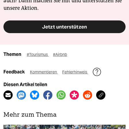
auch? Dann machen Sie mit und unterstützen Sie
unsere Aktion.
Jetzt unterstützen
Themen
#Tourismus
#Airbnb
Feedback
Kommentieren
Fehlerhinweis
Diesen Artikel teilen
Mehr zum Thema