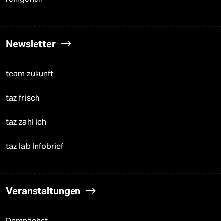
Newsletter
team zukunft
taz frisch
taz zahl ich
taz lab Infobrief
Veranstaltungen
Demnächst