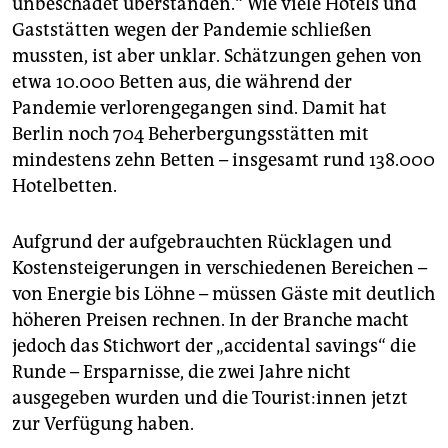
unbeschadet überstanden.“ Wie viele Hotels und
Gaststätten wegen der Pandemie schließen
mussten, ist aber unklar. Schätzungen gehen von
etwa 10.000 Betten aus, die während der
Pandemie verlorengegangen sind. Damit hat
Berlin noch 704 Beherbergungsstätten mit
mindestens zehn Betten – insgesamt rund 138.000
Hotelbetten.
Aufgrund der aufgebrauchten Rücklagen und
Kostensteigerungen in verschiedenen Bereichen –
von Energie bis Löhne – müssen Gäste mit deutlich
höheren Preisen rechnen. In der Branche macht
jedoch das Stichwort der „accidental savings“ die
Runde – Ersparnisse, die zwei Jahre nicht
ausgegeben wurden und die Tou­ris­t:in­nen jetzt
zur Verfügung haben.