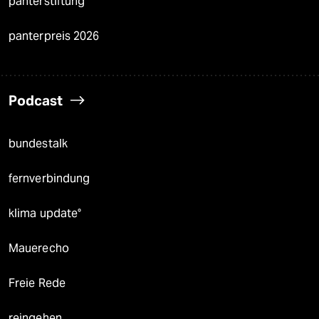
panterstiftung
panterpreis 2026
Podcast
bundestalk
fernverbindung
klima update°
Mauerecho
Freie Rede
reingehen