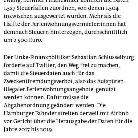
zwang. Berliner Finanzämter konnten die Daten
1.527 Steuerfällen zuordnen, von denen 1.504
inzwischen ausgewertet wurden. Mehr als die
Hälfte der Fe­ri­en­woh­nungs­ver­mie­te­r:in­nen hat
demnach Steuern hinterzogen, durchschnittlich
um 2.500 Euro.
Der Linke-Finanzpolitiker Sebastian Schlüsselburg
forderte auf Twitter, den Weg frei zu machen,
damit die Steuerdaten auch für das
Zweckentfremdungsverbot, also das Aufspüren
illegaler Ferienwohnungsangebote, genutzt
werden können. Dafür müsse die
Abgabenordnung geändert werden. Die
Hamburger Fahnder streiten derweil mit Airbnb
vor Gericht über die Herausgabe der Daten für die
Jahre 2017 bis 2019.