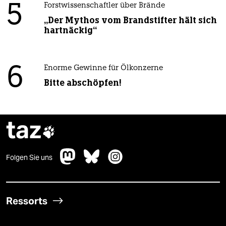
5
Forstwissenschaftler über Brände
„Der Mythos vom Brandstifter hält sich
hartnäckig“
6
Enorme Gewinne für Ölkonzerne
Bitte abschöpfen!
taz

Folgen Sie uns
Ressorts