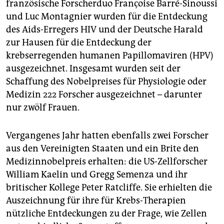
französische Forscherduo Françoise Barré-Sinoussi
und Luc Montagnier wurden für die Entdeckung
des Aids-Erregers HIV und der Deutsche Harald
zur Hausen für die Entdeckung der
krebserregenden humanen Papillomaviren (HPV)
ausgezeichnet. Insgesamt wurden seit der
Schaffung des Nobelpreises für Physiologie oder
Medizin 222 Forscher ausgezeichnet – darunter
nur zwölf Frauen.
Vergangenes Jahr hatten ebenfalls zwei Forscher
aus den Vereinigten Staaten und ein Brite den
Medizinnobelpreis erhalten: die US-Zellforscher
William Kaelin und Gregg Semenza und ihr
britischer Kollege Peter Ratcliffe. Sie erhielten die
Auszeichnung für ihre für Krebs-Therapien
nützliche Entdeckungen zu der Frage, wie Zellen