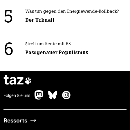
5
Was tun gegen den Energiewende-Rollback?
Der Urknall
6
Streit um Rente mit 63
Passgenauer Populismus
taz

Folgen Sie uns
Ressorts