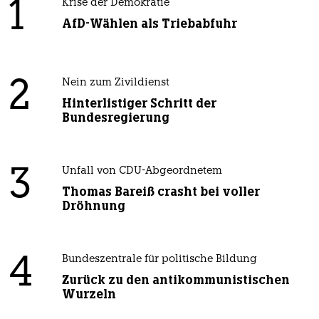
1
Krise der Demokratie
AfD-Wählen als Triebabfuhr
2
Nein zum Zivildienst
Hinterlistiger Schritt der
Bundesregierung
3
Unfall von CDU-Abgeordnetem
Thomas Bareiß crasht bei voller
Dröhnung
4
Bundeszentrale für politische Bildung
Zurück zu den antikommunistischen
Wurzeln