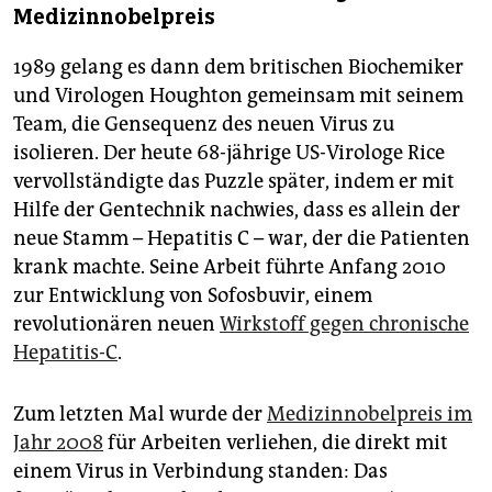
Medizinnobelpreis
1989 gelang es dann dem britischen Biochemiker
und Virologen Houghton gemeinsam mit seinem
Team, die Gensequenz des neuen Virus zu
isolieren. Der heute 68-jährige US-Virologe Rice
vervollständigte das Puzzle später, indem er mit
Hilfe der Gentechnik nachwies, dass es allein der
neue Stamm – Hepatitis C – war, der die Patienten
krank machte. Seine Arbeit führte Anfang 2010
zur Entwicklung von Sofosbuvir, einem
revolutionären neuen
Wirkstoff gegen chronische
Hepatitis-C
.
Zum letzten Mal wurde der
Medizinnobelpreis im
Jahr 2008
für Arbeiten verliehen, die direkt mit
einem Virus in Verbindung standen: Das