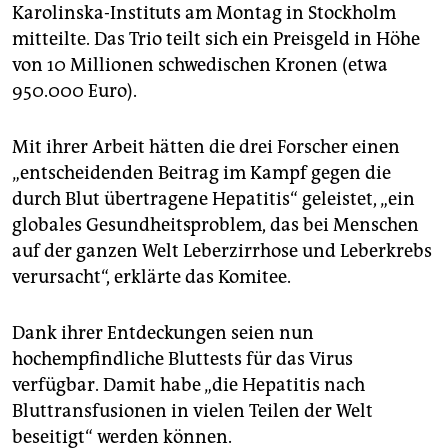
epaper login
Karolinska-Instituts am Montag in Stockholm
mitteilte. Das Trio teilt sich ein Preisgeld in Höhe
von 10 Millionen schwedischen Kronen (etwa
950.000 Euro).
Mit ihrer Arbeit hätten die drei Forscher einen
„entscheidenden Beitrag im Kampf gegen die
durch Blut übertragene Hepatitis“ geleistet, „ein
globales Gesundheitsproblem, das bei Menschen
auf der ganzen Welt Leberzirrhose und Leberkrebs
verursacht“, erklärte das Komitee.
Dank ihrer Entdeckungen seien nun
hochempfindliche Bluttests für das Virus
verfügbar. Damit habe „die Hepatitis nach
Bluttransfusionen in vielen Teilen der Welt
beseitigt“ werden können.