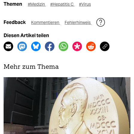
Themen
#Medizin
#Hepatitis C
#Virus
Feedback
Kommentieren
Fehlerhinweis
Diesen Artikel teilen
Mehr zum Thema