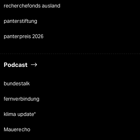
recherchefonds ausland
panterstiftung
panterpreis 2026
Podcast
bundestalk
fernverbindung
klima update°
Mauerecho