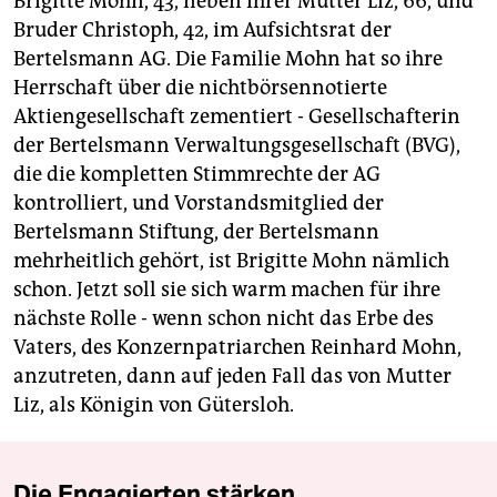
Brigitte Mohn, 43, neben ihrer Mutter Liz, 66, und
Bruder Christoph, 42, im Aufsichtsrat der
Bertelsmann AG. Die Familie Mohn hat so ihre
Herrschaft über die nichtbörsennotierte
Aktiengesellschaft zementiert - Gesellschafterin
der Bertelsmann Verwaltungsgesellschaft (BVG),
die die kompletten Stimmrechte der AG
kontrolliert, und Vorstandsmitglied der
Bertelsmann Stiftung, der Bertelsmann
mehrheitlich gehört, ist Brigitte Mohn nämlich
schon. Jetzt soll sie sich warm machen für ihre
nächste Rolle - wenn schon nicht das Erbe des
Vaters, des Konzernpatriarchen Reinhard Mohn,
anzutreten, dann auf jeden Fall das von Mutter
Liz, als Königin von Gütersloh.
Die Engagierten stärken