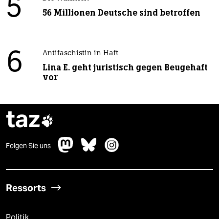
5
56 Millionen Deutsche sind betroffen
6
Antifaschistin in Haft
Lina E. geht juristisch gegen Beugehaft
vor
taz

Folgen Sie uns
Ressorts
Politik