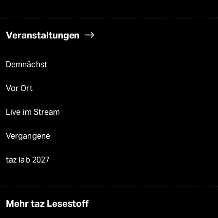
Veranstaltungen
Demnächst
Vor Ort
Live im Stream
Vergangene
taz lab 2027
Mehr taz Lesestoff