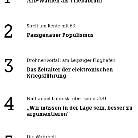
AfD-Wählen als Triebabfuhr
2
Streit um Rente mit 63
Passgenauer Populismus
3
Drohnenvorfall am Leipziger Flughafen
Das Zeitalter der elektronischen
Kriegsführung
4
Nathanael Liminski über seine CDU
„Wir müssen in der Lage sein, besser zu
argumentieren“
Die Wahrheit