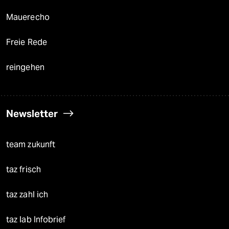
Mauerecho
Freie Rede
reingehen
Newsletter
team zukunft
taz frisch
taz zahl ich
taz lab Infobrief