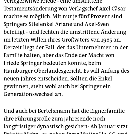
Verlegerwitwe Friede - eine umstrittene
Testamentsänderung von Verlagschef Axel Cäsar
machte es möglich. Mit nur je fünf Prozent sind
Springers Stiefenkel Ariane und Axel-Sven
beteiligt - und fechten die umstrittene Änderung
im letzten Willen ihres Großvaters von 1985 an.
Derzeit liegt der Fall, der das Unternehmen in der
Familie halten, aber das Ende der Macht von
Friede Springer bedeuten könnte, beim
Hamburger Oberlandesgericht. Es will Anfang des
neuen Jahres entscheiden. Sollten die Enkel
gewinnen, steht wohl auch bei Springer ein
Generationswechsel an.
Und auch bei Bertelsmann hat die Eignerfamilie
ihre Führungsrolle zum Jahresende noch
langfristiger dynastisch gesichert: Ab Januar sitzt