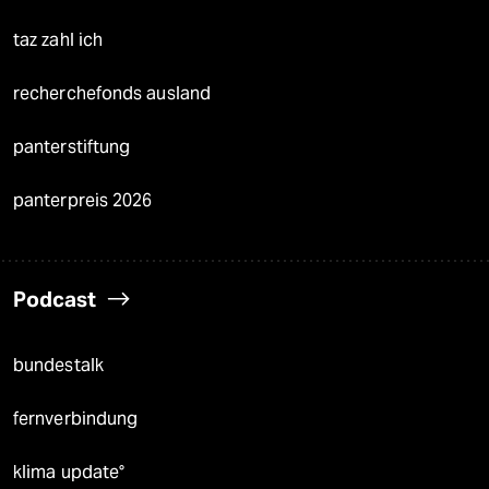
taz zahl ich
recherchefonds ausland
panterstiftung
panterpreis 2026
Podcast
bundestalk
fernverbindung
klima update°