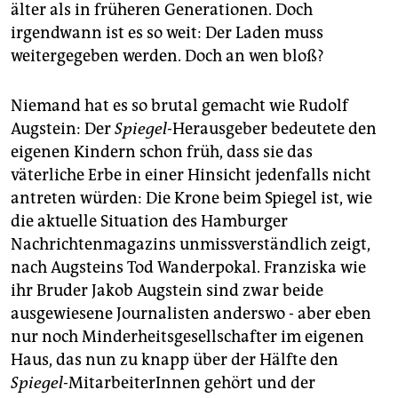
epaper login
älter als in früheren Generationen. Doch
irgendwann ist es so weit: Der Laden muss
weitergegeben werden. Doch an wen bloß?
Niemand hat es so brutal gemacht wie Rudolf
Augstein: Der
Spiegel
-Herausgeber bedeutete den
eigenen Kindern schon früh, dass sie das
väterliche Erbe in einer Hinsicht jedenfalls nicht
antreten würden: Die Krone beim Spiegel ist, wie
die aktuelle Situation des Hamburger
Nachrichtenmagazins unmissverständlich zeigt,
nach Augsteins Tod Wanderpokal. Franziska wie
ihr Bruder Jakob Augstein sind zwar beide
ausgewiesene Journalisten anderswo - aber eben
nur noch Minderheitsgesellschafter im eigenen
Haus, das nun zu knapp über der Hälfte den
Spiegel-
MitarbeiterInnen gehört und der