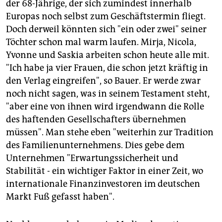
der 68-Jährige, der sich zumindest innerhalb
Europas noch selbst zum Geschäftstermin fliegt.
Doch derweil könnten sich "ein oder zwei" seiner
Töchter schon mal warm laufen. Mirja, Nicola,
Yvonne und Saskia arbeiten schon heute alle mit.
"Ich habe ja vier Frauen, die schon jetzt kräftig in
den Verlag eingreifen", so Bauer. Er werde zwar
noch nicht sagen, was in seinem Testament steht,
"aber eine von ihnen wird irgendwann die Rolle
des haftenden Gesellschafters übernehmen
müssen". Man stehe eben "weiterhin zur Tradition
des Familienunternehmens. Dies gebe dem
Unternehmen "Erwartungssicherheit und
Stabilität - ein wichtiger Faktor in einer Zeit, wo
internationale Finanzinvestoren im deutschen
Markt Fuß gefasst haben".