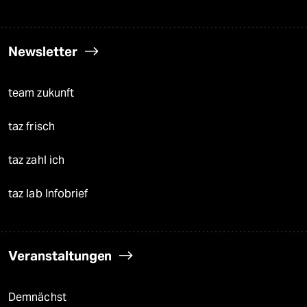
Newsletter
team zukunft
taz frisch
taz zahl ich
taz lab Infobrief
Veranstaltungen
Demnächst