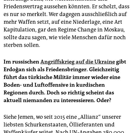
Friedensvertrag aussehen könnten. Er scholzt, dass
es nur so merkelt. Wer dagegen ausschließlich auf
mehr Waffen setzt, auf eine Niederlage, eine Art
Kapitulation, gar den Regime Change in Moskau,
sollte dazu sagen, wie viele Menschen dafür noch
sterben sollen.
Im russischen
Angriffskrieg auf die Ukraine
gibt
Erdoğan sich als Friedensbringer. Gleichzeitig
führt das türkische Militär immer wieder eine
Boden- und Luftoffensive in kurdischen
Regionen durch. Doch so richtig scheint das
aktuell niemanden zu interessieren. Oder?
Siehe Jemen, wo seit 2015 eine „Allianz“ unserer
liebsten Schurkenstaaten, Öllieferanten und
Waffenkäufer wütet. Nach UN-Angaben 380.000