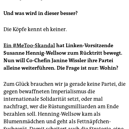
epaper login
Und was wird in dieser besser?
Die Köpfe kennt eh keiner.
Ein #MeToo-Skandal
hat Linken-Vorsitzende
Susanne Hennig-Wellsow zum Rücktritt bewegt.
Nun will Co-Chefin Janine Wissler ihre Partei
alleine weiterführen. Die Frage ist nur: Wohin?
Zum Glück brauchen wir ja gerade keine Partei, die
gegen bewaffneten Imperialismus die
internationale Solidarität setzt, oder mal
nachfragt, wer die Rüstungsmilliarden am Ende
bezahlen soll. Henning-Wellsow kam als
Blumenmädchen und geht als Fettnäpfchen-
Suchgerät. Damit scheitert auch die Strategie, eine