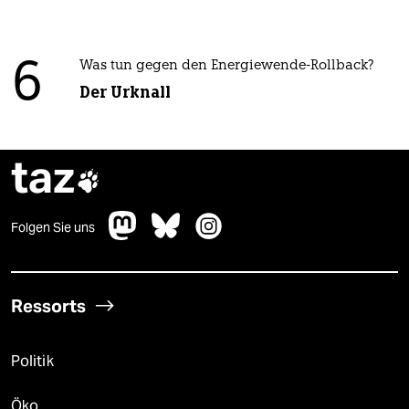
6
Was tun gegen den Energiewende-Rollback?
Der Urknall
taz

Folgen Sie uns
Ressorts
Politik
Öko