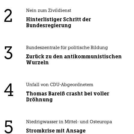
2
Nein zum Zivildienst
Hinterlistiger Schritt der
Bundesregierung
3
Bundeszentrale für politische Bildung
Zurück zu den antikommunistischen
Wurzeln
4
Unfall von CDU-Abgeordnetem
Thomas Bareiß crasht bei voller
Dröhnung
5
Niedrigwasser in Mittel- und Osteuropa
Stromkrise mit Ansage