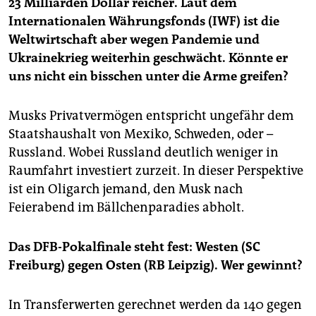
23 Milliarden Dollar reicher. Laut dem
Internationalen Währungsfonds (IWF) ist die
Weltwirtschaft aber wegen Pandemie und
Ukrainekrieg weiterhin geschwächt. Könnte er
uns nicht ein bisschen unter die Arme greifen?
Musks Privatvermögen entspricht ungefähr dem
Staatshaushalt von Mexiko, Schweden, oder –
Russland. Wobei Russland deutlich weniger in
Raumfahrt investiert zurzeit. In dieser Perspektive
ist ein Oligarch jemand, den Musk nach
Feierabend im Bällchenparadies abholt.
Das DFB-Pokalfinale steht fest: Westen (SC
Freiburg) gegen Osten (RB Leipzig). Wer gewinnt?
In Transferwerten gerechnet werden da 140 gegen