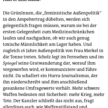
Die GrünInnen, die „feministische Außenpolitik“
in den Ampelvertrag dübelten, werden sich
gelegentlich fragen müssen, warum sie bei der
ersten Gelegenheit zum Medizinschränkchen
laufen und nachgucken, ob wir auch genug
toxische Männlichkeit am Lager haben. Und
zugleich 16 Jahre Außenpolitik von Frau Merkel in
die Tonne treten. Scholz legt im Fernsehen und im
Spiegel
seine Gratwanderung dar, worauf ihm
vorgeworfen wird, er kommuniziere und führe
nicht. Da schallert ein Hurra-Journalismus, der
ihn niederschreibt und ihm anschließend
gesunkene Umfragewerte vorhält. Mehr schwere
Waffen bedeuten mit Sicherheit: mehr Krieg, mehr
Tote. Der Kanzler schließt das nicht aus, fragt
allerdings auch, wie Waffenstillstand und