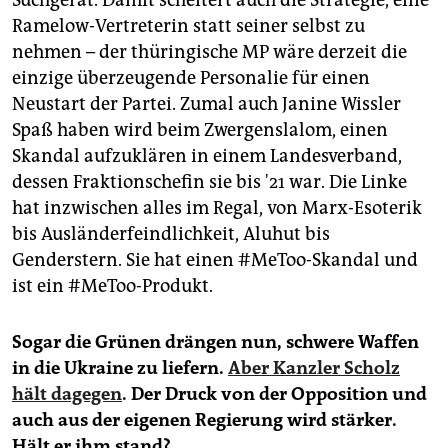
Ramelow-Vertreterin statt seiner selbst zu
nehmen – der thüringische MP wäre derzeit die
einzige überzeugende Personalie für einen
Neustart der Partei. Zumal auch Janine Wissler
Spaß haben wird beim Zwergenslalom, einen
Skandal aufzuklären in einem Landesverband,
dessen Fraktionschefin sie bis '21 war. Die Linke
hat inzwischen alles im Regal, von Marx-Esoterik
bis Ausländerfeindlichkeit, Aluhut bis
Genderstern. Sie hat einen #MeToo-Skandal und
ist ein #MeToo-Produkt.
Sogar die Grünen drängen nun, schwere Waffen
in die Ukraine zu liefern.
Aber Kanzler Scholz
hält dagegen
. Der Druck von der Opposition und
auch aus der eigenen Regierung wird stärker.
Hält er ihm stand?