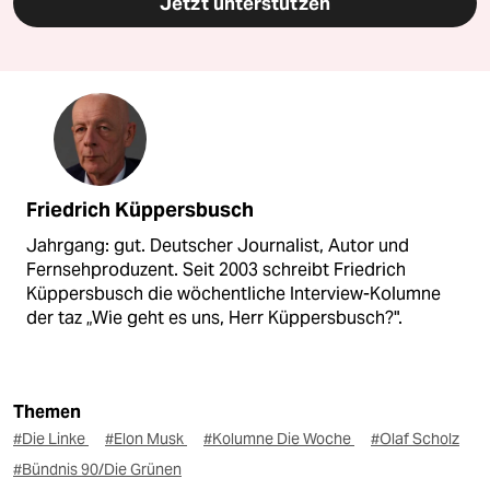
Jetzt unterstützen
Friedrich Küppersbusch
Jahrgang: gut. Deutscher Journalist, Autor und
Fernsehproduzent. Seit 2003 schreibt Friedrich
Küppersbusch die wöchentliche Interview-Kolumne
der taz „Wie geht es uns, Herr Küppersbusch?".
Themen
#Die Linke
#Elon Musk
#Kolumne Die Woche
#Olaf Scholz
#Bündnis 90/Die Grünen