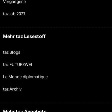
Vergangene
taz lab 2027
Mehr taz Lesestoff
taz Blogs
taz FUTURZWEI
Le Monde diplomatique
taz Archiv
Mehr taz Angebote