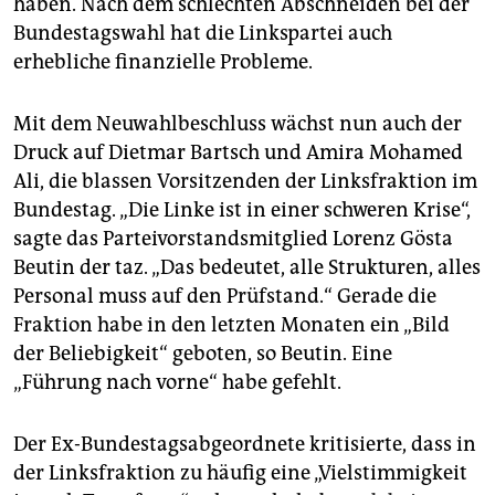
haben. Nach dem schlechten Abschneiden bei der
Bundestagswahl hat die Linkspartei auch
erhebliche finanzielle Probleme.
Mit dem Neuwahlbeschluss wächst nun auch der
Druck auf Dietmar Bartsch und Amira Mohamed
Ali, die blassen Vorsitzenden der Linksfraktion im
Bundestag. „Die Linke ist in einer schweren Krise“,
sagte das Parteivorstandsmitglied Lorenz Gösta
Beutin der taz. „Das bedeutet, alle Strukturen, alles
Personal muss auf den Prüfstand.“ Gerade die
Fraktion habe in den letzten Monaten ein „Bild
der Beliebigkeit“ geboten, so Beutin. Eine
„Führung nach vorne“ habe gefehlt.
Der Ex-Bundestagsabgeordnete kritisierte, dass in
der Linksfraktion zu häufig eine „Vielstimmigkeit