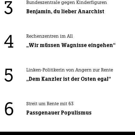
3
Bundeszentrale gegen Kinderfiguren
Benjamin, du lieber Anarchist
4
Rechenzentren im All
„Wir müssen Wagnisse eingehen“
5
Linken-Politikerin von Angern zur Rente
„Dem Kanzler ist der Osten egal“
6
Streit um Rente mit 63
Passgenauer Populismus