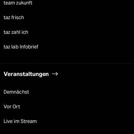
team zukunft
taz frisch
taz zahl ich
taz lab Infobrief
Veranstaltungen
Demnächst
Vor Ort
Live im Stream