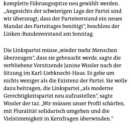
epaper login
komplette Führungsspitze neu gewählt werden.
„Angesichts der schwierigen Lage der Partei sind
wir überzeugt, dass der Parteivorstand ein neues
Mandat des Parteitages benötigt“, beschloss der
Linken-Bundesvorstand am Sonntag.
Die Linkspartei müsse „wieder mehr Menschen
überzeugen“, dass sie gebraucht werde, sagte die
verbliebene Vorsitzende Janine Wissler nach der
Sitzung im Karl-Liebknecht-Haus. Es gehe um
nichts weniger als die Existenz der Partei. Sie wolle
dazu beitragen, die Linkspartei „als moderne
Gerechtigkeitspartei neu aufzustellen“, sagte
Wissler der taz. „Wir müssen unser Profil schärfen,
mit Pluralität solidarisch umgehen und die
Vielstimmigkeit in Kernfragen überwinden.“