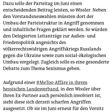
Dazu solle der Parteitag im Juni einen
entscheidenden Beitrag leisten, so Wissler. Neben
den Vorstandsneuwahlen müssten dort der
Umbau der Parteistruktur in Angriff genommen
und inhaltliche Fragen geklärt werden. So würden
den Delegierten Leitanträge zur Außen- und
Friedenspolitik angesichts des
völkerrechtswidrigen Angriffskriegs Russlands
gegen die Ukraine sowie zum sozial-ökologischen
Umbau vorgelegt. Zugleich solle es eine gesonderte
Debatte zum Thema Sexismus geben.
Aufgrund einer
#MeToo-Affäre in ihrem
hessischen Landesverband
, in den Wissler über
ihren Ex-Partner auch persönlich involviert ist,
sieht diese sich derzeit scharfen Angriffen
ausgesetzt. Ob sie im Juni erneut für den Vorsitz