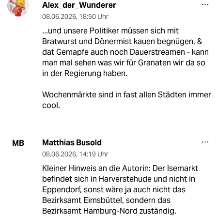
Alex_der_Wunderer
08.06.2026
,
18:50 Uhr
...und unsere Politiker müssen sich mit
Bratwurst und Dönermist kauen begnügen, &
dat Gemapfe auch noch Dauerstreamen - kann
man mal sehen was wir für Granaten wir da so
in der Regierung haben.
Wochenmärkte sind in fast allen Städten immer
cool.
Matthias Busold
MB
08.06.2026
,
14:19 Uhr
Kleiner Hinweis an die Autorin: Der Isemarkt
befindet sich in Harverstehude und nicht in
Eppendorf, sonst wäre ja auch nicht das
Bezirksamt Eimsbüttel, sondern das
Bezirksamt Hamburg-Nord zuständig.