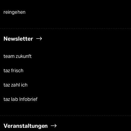
reingehen
Newsletter
team zukunft
taz frisch
taz zahl ich
taz lab Infobrief
Veranstaltungen