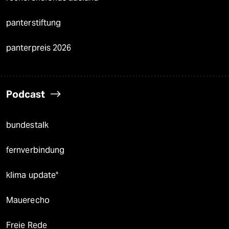
panterstiftung
panterpreis 2026
Podcast
bundestalk
fernverbindung
klima update°
Mauerecho
Freie Rede