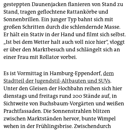
epaper login
gesteppten Daunenjacken flanieren von Stand zu
Stand, tragen geflochtene Rattan­körbe und
Sonnenbrillen. Ein junger Typ bahnt sich mit
großen Schritten durch die schlendernde Masse.
Er hält ein Stativ in der Hand und filmt sich selbst.
„Ist bei dem Wetter halt auch voll nice hier“, vloggt
er über den Marktbesuch und schlängelt sich an
einer Frau mit Rollator vorbei.
Es ist Vormittag in Hamburg-Eppendorf,
dem
Stadtteil der Jugendstil-Altbauten und SUVs
.
Unter den Gleisen der Hochbahn reihen sich hier
dienstags und freitags rund 200 Stände auf, in
Sichtweite von Buchsbaum-Vorgärten und weißen
Prachtfassaden. Die Sonnenstrahlen blitzen
zwischen Marktständen hervor, bunte Wimpel
wehen in der Frühlingsbrise. Zwischendurch