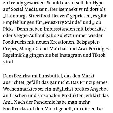
zu trendy geworden. Schuld daran soll der Hype
auf Social Media sein: Der Isemaekt wird dort als
„Hamburgs Streetfood Heaven“ gepriesen, es gibt
Empfehlungen für „Must-Try Stände“ und „Top
Picks“. Denn neben Imbissständen mit Leberkäse
oder Veggie-Auflauf gab’s zuletzt immer wieder
Foodtrucks mit neuen Kreationen: Reispapier-
Crèpes, Mango-Cloud-Matchas und Acai-Porridges.
Regelmäßig gingen sie bei Instagram und Tiktok
viral.
Dem Bezirksamt Eimsbüttel, das den Markt
ausrichtet, gefällt das gar nicht. Das Prinzip eines
Wochenmarktes sei ein möglichst breites Angebot
an frischen und saisonalen Produkten, erklärt das
Amt. Nach der Pandemie habe man mehr
Foodtrucks auf den Markt geholt, um diesen für