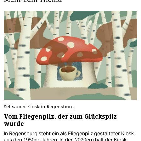
Mehr zum Thema
Seltsamer Kiosk in Regensburg
Vom Fliegenpilz, der zum Glückspilz
wurde
In Regensburg steht ein als Fliegenpilz gestalteter Kiosk
aus den 1950er Jahren. In den 2020ern half der Kiosk,