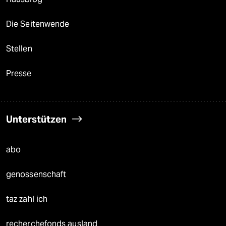
Die Seitenwende
Stellen
Presse
Unterstützen
abo
genossenschaft
taz zahl ich
recherchefonds ausland