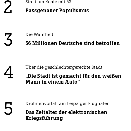
2
Streit um Rente mit 63
Passgenauer Populismus
3
Die Wahrheit
56 Millionen Deutsche sind betroffen
4
Über die geschlechtergerechte Stadt
„Die Stadt ist gemacht für den weißen
Mann in einem Auto“
5
Drohnenvorfall am Leipziger Flughafen
Das Zeitalter der elektronischen
Kriegsführung