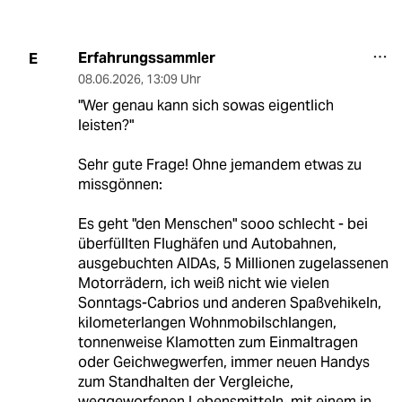
Erfahrungssammler
E
08.06.2026
,
13:09 Uhr
"Wer genau kann sich sowas eigentlich
leisten?"
Sehr gute Frage! Ohne jemandem etwas zu
missgönnen:
Es geht "den Menschen" sooo schlecht - bei
überfüllten Flughäfen und Autobahnen,
ausgebuchten AIDAs, 5 Millionen zugelassenen
Motorrädern, ich weiß nicht wie vielen
Sonntags-Cabrios und anderen Spaßvehikeln,
kilometerlangen Wohnmobilschlangen,
tonnenweise Klamotten zum Einmaltragen
oder Geichwegwerfen, immer neuen Handys
zum Standhalten der Vergleiche,
weggeworfenen Lebensmitteln, mit einem in