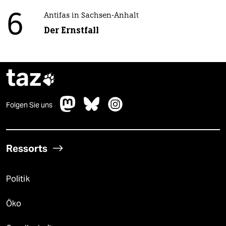
6
Antifas in Sachsen-Anhalt
Der Ernstfall
taz

Folgen Sie uns
Ressorts
Politik
Öko