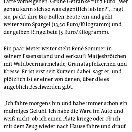
Latte vorbeigehen. Grüne Getränke für 7 Euro. „Wer
genau kann sich so was eigentlich leisten?“, fragt
sie, packt ihre Bio-Bullen-Beute ein und geht
weiter zum Spargel (13,50 Euro/Kilogramm) und
der gelben Ringelbete (5 Euro/Kilogramm).
Ein paar Meter weiter steht René Sommer in
seinem Essensstand und verkauft Matjesbrötchen
mit Waldbeermarmelade, Granatapfelkernen und
Kresse. Er ist erst seit Kurzem dabei, sagt er, und
plötzlich ist er einer von denen, über die es
angeblich Beschwerden gibt.
„Ich fahre morgens hin und habe immer schon ein
mulmiges Gefühl. Ich habe die Ware im Auto und
weiß nicht, ob ich einen Platz kriege oder ob ich
mit dem Zeug wieder nach Hause fahre und drauf