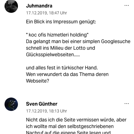
Juhmandra
17.12.2019
,
18:47 Uhr
Ein Blick ins Impressum genügt:
" koc ofis hizmetleri holding"
Da gelangt man bei einer simplen Googlesuche
schnell ins Milieu der Lotto und
Glücksspielwebseiten.....
und alles fest in türkischer Hand.
Wen verwundert da das Thema deren
Webseite?
Sven Günther
17.12.2019
,
18:13 Uhr
Nicht das ich die Seite vermissen würde, aber
ich wollte mal den selbstgeschriebenen
Nachruf auf die eigene Seite lesen und