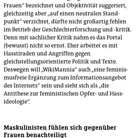
Frauen“ bezeichnet und Objektivität suggeriert,
gleichzeitig aber „auf einen neu­tra­len Stand­
punkt“ verzichtet, dürfte nicht großartig fehlen
im Betrieb der Geschlechterforschung und -kritik.
Denn mit sachlicher Kritik nahm es das Portal
(bewusst) nicht so ernst. Eher arbeitet es mit
Hasstiraden und Angriffen gegen
gleichstellungsorientierte Politik und Texte.
Deswegen will „WikiMannia“ auch „eine feminis­
mus­freie Er­gän­zung zum Infor­ma­tions­an­gebot
des Internets“ sein und sieht sich als „die
Antithese zur feministischen Opfer- und Hass­
ideologie“.
Maskulinisten fühlen sich gegenüber
Frauen benachteiligt