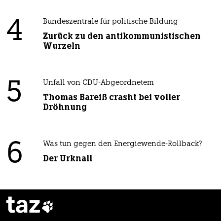
4
Bundeszentrale für politische Bildung
Zurück zu den antikommunistischen
Wurzeln
5
Unfall von CDU-Abgeordnetem
Thomas Bareiß crasht bei voller
Dröhnung
6
Was tun gegen den Energiewende-Rollback?
Der Urknall
taz
