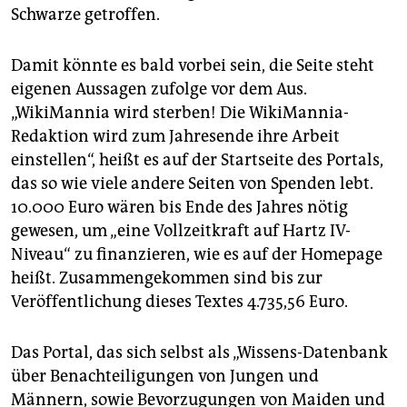
Schwarze getroffen.
Damit könnte es bald vorbei sein, die Seite steht
eigenen Aussagen zufolge vor dem Aus.
„WikiMannia wird sterben! Die WikiMannia-
Redaktion wird zum Jahresende ihre Arbeit
einstellen“, heißt es auf der Startseite des Portals,
das so wie viele andere Seiten von Spenden lebt.
10.000 Euro wären bis Ende des Jahres nötig
gewesen, um „eine Vollzeitkraft auf Hartz IV-
Niveau“ zu finanzieren, wie es auf der Homepage
heißt. Zusammengekommen sind bis zur
Veröffentlichung dieses Textes 4.735,56 Euro.
Das Portal, das sich selbst als „Wissens-Datenbank
über Be­nach­teili­gun­gen von Jungen und
Männern, sowie Be­vor­zu­gun­gen von Maiden und