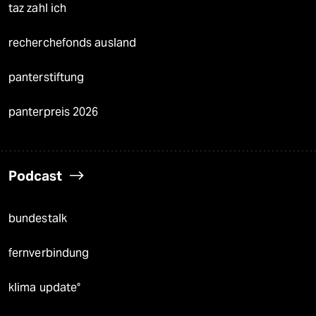
taz zahl ich
recherchefonds ausland
panterstiftung
panterpreis 2026
Podcast
bundestalk
fernverbindung
klima update°