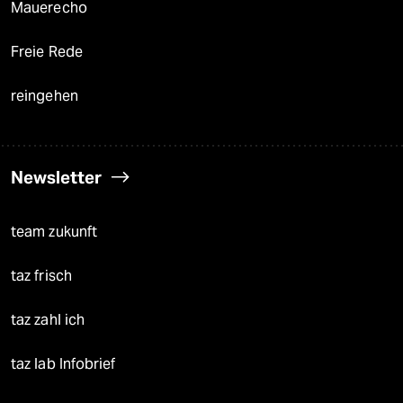
Mauerecho
Freie Rede
reingehen
Newsletter
team zukunft
taz frisch
taz zahl ich
taz lab Infobrief