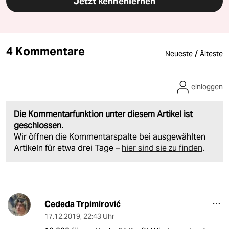
Jetzt kennenlernen
4 Kommentare
/
Neueste
Älteste
einloggen
Die Kommentarfunktion unter diesem Artikel ist
geschlossen.
Wir öffnen die Kommentarspalte bei ausgewählten
Artikeln für etwa drei Tage –
hier sind sie zu finden
.
Cededa Trpimirović
17.12.2019
,
22:43 Uhr