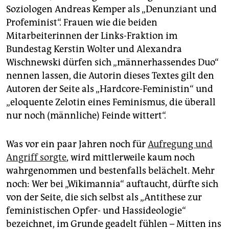
epaper login
Soziologen Andreas Kemper als „Denunziant und
Profeminist“. Frauen wie die beiden
Mitarbeiterinnen der Links-Fraktion im
Bundestag Kerstin Wolter und Alexandra
Wischnewski dürfen sich „männerhassendes Duo“
nennen lassen, die Autorin dieses Textes gilt den
Autoren der Seite als „Hardcore-Feministin“ und
„eloquente Zelotin eines Feminismus, die überall
nur noch (männliche) Feinde wittert“.
Was vor ein paar Jahren noch für
Aufregung und
Angriff sorgte
, wird mittlerweile kaum noch
wahrgenommen und bestenfalls belächelt. Mehr
noch: Wer bei „Wikimannia“ auftaucht, dürfte sich
von der Seite, die sich selbst als „Antithese zur
feministischen Opfer- und Hass­ideologie“
bezeichnet, im Grunde geadelt fühlen – Mitten ins