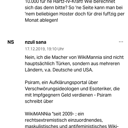
10.000 für ne Hartz-IV-Kraft! Wie berechnet
sich das denn bitte? So 'ne Seite kann man bei
'nem beliebigen Hoster doch für drei fuffzig per
Monat ablegen!
nzuli sana
NS
17.12.2019
,
19:10 Uhr
Nein, ich die Macher von WikiMannia sind nicht
hauptsächlich Türken, sondern aus mehreren
Ländern, v.a. Deutsche und USA.
Psiram, ein Aufklärungsportal über
Verschwörungsideologen und Esoteriker, die
mit Impfgegnern Geld verdienen - Psiram
schreibt über
WikiMANNia "seit 2009- ; ein
rechtsextremistisch einzuordnendes,
maskulistisches und antifeministisches Wiki-