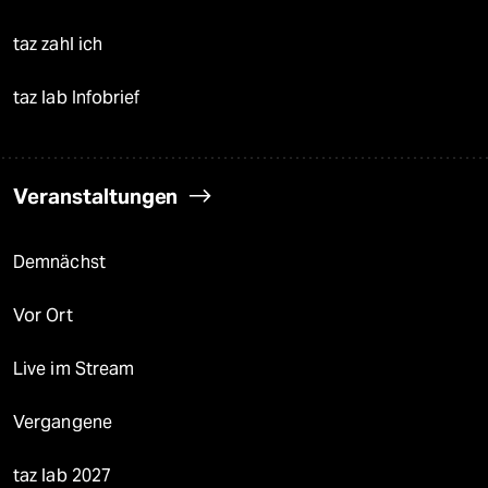
taz zahl ich
taz lab Infobrief
Veranstaltungen
Demnächst
Vor Ort
Live im Stream
Vergangene
taz lab 2027