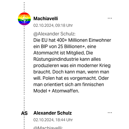
Machiavelli
02.10.2024
,
09:18 Uhr
@Alexander Schulz:
Die EU hat 400+ Millionen Einwohner
ein BIP von 25 Billionen+, eine
Atommacht ist Mitglied, Die
Rüstungsindindustrie kann alles
produzieren was ein moderner Krieg
braucht. Doch kann man, wenn man
will. Polen hat es vorgemacht. Oder
man orientiert sich am finnischen
Model + Atomwaffen.
Alexander Schulz
AS
02.10.2024
,
18:44 Uhr
@Machiavelli: