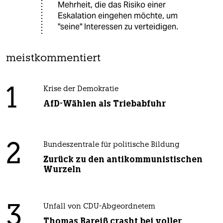
Mehrheit, die das Risiko einer
Eskalation eingehen möchte, um
"seine" Interessen zu verteidigen.
meistkommentiert
1
Krise der Demokratie
AfD-Wählen als Triebabfuhr
2
Bundeszentrale für politische Bildung
Zurück zu den antikommunistischen
Wurzeln
3
Unfall von CDU-Abgeordnetem
Thomas Bareiß crasht bei voller