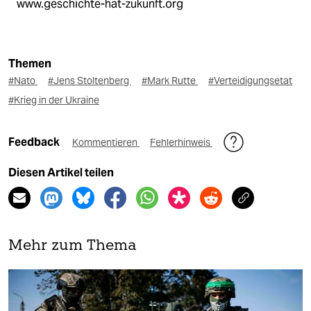
www.geschichte-hat-zukunft.org
Themen
#Nato
#Jens Stoltenberg
#Mark Rutte
#Verteidigungsetat
#Krieg in der Ukraine
Feedback
Kommentieren
Fehlerhinweis
Diesen Artikel teilen
Mehr zum Thema