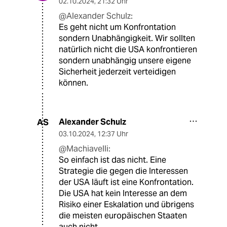
02.10.2024
,
21:32 Uhr
@Alexander Schulz:
Es geht nicht um Konfrontation
sondern Unabhängigkeit. Wir sollten
natürlich nicht die USA konfrontieren
sondern unabhängig unsere eigene
Sicherheit jederzeit verteidigen
können.
Alexander Schulz
AS
03.10.2024
,
12:37 Uhr
@Machiavelli:
So einfach ist das nicht. Eine
Strategie die gegen die Interessen
der USA läuft ist eine Konfrontation.
Die USA hat kein Interesse an dem
Risiko einer Eskalation und übrigens
die meisten europäischen Staaten
auch nicht.