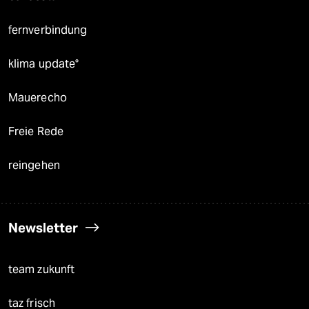
fernverbindung
klima update°
Mauerecho
Freie Rede
reingehen
Newsletter
team zukunft
taz frisch