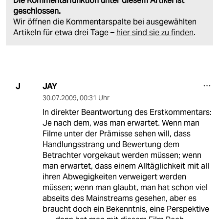
Die Kommentarfunktion unter diesem Artikel ist
geschlossen.
Wir öffnen die Kommentarspalte bei ausgewählten
Artikeln für etwa drei Tage –
hier sind sie zu finden
.
JAY
J
30.07.2009
,
00:31 Uhr
In direkter Beantwortung des Erstkommentars:
Je nach dem, was man erwartet. Wenn man
Filme unter der Prämisse sehen will, dass
Handlungsstrang und Bewertung dem
Betrachter vorgekaut werden müssen; wenn
man erwartet, dass einem Alltäglichkeit mit all
ihren Abwegigkeiten verweigert werden
müssen; wenn man glaubt, man hat schon viel
abseits des Mainstreams gesehen, aber es
braucht doch ein Bekenntnis, eine Perspektive