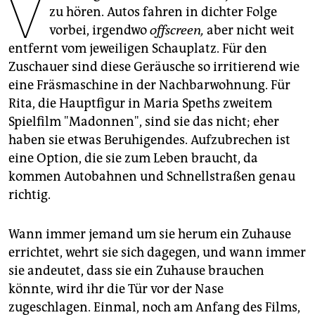
V
epaper login
zu hören. Autos fahren in dichter Folge
vorbei, irgendwo
offscreen,
aber nicht weit
entfernt vom jeweiligen Schauplatz. Für den
Zuschauer sind diese Geräusche so irritierend wie
eine Fräsmaschine in der Nachbarwohnung. Für
Rita, die Hauptfigur in Maria Speths zweitem
Spielfilm "Madonnen", sind sie das nicht; eher
haben sie etwas Beruhigendes. Aufzubrechen ist
eine Option, die sie zum Leben braucht, da
kommen Autobahnen und Schnellstraßen genau
richtig.
Wann immer jemand um sie herum ein Zuhause
errichtet, wehrt sie sich dagegen, und wann immer
sie andeutet, dass sie ein Zuhause brauchen
könnte, wird ihr die Tür vor der Nase
zugeschlagen. Einmal, noch am Anfang des Films,