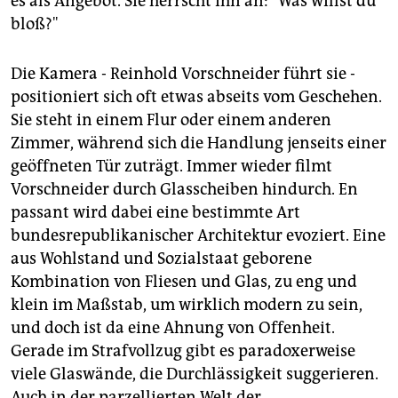
es als Angebot. Sie herrscht ihn an: "Was willst du
bloß?"
Die Kamera - Reinhold Vorschneider führt sie -
positioniert sich oft etwas abseits vom Geschehen.
Sie steht in einem Flur oder einem anderen
Zimmer, während sich die Handlung jenseits einer
geöffneten Tür zuträgt. Immer wieder filmt
Vorschneider durch Glasscheiben hindurch. En
passant wird dabei eine bestimmte Art
bundesrepublikanischer Architektur evoziert. Eine
aus Wohlstand und Sozialstaat geborene
Kombination von Fliesen und Glas, zu eng und
klein im Maßstab, um wirklich modern zu sein,
und doch ist da eine Ahnung von Offenheit.
Gerade im Strafvollzug gibt es paradoxerweise
viele Glaswände, die Durchlässigkeit suggerieren.
Auch in der parzellierten Welt der