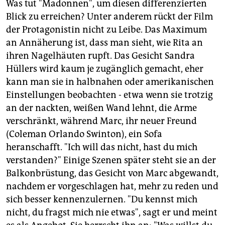
Was tut "Madonnen", um diesen differenzierten
Blick zu erreichen? Unter anderem rückt der Film
der Protagonistin nicht zu Leibe. Das Maximum
an Annäherung ist, dass man sieht, wie Rita an
ihren Nagelhäuten rupft. Das Gesicht Sandra
Hüllers wird kaum je zugänglich gemacht, eher
kann man sie in halbnahen oder amerikanischen
Einstellungen beobachten - etwa wenn sie trotzig
an der nackten, weißen Wand lehnt, die Arme
verschränkt, während Marc, ihr neuer Freund
(Coleman Orlando Swinton), ein Sofa
heranschafft. "Ich will das nicht, hast du mich
verstanden?" Einige Szenen später steht sie an der
Balkonbrüstung, das Gesicht von Marc abgewandt,
nachdem er vorgeschlagen hat, mehr zu reden und
sich besser kennenzulernen. "Du kennst mich
nicht, du fragst mich nie etwas", sagt er und meint