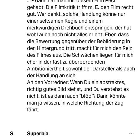
... - dann hat man mit diesem Film Pech
gehabt. Die Filmkritik trifft m. E. den Film recht
gut. Wer denkt, solche Handlung könne nur
einer seltsamen Regie und einem
merkwürdigen Drehbuch entspringen, der hat
wohl auch noch nicht alles erlebt. Eben dass
die Bewertung gegenüber der Bebilderung in
den Hintergrund tritt, macht für mich den Reiz
des Filmes aus. Die Schwächen liegen für mich
eher in der fast zu überbordenden
Ambitioniertheit sowohl der Darsteller als auch
der Handlung an sich.
An den Vorredner: Wenn Du ein abstraktes,
richtig gutes Bild siehst, und Du verstehst es
nicht, ist es dann auch "blöd"? Dann könnte
man ja wissen, in welche Richtung der Zug
fährt.
Superbia
S