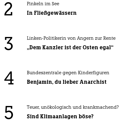
2
Pinkeln im See
In Fließgewässern
3
Linken-Politikerin von Angern zur Rente
„Dem Kanzler ist der Osten egal“
4
Bundeszentrale gegen Kinderfiguren
Benjamin, du lieber Anarchist
5
Teuer, unökologisch und krankmachend?
Sind Klimaanlagen böse?