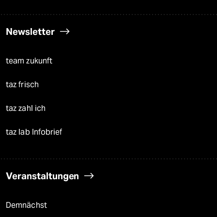
Newsletter
team zukunft
taz frisch
taz zahl ich
taz lab Infobrief
Veranstaltungen
Demnächst