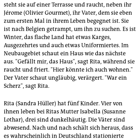
steht sie auf einer Terrasse und raucht, neben ihr
Jérome (Olivier Gourmet), ihr Vater, dem sie eben
zum ersten Mal in ihrem Leben begegnet ist. Sie
ist nach Belgien getrampt, um ihn zu suchen. Es ist
Winter, das flache Land hat etwas Karges,
Ausgezehrtes und auch etwas Uniformiertes. Im
Neubaugebiet schaut ein Haus wie das nächste
aus. "Gefällt mir, das Haus", sagt Rita, während sie
raucht und friert. "Hier könnte ich auch wohnen."
Der Vater schaut ungläubig, verärgert. "War ein
Scherz", sagt Rita.
Rita (Sandra Hüller) hat fünf Kinder. Vier von
ihnen leben bei Ritas Mutter Isabella (Susanne
Lothar), drei sind dunkelhäutig. Die Väter sind
abwesend. Nach und nach schält sich heraus, dass
es wahrscheinlich in Deutschland stationierte