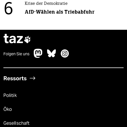
6
Krise der Demokratie
AfD-Wählen als Triebabfuhr
taz

Folgen Sie uns
Ressorts
Politik
Öko
Gesellschaft