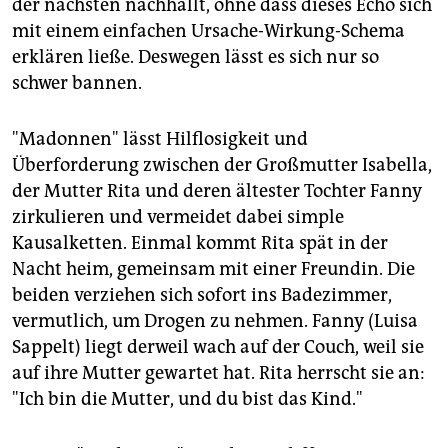
der nächsten nachhallt, ohne dass dieses Echo sich
mit einem einfachen Ursache-Wirkung-Schema
erklären ließe. Deswegen lässt es sich nur so
schwer bannen.
"Madonnen" lässt Hilflosigkeit und
Überforderung zwischen der Großmutter Isabella,
der Mutter Rita und deren ältester Tochter Fanny
zirkulieren und vermeidet dabei simple
Kausalketten. Einmal kommt Rita spät in der
Nacht heim, gemeinsam mit einer Freundin. Die
beiden verziehen sich sofort ins Badezimmer,
vermutlich, um Drogen zu nehmen. Fanny (Luisa
Sappelt) liegt derweil wach auf der Couch, weil sie
auf ihre Mutter gewartet hat. Rita herrscht sie an:
"Ich bin die Mutter, und du bist das Kind."