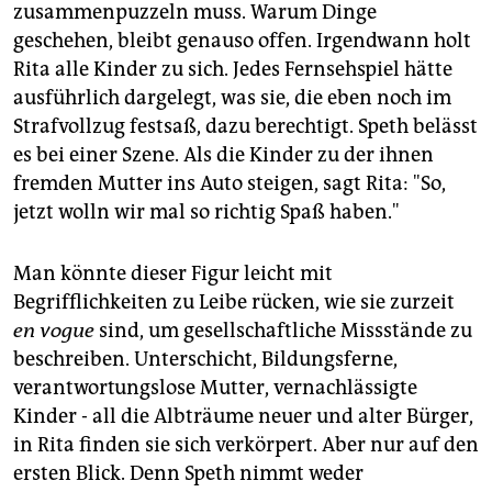
zusammenpuzzeln muss. Warum Dinge
geschehen, bleibt genauso offen. Irgendwann holt
Rita alle Kinder zu sich. Jedes Fernsehspiel hätte
ausführlich dargelegt, was sie, die eben noch im
Strafvollzug festsaß, dazu berechtigt. Speth belässt
es bei einer Szene. Als die Kinder zu der ihnen
fremden Mutter ins Auto steigen, sagt Rita: "So,
jetzt wolln wir mal so richtig Spaß haben."
Man könnte dieser Figur leicht mit
Begrifflichkeiten zu Leibe rücken, wie sie zurzeit
en vogue
sind, um gesellschaftliche Missstände zu
beschreiben. Unterschicht, Bildungsferne,
verantwortungslose Mutter, vernachlässigte
Kinder - all die Albträume neuer und alter Bürger,
in Rita finden sie sich verkörpert. Aber nur auf den
ersten Blick. Denn Speth nimmt weder