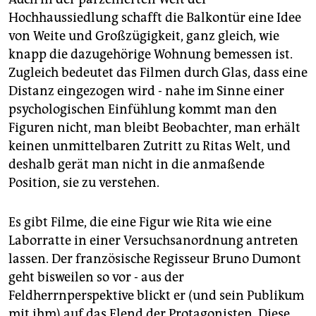
Hochhaussiedlung schafft die Balkontür eine Idee
von Weite und Großzügigkeit, ganz gleich, wie
knapp die dazugehörige Wohnung bemessen ist.
Zugleich bedeutet das Filmen durch Glas, dass eine
Distanz eingezogen wird - nahe im Sinne einer
psychologischen Einfühlung kommt man den
Figuren nicht, man bleibt Beobachter, man erhält
keinen unmittelbaren Zutritt zu Ritas Welt, und
deshalb gerät man nicht in die anmaßende
Position, sie zu verstehen.
Es gibt Filme, die eine Figur wie Rita wie eine
Laborratte in einer Versuchsanordnung antreten
lassen. Der französische Regisseur Bruno Dumont
geht bisweilen so vor - aus der
Feldherrnperspektive blickt er (und sein Publikum
mit ihm) auf das Elend der Protagonisten. Diese