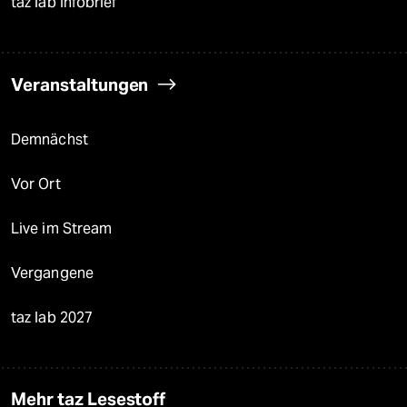
taz lab Infobrief
Veranstaltungen
Demnächst
Vor Ort
Live im Stream
Vergangene
taz lab 2027
Mehr taz Lesestoff