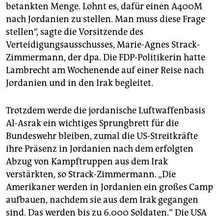
betankten Menge. Lohnt es, dafür einen A400M
nach Jordanien zu stellen. Man muss diese Frage
stellen“, sagte die Vorsitzende des
Verteidigungsausschusses, Marie-Agnes Strack-
Zimmermann, der dpa. Die FDP-Politikerin hatte
Lambrecht am Wochenende auf einer Reise nach
Jordanien und in den Irak begleitet.
Trotzdem werde die jordanische Luftwaffenbasis
Al-Asrak ein wichtiges Sprungbrett für die
Bundeswehr bleiben, zumal die US-Streitkräfte
ihre Präsenz in Jordanien nach dem erfolgten
Abzug von Kampftruppen aus dem Irak
verstärkten, so Strack-Zimmermann. „Die
Amerikaner werden in Jordanien ein großes Camp
aufbauen, nachdem sie aus dem Irak gegangen
sind. Das werden bis zu 6.000 Soldaten.“ Die USA