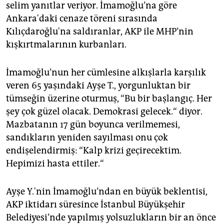
selim yanıtlar veriyor. İmamoğlu’na göre
Ankara'daki cenaze töreni sırasında
Kılıçdaroğlu'na saldıranlar, AKP ile MHP’nin
kışkırtmalarının kurbanları.
İmamoğlu’nun her cümlesine alkışlarla karşılık
veren 65 yaşındaki Ayşe T., yorgunluktan bir
tümseğin üzerine oturmuş, “Bu bir başlangıç. Her
şey çok güzel olacak. Demokrasi gelecek.“ diyor.
Mazbatanın 17 gün boyunca verilmemesi,
sandıkların yeniden sayılması onu çok
endişelendirmiş: “Kalp krizi geçirecektim.
Hepimizi hasta ettiler.“
Ayşe Y.'nin İmamoğlu’ndan en büyük beklentisi,
AKP iktidarı süresince İstanbul Büyükşehir
Belediyesi’nde yapılmış yolsuzlukların bir an önce