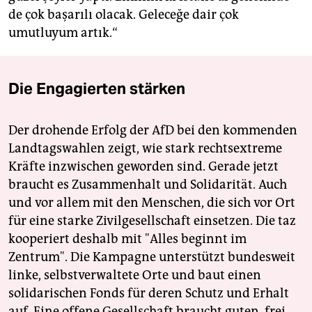
de çok başarılı olacak. Geleceğe dair çok
umutluyum artık.“
Die Engagierten stärken
Der drohende Erfolg der AfD bei den kommenden
Landtagswahlen zeigt, wie stark rechtsextreme
Kräfte inzwischen geworden sind. Gerade jetzt
braucht es Zusammenhalt und Solidarität. Auch
und vor allem mit den Menschen, die sich vor Ort
für eine starke Zivilgesellschaft einsetzen. Die taz
kooperiert deshalb mit "Alles beginnt im
Zentrum". Die Kampagne unterstützt bundesweit
linke, selbstverwaltete Orte und baut einen
solidarischen Fonds für deren Schutz und Erhalt
auf. Eine offene Gesellschaft braucht guten, frei