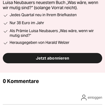
Luisa Neubauers neuestem Buch „Was wäre, wenn
wir mutig sind?“ (solange Vorrat reicht).
Jedes Quartal neu in Ihrem Briefkasten
Nur 38 Euro im Jahr
Als Prämie Luisa Neubauers „Was wäre, wenn wir
mutig sind?“
Herausgegeben von Harald Welzer
Jetzt abonnieren
0 Kommentare
einloggen