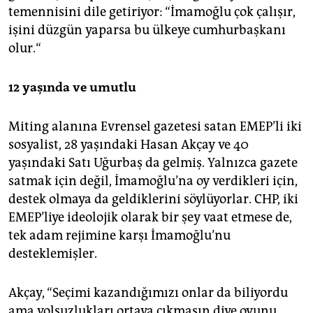
temennisini dile getiriyor: “İmamoğlu çok çalışır,
işini düzgün yaparsa bu ülkeye cumhurbaşkanı
olur.“
12 yaşında ve umutlu
Miting alanına Evrensel gazetesi satan EMEP’li iki
sosyalist, 28 yaşındaki Hasan Akçay ve 40
yaşındaki Satı Uğurbaş da gelmiş. Yalnızca gazete
satmak için değil, İmamoğlu’na oy verdikleri için,
destek olmaya da geldiklerini söylüyorlar. CHP, iki
EMEP’liye ideolojik olarak bir şey vaat etmese de,
tek adam rejimine karşı İmamoğlu’nu
desteklemişler.
Akçay, “Seçimi kazandığımızı onlar da biliyordu
ama yolsuzlukları ortaya çıkmasın diye oyunu