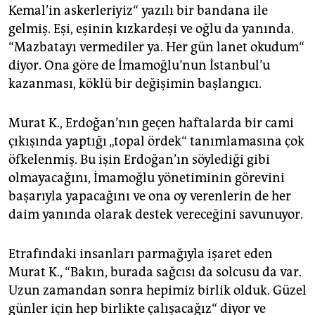
Kemal’in askerleriyiz“ yazılı bir bandana ile
gelmiş. Eşi, eşinin kızkardeşi ve oğlu da yanında.
“Mazbatayı vermediler ya. Her gün lanet okudum“
diyor. Ona göre de İmamoğlu’nun İstanbul’u
kazanması, köklü bir değişimin başlangıcı.
Murat K., Erdoğan’nın geçen haftalarda bir cami
çıkışında yaptığı „topal ördek“ tanımlamasına çok
öfkelenmiş. Bu işin Erdoğan’ın söylediği gibi
olmayacağını, İmamoğlu yönetiminin görevini
başarıyla yapacağını ve ona oy verenlerin de her
daim yanında olarak destek vereceğini savunuyor.
Etrafındaki insanları parmağıyla işaret eden
Murat K., “Bakın, burada sağcısı da solcusu da var.
Uzun zamandan sonra hepimiz birlik olduk. Güzel
günler için hep birlikte çalışacağız“ diyor ve