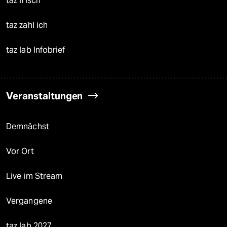
taz frisch
taz zahl ich
taz lab Infobrief
Veranstaltungen
Demnächst
Vor Ort
Live im Stream
Vergangene
taz lab 2027