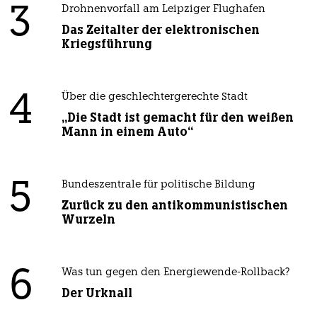
3
Drohnenvorfall am Leipziger Flughafen
Das Zeitalter der elektronischen
Kriegsführung
4
Über die geschlechtergerechte Stadt
„Die Stadt ist gemacht für den weißen
Mann in einem Auto“
5
Bundeszentrale für politische Bildung
Zurück zu den antikommunistischen
Wurzeln
6
Was tun gegen den Energiewende-Rollback?
Der Urknall