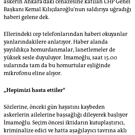
askerin Ankara’daki cenazesine katılan CHP Genel
Başkanı Kemal Kılıçdaroğlu’nun saldırıya uğradığı
haberi gelene dek.
Ellerindeki cep telefonlarından haberi okuyanlar
yanlarındakilere anlatıyor. Haber alanda
yayıldıkça homurdanmalar, lanetlemeler de
yüksek sesle duyuluyor. İmamoğlu, saat 15.00
sularında tam da bu homurtular eşliğinde
mikrofonu eline alıyor.
„Hepimizi hasta ettiler“
Sözlerine, önceki gün hayatını kaybeden
askerlerin ailelerine başsağlığı dileyerek başlıyor
İmamoğlu. Seçim öncesi iktidarın kutuplaştırıcı,
kriminalize edici ve hatta aşağılayıcı tavrına aklı