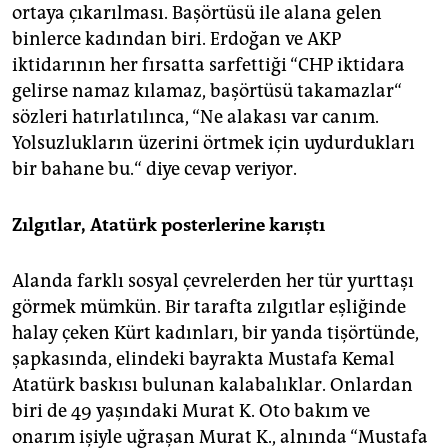
ortaya çıkarılması. Başörtüsü ile alana gelen
binlerce kadından biri. Erdoğan ve AKP
iktidarının her fırsatta sarfettiği “CHP iktidara
gelirse namaz kılamaz, başörtüsü takamazlar“
sözleri hatırlatılınca, “Ne alakası var canım.
Yolsuzlukların üzerini örtmek için uydurdukları
bir bahane bu.“ diye cevap veriyor.
Zılgıtlar, Atatürk posterlerine karıştı
Alanda farklı sosyal çevrelerden her tür yurttaşı
görmek mümkün. Bir tarafta zılgıtlar eşliğinde
halay çeken Kürt kadınları, bir yanda tişörtünde,
şapkasında, elindeki bayrakta Mustafa Kemal
Atatürk baskısı bulunan kalabalıklar. Onlardan
biri de 49 yaşındaki Murat K. Oto bakım ve
onarım işiyle uğraşan Murat K., alnında “Mustafa