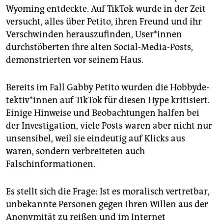
Wyoming entdeckte. Auf TikTok wurde in der Zeit
versucht, alles über Petito, ihren Freund und ihr
Verschwinden herauszufinden, Use­r*in­nen
durchstöberten ihre alten Social-Media-Posts,
demonstrierten vor seinem Haus.
Bereits im Fall Gabby Petito wurden die Hob­by­de­
tek­ti­v*in­nen auf TikTok für diesen Hype kritisiert.
Einige Hinweise und Beobachtungen halfen bei
der Investigation, viele Posts waren aber nicht nur
unsensibel, weil sie eindeutig auf Klicks aus
waren, sondern verbreiteten auch
Falschinformationen.
Es stellt sich die Frage: Ist es moralisch vertretbar,
unbekannte Personen gegen ihren Willen aus der
Anonymität zu reißen und im Internet