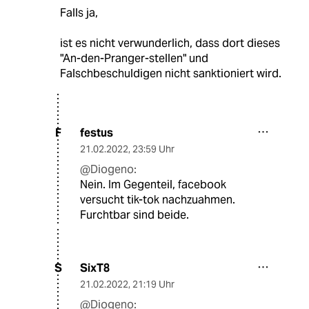
Falls ja,
ist es nicht verwunderlich, dass dort dieses
"An-den-Pranger-stellen" und
Falschbeschuldigen nicht sanktioniert wird.
festus
F
21.02.2022
,
23:59 Uhr
@Diogeno:
Nein. Im Gegenteil, facebook
versucht tik-tok nachzuahmen.
Furchtbar sind beide.
SixT8
S
21.02.2022
,
21:19 Uhr
@Diogeno: