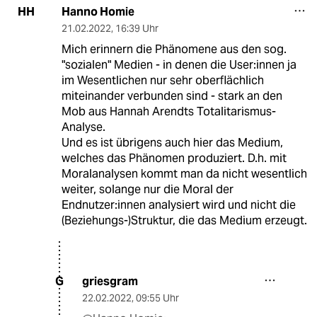
Hanno Homie
HH
21.02.2022
,
16:39 Uhr
Mich erinnern die Phänomene aus den sog.
"sozialen" Medien - in denen die User:innen ja
im Wesentlichen nur sehr oberflächlich
miteinander verbunden sind - stark an den
Mob aus Hannah Arendts Totalitarismus-
Analyse.
Und es ist übrigens auch hier das Medium,
welches das Phänomen produziert. D.h. mit
Moralanalysen kommt man da nicht wesentlich
weiter, solange nur die Moral der
Endnutzer:innen analysiert wird und nicht die
(Beziehungs-)Struktur, die das Medium erzeugt.
griesgram
G
22.02.2022
,
09:55 Uhr