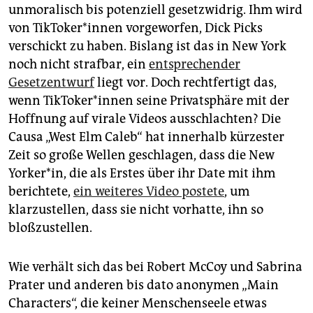
unmoralisch bis potenziell gesetzwidrig. Ihm wird
von Tik­To­ke­r*in­nen vorgeworfen, Dick Picks
verschickt zu haben. Bislang ist das in New York
noch nicht strafbar, ein
entsprechender
Gesetzentwurf
liegt vor. Doch rechtfertigt das,
wenn Tik­To­ke­r*in­nen seine Privatsphäre mit der
Hoffnung auf virale Videos ausschlachten? Die
Causa „West Elm Caleb“ hat innerhalb kürzester
Zeit so große Wellen geschlagen, dass die New
Yorker*in, die als Erstes über ihr Date mit ihm
berichtete,
ein weiteres Video postete
, um
klarzustellen, dass sie nicht vorhatte, ihn so
bloßzustellen.
Wie verhält sich das bei Robert McCoy und Sabrina
Prater und anderen bis dato anonymen „Main
Characters“, die keiner Menschenseele etwas