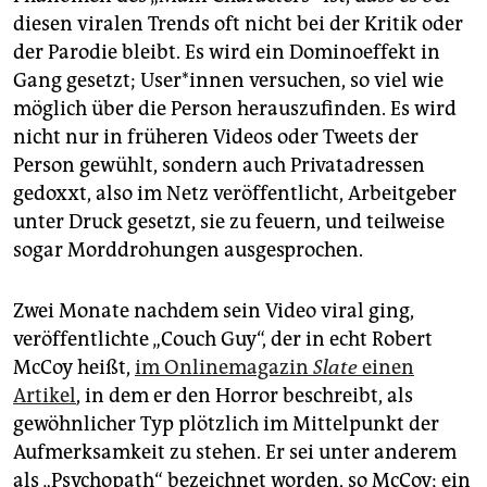
diesen viralen Trends oft nicht bei der Kritik oder
der Parodie bleibt. Es wird ein Dominoeffekt in
Gang gesetzt; Use­r*in­nen versuchen, so viel wie
möglich über die Person herauszufinden. Es wird
nicht nur in früheren Videos oder Tweets der
Person gewühlt, sondern auch Privatadressen
gedoxxt, also im Netz veröffentlicht, Arbeitgeber
unter Druck gesetzt, sie zu feuern, und teilweise
sogar Morddrohungen ausgesprochen.
Zwei Monate nachdem sein Video viral ging,
veröffentlichte „Couch Guy“, der in echt Robert
McCoy heißt,
im Onlinemagazin
Slate
einen
Artikel
, in dem er den Horror beschreibt, als
gewöhnlicher Typ plötzlich im Mittelpunkt der
Aufmerksamkeit zu stehen. Er sei unter anderem
als „Psychopath“ bezeichnet worden, so McCoy; ein