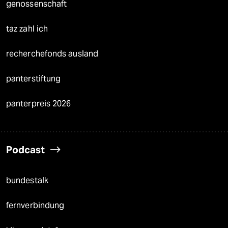
genossenschaft
taz zahl ich
recherchefonds ausland
panterstiftung
panterpreis 2026
Podcast
bundestalk
fernverbindung