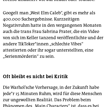
Googelt man „West Elm Caleb“, gibt es mehr als
400.000 Suchergebnisse. Kurzzeitigen
Negativruhm hatte in den vergangenen Monaten
auch die trans Frau Sabrina Prater, die ein Video
von sich im Keller tanzend veröffentlichte und der
andere Tik­To­ke­r*in­nen „schlechte Vibes“
attestierten oder ihr sogar unterstellten, eine
„Serienmörderin“ zu sein.
Oft bleibt es nicht bei Kritik
Die Warhol’sche Vorhersage, in der Zukunft habe
je­de*r 15 Minuten Ruhm, wird für diese Menschen
zur ungewollten Realität. Das Problem beim
Phänomen des „Main Characters“ ist, dass es bei