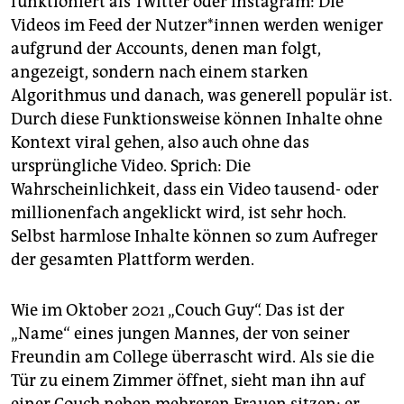
funktioniert als Twitter oder Instagram: Die
Videos im Feed der Nut­ze­r*in­nen werden weniger
aufgrund der Accounts, denen man folgt,
angezeigt, sondern nach einem starken
Algorithmus und danach, was generell populär ist.
Durch diese Funktionsweise können Inhalte ohne
Kontext viral gehen, also auch ohne das
ursprüngliche Video. Sprich: Die
Wahrscheinlichkeit, dass ein Video tausend- oder
millionenfach angeklickt wird, ist sehr hoch.
Selbst harmlose Inhalte können so zum Aufreger
der gesamten Plattform werden.
Wie im Oktober 2021 „Couch Guy“. Das ist der
„Name“ eines jungen Mannes, der von seiner
Freundin am College überrascht wird. Als sie die
Tür zu einem Zimmer öffnet, sieht man ihn auf