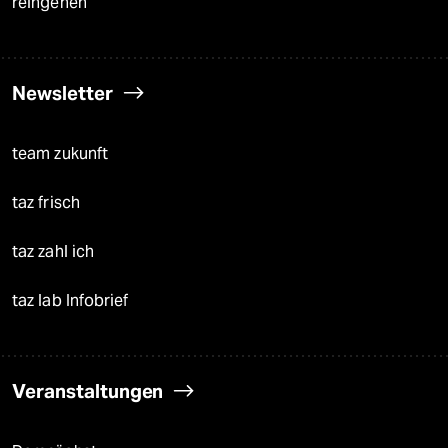
reingehen
Newsletter
team zukunft
taz frisch
taz zahl ich
taz lab Infobrief
Veranstaltungen