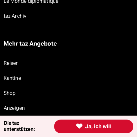
Le Monde diplomatique
taz Archiv
Mehr taz Angebote
Reisen
Kantine
Shop
Anzeigen
Die taz

Ja, ich will
unterstützen:
Fragen & Hilfe