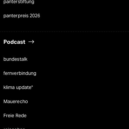
panterstiftung
panterpreis 2026
Podcast
bundestalk
fernverbindung
klima update°
Mauerecho
Freie Rede