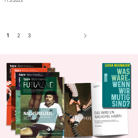
11.3.2023
1
2
3