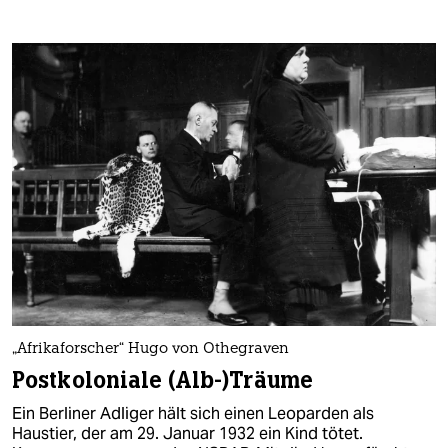
„Afrikaforscher“ Hugo von Othegraven
Postkoloniale (Alb-)Träume
Ein Berliner Adliger hält sich einen Leoparden als
Haustier, der am 29. Januar 1932 ein Kind tötet.