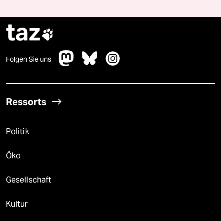
taz

Folgen Sie uns
Ressorts
Politik
Öko
Gesellschaft
Kultur