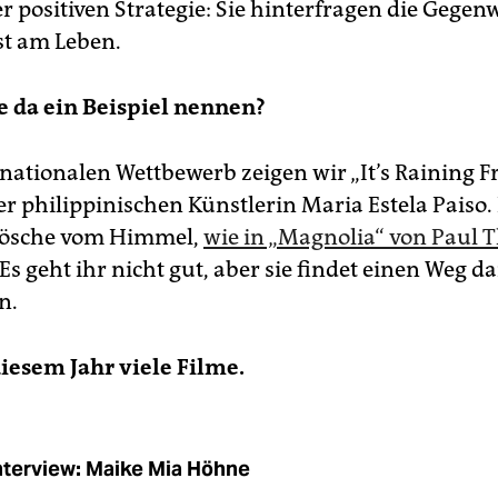
er positiven Strategie: Sie hinterfragen die Gegen
st am Leben.
 da ein Beispiel nennen?
rnationalen Wettbewerb zeigen wir „It’s Raining F
r philippinischen Künstlerin Maria Estela Paiso. 
Frösche vom Himmel,
wie in „Magnolia“ von Paul
 Es geht ihr nicht gut, aber sie findet einen Weg d
n.
diesem Jahr viele Filme.
nterview: Maike Mia Höhne