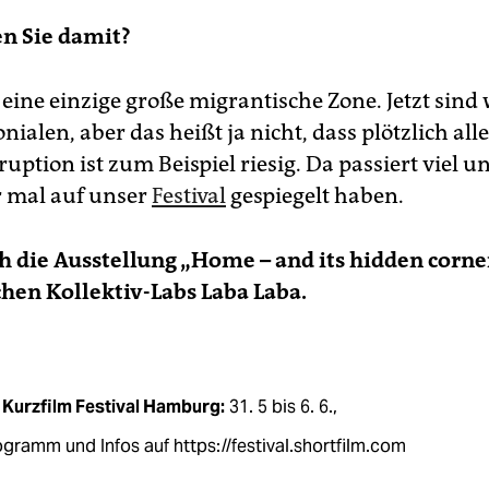
n Sie damit?
a eine einzige große migrantische Zone. Jetzt sind
nialen, aber das heißt ja nicht, dass plötzlich all
rruption ist zum Beispiel riesig. Da passiert viel u
r mal auf unser
Festival
gespiegelt haben.
ch die Ausstellung „Home – and its hidden corne
hen Kollektiv-Labs Laba Laba.
 Kurzfilm Festival Hamburg:
31. 5 bis 6. 6.,
gramm und Infos auf https://festival.shortfilm.com