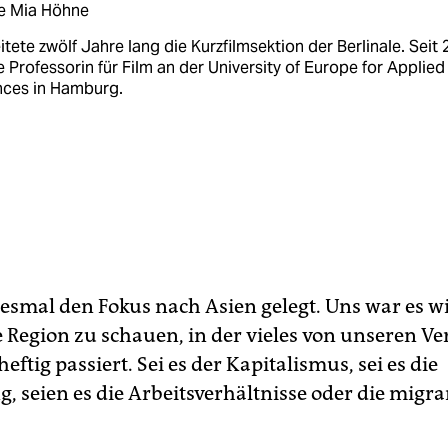
e Mia Höhne
eitete zwölf Jahre lang die Kurzfilmsektion der Berlinale. Seit
ie Professorin für Film an der University of Europe for Applied
nces in Hamburg.
iesmal den Fokus nach Asien gelegt. Uns war es wi
e Region zu schauen, in der vieles von unseren V
heftig passiert. Sei es der Kapitalismus, sei es die
, seien es die Arbeitsverhältnisse oder die migr