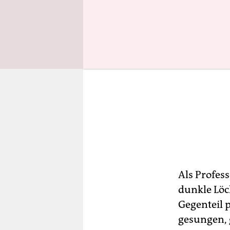
Als Profess
dunkle Löc
Gegenteil p
gesungen, 