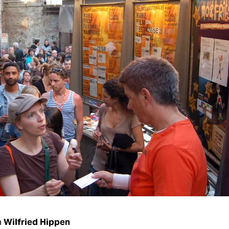
n
Wilfried Hippen