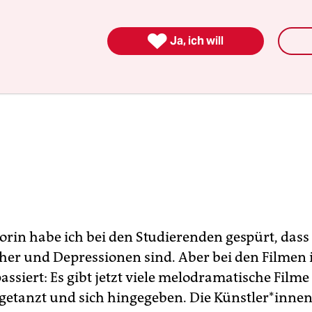

Ja, ich will
orin habe ich bei den Studierenden gespürt, dass 
her und Depressionen sind. Aber bei den Filmen i
assiert: Es gibt jetzt viele melodramatische Filme
getanzt und sich hingegeben. Die Künstle­r*innen