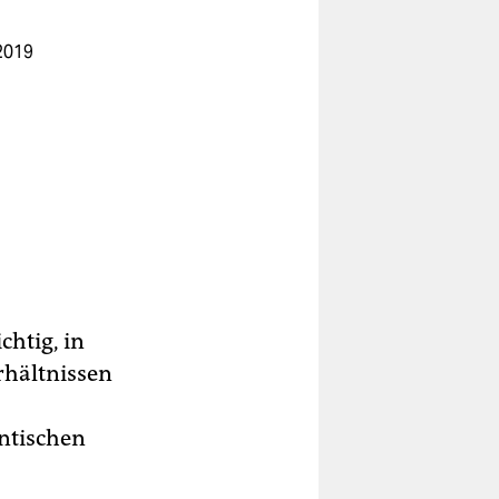
 2019
chtig, in
erhältnissen
antischen