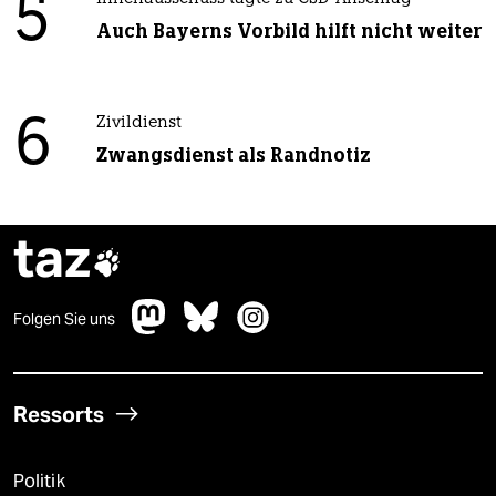
5
Auch Bayerns Vorbild hilft nicht weiter
6
Zivildienst
Zwangsdienst als Randnotiz
taz

Folgen Sie uns
Ressorts
Politik