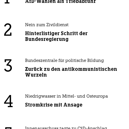
AfD-Wählen als Triebabfuhr
2
Nein zum Zivildienst
Hinterlistiger Schritt der
Bundesregierung
3
Bundeszentrale für politische Bildung
Zurück zu den antikommunistischen
Wurzeln
4
Niedrigwasser in Mittel- und Osteuropa
Stromkrise mit Ansage
Innenausschuss tagte zu CSD-Anschlag