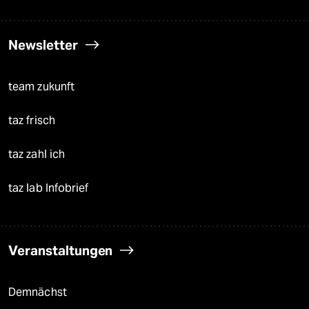
Newsletter
team zukunft
taz frisch
taz zahl ich
taz lab Infobrief
Veranstaltungen
Demnächst