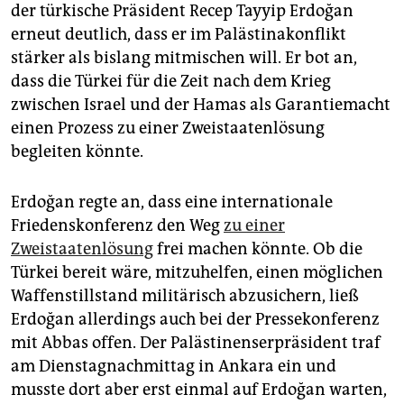
epaper login
der türkische Präsident Recep Tayyip Erdoğan
erneut deutlich, dass er im Palästinakonflikt
stärker als bislang mitmischen will. Er bot an,
dass die Türkei für die Zeit nach dem Krieg
zwischen Israel und der Hamas als Garantiemacht
einen Prozess zu einer Zweistaatenlösung
begleiten könnte.
Erdoğan regte an, dass eine internationale
Friedenskonferenz den Weg
zu einer
Zweistaatenlösung
frei machen könnte. Ob die
Türkei bereit wäre, mitzuhelfen, einen möglichen
Waffenstillstand militärisch abzusichern, ließ
Erdoğan allerdings auch bei der Pressekonferenz
mit Abbas offen. Der Palästinenserpräsident traf
am Dienstagnachmittag in Ankara ein und
musste dort aber erst einmal auf Erdoğan warten,