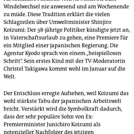
epaper login
Windelwechsel nie anwesend und am Wochenende
zu müde. Diese Tradition erklärt die vielen
Schlagzeilen über Umweltminister Shinjiro
Koizumi: Der 38-jährige Politiker kündigte jetzt an,
in Vaterschaftsurlaub zu gehen, eine Premiere für
ein Mitglied einer japanischen Regierung. Die
Agentur Kyodo sprach von einem „beispiellosen
Schritt“. Sein erstes Kind mit der TV-Moderatorin
Christel Takigawa kommt wohl im Januar auf die
Welt.
Der Entschluss erregte Aufsehen, weil Koizumi das
wohl stärkste Tabu der japanischen Arbeitswelt
bricht. Verstärkt wird die Symbolkraft dadurch,
dass der sehr populäre Sohn von Ex-
Premierminister Junichiro Koizumi als
potenzieller Nachfolger des jetzigen