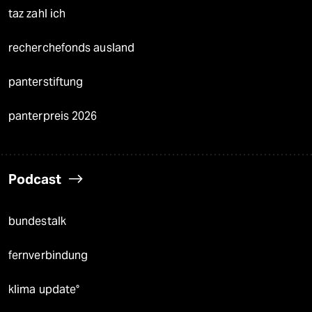
taz zahl ich
recherchefonds ausland
panterstiftung
panterpreis 2026
Podcast
bundestalk
fernverbindung
klima update°