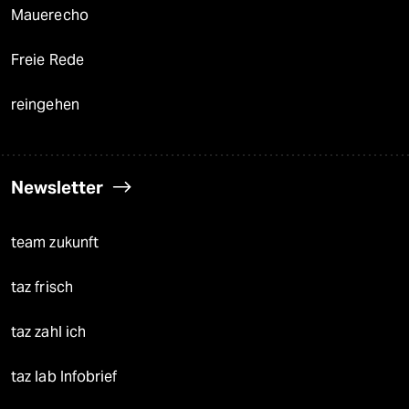
Mauerecho
Freie Rede
reingehen
Newsletter
team zukunft
taz frisch
taz zahl ich
taz lab Infobrief