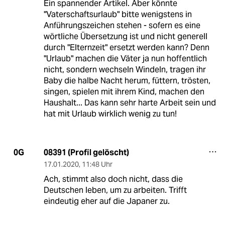
Ein spannender Artikel. Aber könnte
"Vaterschaftsurlaub" bitte wenigstens in
Anführungszeichen stehen - sofern es eine
wörtliche Übersetzung ist und nicht generell
durch "Elternzeit" ersetzt werden kann? Denn
"Urlaub" machen die Väter ja nun hoffentlich
nicht, sondern wechseln Windeln, tragen ihr
Baby die halbe Nacht herum, füttern, trösten,
singen, spielen mit ihrem Kind, machen den
Haushalt... Das kann sehr harte Arbeit sein und
hat mit Urlaub wirklich wenig zu tun!
08391 (Profil gelöscht)
0G
17.01.2020
,
11:48 Uhr
Ach, stimmt also doch nicht, dass die
Deutschen leben, um zu arbeiten. Trifft
eindeutig eher auf die Japaner zu.