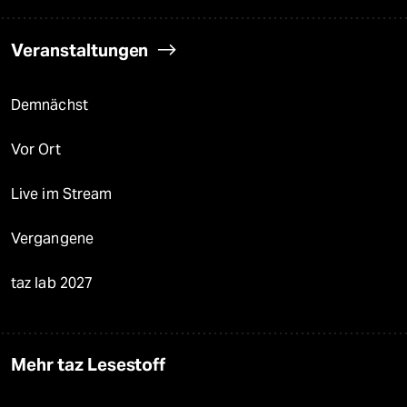
Veranstaltungen
Demnächst
Vor Ort
Live im Stream
Vergangene
taz lab 2027
Mehr taz Lesestoff