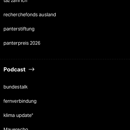
taz zahl ich
recherchefonds ausland
panterstiftung
panterpreis 2026
Podcast
bundestalk
fernverbindung
klima update°
Mauerecho