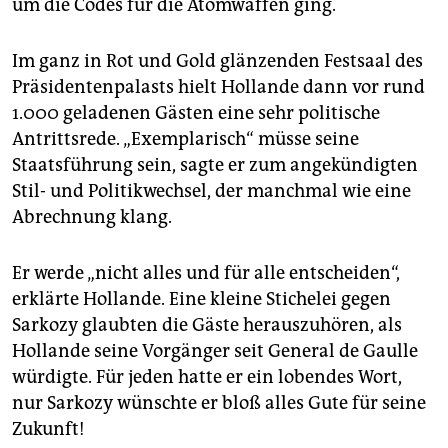
um die Codes für die Atomwaffen ging.
Im ganz in Rot und Gold glänzenden Festsaal des
Präsidentenpalasts hielt Hollande dann vor rund
1.000 geladenen Gästen eine sehr politische
Antrittsrede. „Exemplarisch“ müsse seine
Staatsführung sein, sagte er zum angekündigten
Stil- und Politikwechsel, der manchmal wie eine
Abrechnung klang.
Er werde „nicht alles und für alle entscheiden“,
erklärte Hollande. Eine kleine Stichelei gegen
Sarkozy glaubten die Gäste herauszuhören, als
Hollande seine Vorgänger seit General de Gaulle
würdigte. Für jeden hatte er ein lobendes Wort,
nur Sarkozy wünschte er bloß alles Gute für seine
Zukunft!