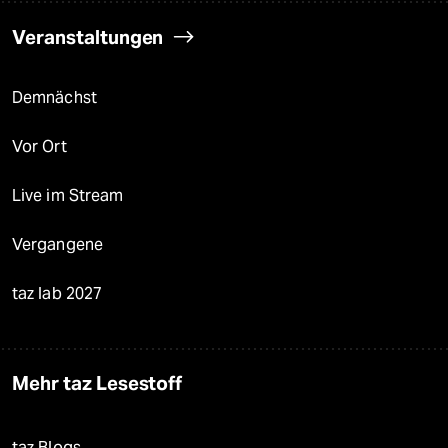
Veranstaltungen
Demnächst
Vor Ort
Live im Stream
Vergangene
taz lab 2027
Mehr taz Lesestoff
taz Blogs