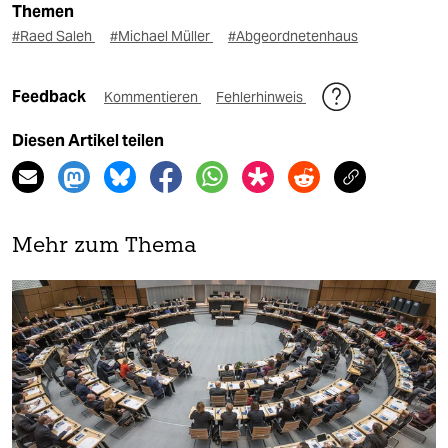
Themen
#Raed Saleh
#Michael Müller
#Abgeordnetenhaus
Feedback
Kommentieren
Fehlerhinweis
Diesen Artikel teilen
Mehr zum Thema