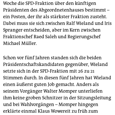
epaper login
Woche die SPD-Fraktion über den künftigen
Präsidenten des Abgeordnetenhauses bestimmt –
ein Posten, der ihr als stärkster Fraktion zusteht.
Dabei muss sie sich zwischen Ralf Wieland und Iris
Spranger entscheiden, aber im Kern zwischen
Fraktionschef Raed Saleh und Regierungschef
Michael Müller.
Schon vor fünf Jahren standen sich die beiden
Präsidentschaftskandidaten gegenüber, Wieland
setzte sich in der SPD-Fraktion mit 26 zu 21
Stimmen durch. In diesen fünf Jahren hat Wieland
einen äußerst guten Job gemacht. Anders als
seinem Vorgänger Walter Momper unterliefen
ihm keine groben Schnitzer in der Sitzungsleitung
und bei Wahlvorgängen – Momper hingegen
erklärte einmal Klaus Wowereit zu früh zum