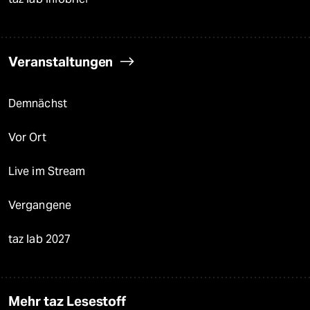
Veranstaltungen
Demnächst
Vor Ort
Live im Stream
Vergangene
taz lab 2027
Mehr taz Lesestoff