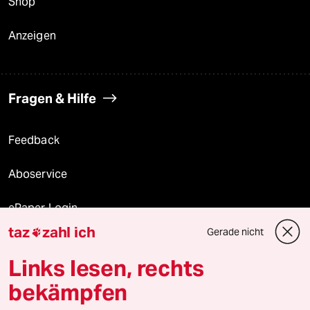
Shop
Anzeigen
Fragen & Hilfe
Feedback
Aboservice
ePaper Login
taz
zahl ich
Gerade nicht

Downloads für Abonnierende
Links lesen, rechts
bekämpfen
© 2026 taz Verlags und Vertriebs GmbH