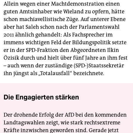
Allein wegen einer Machtdemonstration einen
guten Amtsinhaber wie Wieland zu opfern, hätte
schon machiavellistische Züge. Auf unterer Ebene
aber hat Saleh schon nach der Parlamentswahl
2011 ähnlich gehandelt: Als Fachsprecher im
immens wichtigen Feld der Bildungspolitik setzte
er in der SPD-Fraktion den Abgeordneten Ilkin
Özisik durch und hielt über fünf Jahre an ihm fest
– auch wenn der zuständige (SPD-)Staatssekretär
ihn jüngst als „Totalausfall“ bezeichnete.
Die Engagierten stärken
Der drohende Erfolg der AfD bei den kommenden
Landtagswahlen zeigt, wie stark rechtsextreme
Kräfte inzwischen geworden sind. Gerade jetzt