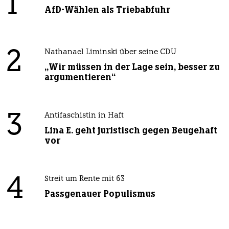
1
AfD-Wählen als Triebabfuhr
2
Nathanael Liminski über seine CDU
„Wir müssen in der Lage sein, besser zu
argumentieren“
3
Antifaschistin in Haft
Lina E. geht juristisch gegen Beugehaft
vor
4
Streit um Rente mit 63
Passgenauer Populismus