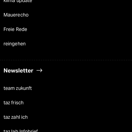
klima update°
Mauerecho
Freie Rede
reingehen
Newsletter
team zukunft
taz frisch
taz zahl ich
taz lab Infobrief