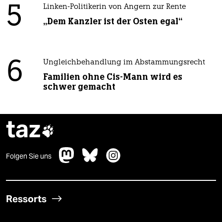
5
Linken-Politikerin von Angern zur Rente
„Dem Kanzler ist der Osten egal“
6
Ungleichbehandlung im Abstammungsrecht
Familien ohne Cis-Mann wird es
schwer gemacht
taz

Folgen Sie uns
Ressorts