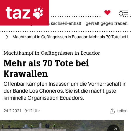

taz zahl ich
hitze
landtagswahl in sachsen-anhalt
gewalt gegen frauen

taz zahl ich
ka
Machtkampf in Gefängnissen in Ecuador: Mehr als 70 Tote bei K
taz zahl ich
themen
Machtkampf in Gefängnissen in Ecuador
Mehr als 70 Tote bei
politik
Krawallen
öko
Offenbar kämpfen Insassen um die Vorherrschaft in
der Bande Los Choneros. Sie ist die mächtigste
gesellschaft
kriminelle Organisation Ecuadors.
kultur
24.2.2021
9:12 Uhr
teilen
sport