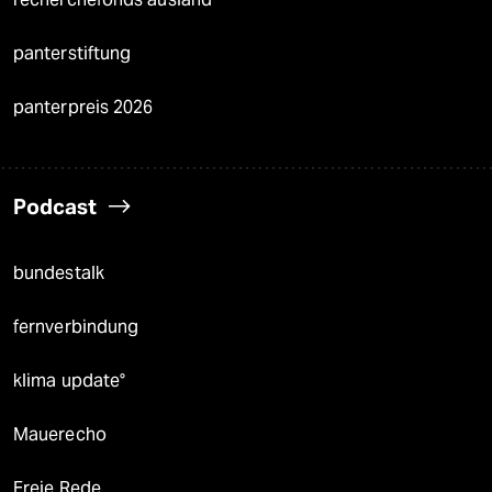
panterstiftung
panterpreis 2026
Podcast
bundestalk
fernverbindung
klima update°
Mauerecho
Freie Rede