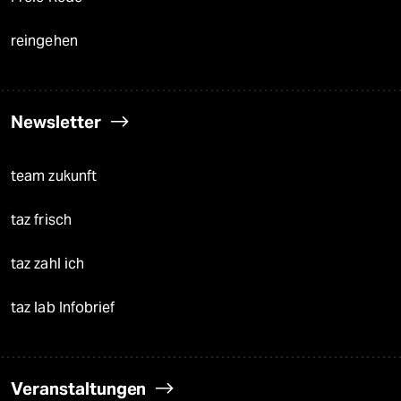
reingehen
Newsletter
team zukunft
taz frisch
taz zahl ich
taz lab Infobrief
Veranstaltungen