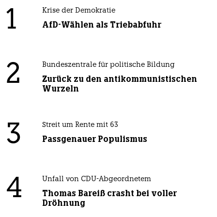
1
Krise der Demokratie
AfD-Wählen als Triebabfuhr
2
Bundeszentrale für politische Bildung
Zurück zu den antikommunistischen
Wurzeln
3
Streit um Rente mit 63
Passgenauer Populismus
4
Unfall von CDU-Abgeordnetem
Thomas Bareiß crasht bei voller
Dröhnung