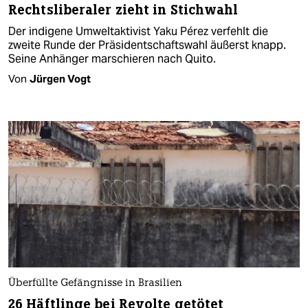
Rechtsliberaler zieht in Stichwahl
Der indigene Umweltaktivist Yaku Pérez verfehlt die
zweite Runde der Präsident­schaftswahl äußerst knapp.
Seine Anhänger marschieren nach Quito.
Von
Jürgen Vogt
Überfüllte Gefängnisse in Brasilien
26 Häftlinge bei Revolte getötet