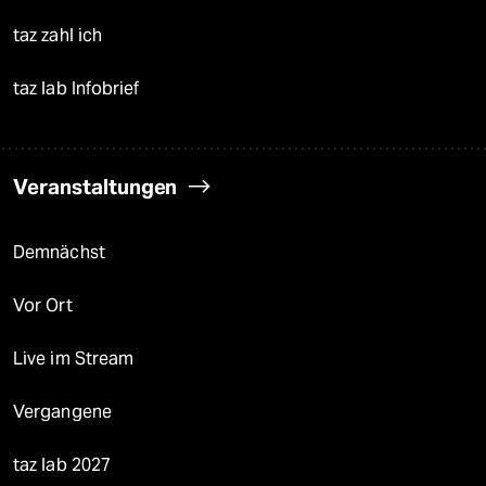
taz zahl ich
taz lab Infobrief
Veranstaltungen
Demnächst
Vor Ort
Live im Stream
Vergangene
taz lab 2027