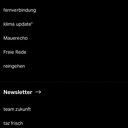
fernverbindung
klima update°
Mauerecho
Freie Rede
reingehen
Newsletter
team zukunft
taz frisch