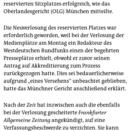
epaper login
reservierten Sitzplatzes erfolgreich, wie das
Oberlandesgericht (OLG) München mitteilte.
Die Neuverlosung des reservierten Platzes war
erforderlich geworden, weil bei der Verlosung der
Medienplätze am Montag ein Redakteur des
Westdeutschen Rundfunks einen der begehrten
Presseplätze erhielt, obwohl er zuvor seinen
Antrag auf Akkreditierung zum Prozess
zurückgezogen hatte. Dies sei bedauerlicherweise
aufgrund „eines Versehens“ unbeachtet geblieben,
hatte das Münchner Gericht anschließend erklärt.
Nach der
Zeit
hat inzwischen auch die ebenfalls
bei der Verlosung gescheiterte
Frankfurter
Allgemeine Zeitung
angekündigt, auf eine
Verfassungsbeschwerde zu verzichten. Sie kann