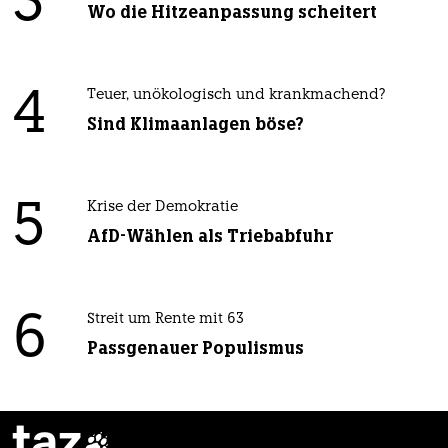
3
Wo die Hitzeanpassung scheitert
4
Teuer, unökologisch und krankmachend?
Sind Klimaanlagen böse?
5
Krise der Demokratie
AfD-Wählen als Triebabfuhr
6
Streit um Rente mit 63
Passgenauer Populismus
taz
