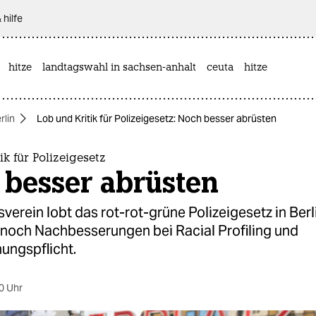
 hilfe
hitze
landtagswahl in sachsen-anhalt
ceuta
hitze
rlin
Lob und Kritik für Polizeigesetz: Noch besser abrüsten
ik für Polizeigesetz
 besser abrüsten
verein lobt das rot-rot-grüne Polizeigesetz in Berl
nnoch Nachbesserungen bei Racial Profiling und
ungspflicht.
0 Uhr