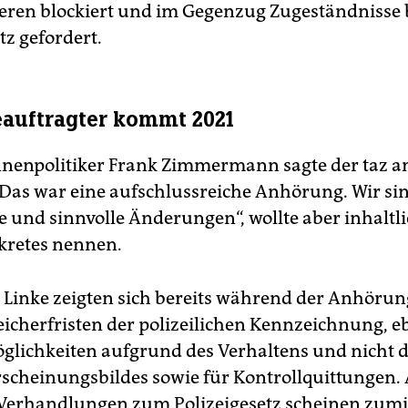
teren blockiert und im Gegenzug Zugeständnisse
tz gefordert.
eauftragter kommt 2021
nenpolitiker Frank Zimmermann sagte der taz 
„Das war eine aufschlussreiche Anhörung. Wir sin
e und sinnvolle Änderungen“, wollte aber inhaltl
kretes nennen.
Linke zeigten sich bereits während der Anhörung
eicherfristen der polizeilichen Kennzeichnung, e
glichkeiten aufgrund des Verhaltens und nicht 
scheinungsbildes sowie für Kontrollquittungen.
Verhandlungen zum Polizeigesetz scheinen zum