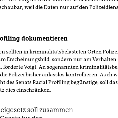
schaubar, weil die Daten nur auf den Polizeidiens
rofiling dokumentieren
n sollten in kriminalitätsbelasteten Orten Polize
 am Erscheinungsbild, sondern nur am Verhalten
n, forderte Voigt. An sogenannten kriminalitätsbe
die Polizei bisher anlasslos kontrollieren. Auch w
t des Senats Racial Profiling begünstige, soll da
etz dies einschränken.
zeigesetz soll zusammen