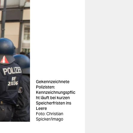
Gekennzeichnete
Polizisten:
Kennzeichnungspflic
ht läuft bei kurzen
Speicherfristen ins
Leere
Foto: Christian
Spicker/imago