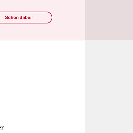
Schon dabei!
er