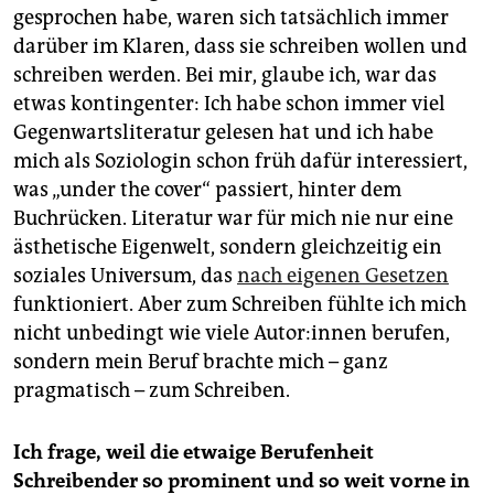
epaper login
gesprochen habe, waren sich tatsächlich immer
darüber im Klaren, dass sie schreiben wollen und
schreiben werden. Bei mir, glaube ich, war das
etwas kontingenter: Ich habe schon immer viel
Gegenwartsliteratur gelesen hat und ich habe
mich als Soziologin schon früh dafür interessiert,
was „under the cover“ passiert, hinter dem
Buchrücken. Literatur war für mich nie nur eine
ästhetische Eigenwelt, sondern gleichzeitig ein
soziales Universum, das
nach eigenen Gesetzen
funktioniert. Aber zum Schreiben fühlte ich mich
nicht unbedingt wie viele Au­to­r:in­nen berufen,
sondern mein Beruf brachte mich – ganz
pragmatisch – zum Schreiben.
Ich frage, weil die etwaige Berufenheit
Schreibender so prominent und so weit vorne in