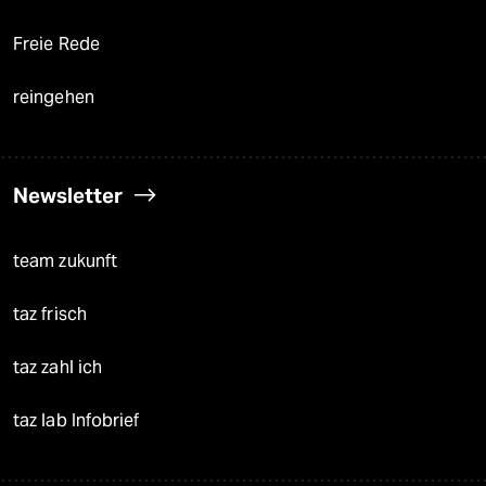
Freie Rede
reingehen
Newsletter
team zukunft
taz frisch
taz zahl ich
taz lab Infobrief