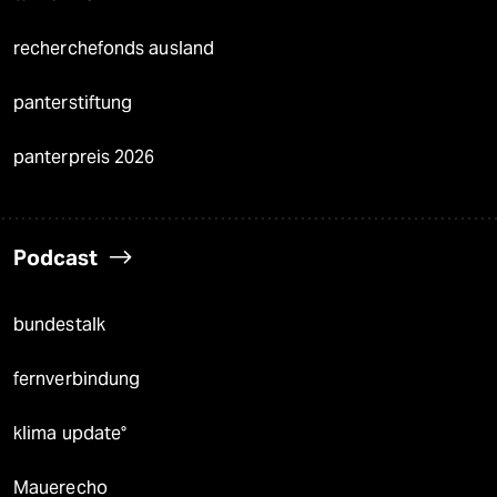
recherchefonds ausland
panterstiftung
panterpreis 2026
Podcast
bundestalk
fernverbindung
klima update°
Mauerecho