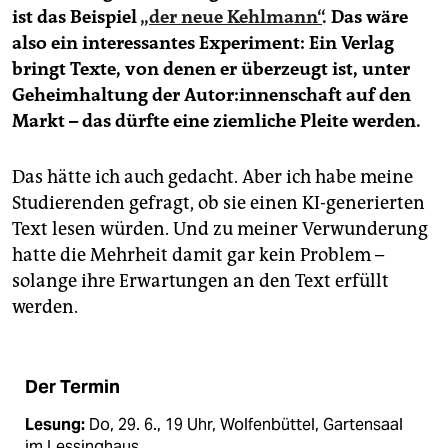
ist das Beispiel
„der neue Kehlmann“
. Das wäre
also ein interessantes Experiment: Ein Verlag
bringt Texte, von denen er überzeugt ist, unter
Geheimhaltung der Au­to­r:in­nen­schaft auf den
Markt – das dürfte eine ziemliche Pleite werden.
Das hätte ich auch gedacht. Aber ich habe meine
Studierenden gefragt, ob sie einen KI-generierten
Text lesen würden. Und zu meiner Verwunderung
hatte die Mehrheit damit gar kein Problem –
solange ihre Erwartungen an den Text erfüllt
werden.
Der Termin
Lesung:
Do, 29. 6., 19 Uhr, Wolfenbüttel, Gartensaal
im Lessinghaus.