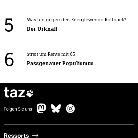
5
Was tun gegen den Energiewende-Rollback?
Der Urknall
6
Streit um Rente mit 63
Passgenauer Populismus
taz

Folgen Sie uns
Ressorts