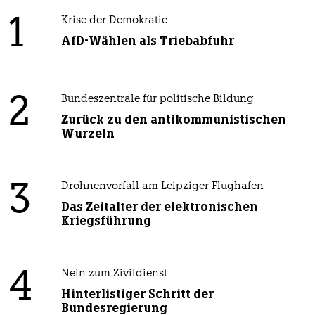
1
Krise der Demokratie
AfD-Wählen als Triebabfuhr
2
Bundeszentrale für politische Bildung
Zurück zu den antikommunistischen
Wurzeln
3
Drohnenvorfall am Leipziger Flughafen
Das Zeitalter der elektronischen
Kriegsführung
4
Nein zum Zivildienst
Hinterlistiger Schritt der
Bundesregierung