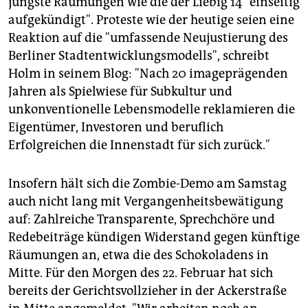
jüngste Räumungen wie die der Liebig 14 "einseitig
aufgekündigt". Proteste wie der heutige seien eine
Reaktion auf die "umfassende Neujustierung des
Berliner Stadtentwicklungsmodells", schreibt
Holm in seinem Blog: "Nach 20 imageprägenden
Jahren als Spielwiese für Subkultur und
unkonventionelle Lebensmodelle reklamieren die
Eigentümer, Investoren und beruflich
Erfolgreichen die Innenstadt für sich zurück."
Insofern hält sich die Zombie-Demo am Samstag
auch nicht lang mit Vergangenheitsbewätigung
auf: Zahlreiche Transparente, Sprechchöre und
Redebeiträge kündigen Widerstand gegen künftige
Räumungen an, etwa die des Schokoladens in
Mitte. Für den Morgen des 22. Februar hat sich
bereits der Gerichtsvollzieher in der Ackerstraße