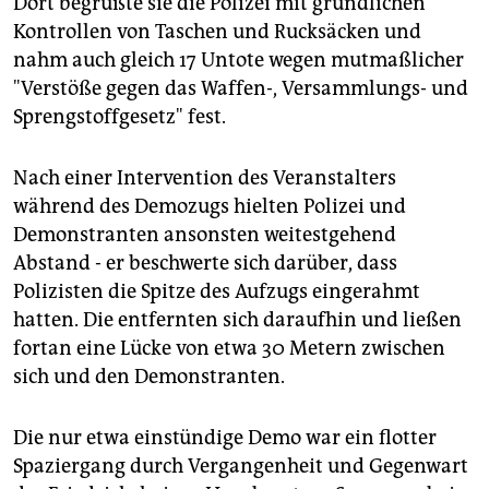
Dort begrüßte sie die Polizei mit gründlichen
Kontrollen von Taschen und Rucksäcken und
nahm auch gleich 17 Untote wegen mutmaßlicher
"Verstöße gegen das Waffen-, Versammlungs- und
Sprengstoffgesetz" fest.
Nach einer Intervention des Veranstalters
während des Demozugs hielten Polizei und
Demonstranten ansonsten weitestgehend
Abstand - er beschwerte sich darüber, dass
Polizisten die Spitze des Aufzugs eingerahmt
hatten. Die entfernten sich daraufhin und ließen
fortan eine Lücke von etwa 30 Metern zwischen
sich und den Demonstranten.
Die nur etwa einstündige Demo war ein flotter
Spaziergang durch Vergangenheit und Gegenwart