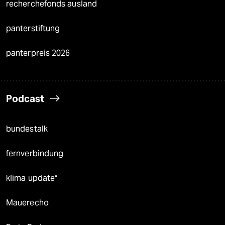
recherchefonds ausland
panterstiftung
panterpreis 2026
Podcast
bundestalk
fernverbindung
klima update°
Mauerecho