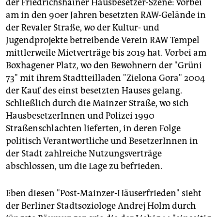
der Friedrichshainer Hausbesetzer-Szene: vorbei
am in den 90er Jahren besetzten RAW-Gelände in
der Revaler Straße, wo der Kultur- und
Jugendprojekte betreibende Verein RAW Tempel
mittlerweile Mietverträge bis 2019 hat. Vorbei am
Boxhagener Platz, wo den Bewohnern der "Grüni
73" mit ihrem Stadtteilladen "Zielona Gora" 2004
der Kauf des einst besetzten Hauses gelang.
Schließlich durch die Mainzer Straße, wo sich
HausbesetzerInnen und Polizei 1990
Straßenschlachten lieferten, in deren Folge
politisch Verantwortliche und BesetzerInnen in
der Stadt zahlreiche Nutzungsverträge
abschlossen, um die Lage zu befrieden.
Eben diesen "Post-Mainzer-Häuserfrieden" sieht
der Berliner Stadtsoziologe Andrej Holm durch