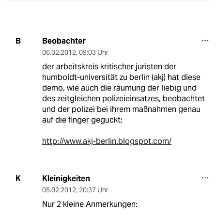
Beobachter
B
06.02.2012
,
09:03 Uhr
der arbeitskreis kritischer juristen der
humboldt-universität zu berlin (akj) hat diese
demo, wie auch die räumung der liebig und
des zeitgleichen polizeieinsatzes, beobachtet
und der polizei bei ihrem maßnahmen genau
auf die finger geguckt:
http://www.akj-berlin.blogspot.com/
Kleinigkeiten
K
05.02.2012
,
20:37 Uhr
Nur 2 kleine Anmerkungen: