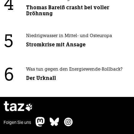
4
Thomas Bareiß crasht bei voller
Dröhnung
5
Niedrigwasser in Mittel- und Osteuropa
Stromkrise mit Ansage
6
Was tun gegen den Energiewende-Rollback?
Der Urknall
taz

Folgen Sie uns