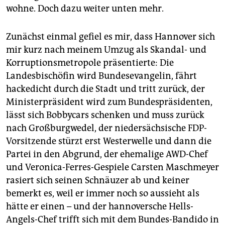
wohne. Doch dazu weiter unten mehr.
Zunächst einmal gefiel es mir, dass Hannover sich
mir kurz nach meinem Umzug als Skandal- und
Korruptionsmetropole präsentierte: Die
Landesbischöfin wird Bundesevangelin, fährt
hackedicht durch die Stadt und tritt zurück, der
Ministerpräsident wird zum Bundespräsidenten,
lässt sich Bobbycars schenken und muss zurück
nach Großburgwedel, der niedersächsische FDP-
Vorsitzende stürzt erst Westerwelle und dann die
Partei in den Abgrund, der ehemalige AWD-Chef
und Veronica-Ferres-Gespiele Carsten Maschmeyer
rasiert sich seinen Schnäuzer ab und keiner
bemerkt es, weil er immer noch so aussieht als
hätte er einen – und der hannoversche Hells-
Angels-Chef trifft sich mit dem Bundes-Bandido in