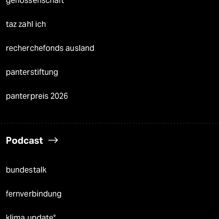
genossenschaft
taz zahl ich
recherchefonds ausland
panterstiftung
panterpreis 2026
Podcast
bundestalk
fernverbindung
klima update°