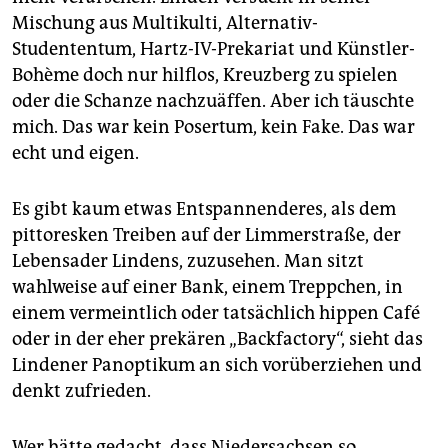
Mischung aus Multikulti, Alternativ-
Studententum, Hartz-IV-Prekariat und Künstler-
Bohème doch nur hilflos, Kreuzberg zu spielen
oder die Schanze nachzuäffen. Aber ich täuschte
mich. Das war kein Posertum, kein Fake. Das war
echt und eigen.
Es gibt kaum etwas Entspannenderes, als dem
pittoresken Treiben auf der Limmerstraße, der
Lebensader Lindens, zuzusehen. Man sitzt
wahlweise auf einer Bank, einem Treppchen, in
einem vermeintlich oder tatsächlich hippen Café
oder in der eher prekären „Backfactory“, sieht das
Lindener Panoptikum an sich vorüberziehen und
denkt zufrieden.
Wer hätte gedacht, dass Niedersachsen so