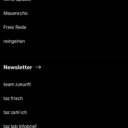
Mauerecho
Freie Rede
reingehen
Newsletter
team zukunft
taz frisch
taz zahl ich
taz lab Infobrief