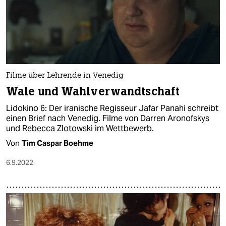
Filme über Leh­re­nde in Venedig
Wale und Wahlverwandtschaft
Lidokino 6: Der iranische Regisseur Jafar Panahi schreibt
einen Brief nach Venedig. Filme von Darren Aronofskys
und Rebecca Zlotowski im Wettbewerb.
Von
Tim Caspar Boehme
6.9.2022