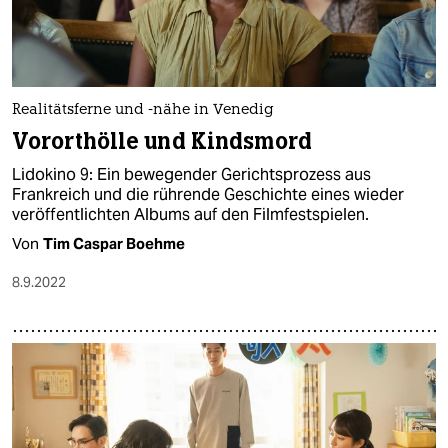
Realitätsferne und -nähe in Venedig
Vororthölle und Kindsmord
Lidokino 9: Ein bewegender Gerichtsprozess aus
Frankreich und die rührende Geschichte eines wieder
veröffentlichten Albums auf den Filmfestspielen.
Von
Tim Caspar Boehme
8.9.2022