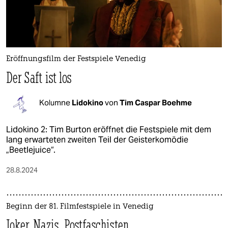
epaper login
Eröffnungsfilm der Festspiele Venedig
Der Saft ist los
Kolumne
Lidokino
von
Tim Caspar Boehme
Lidokino 2: Tim Burton eröffnet die Festspiele mit dem
lang erwarteten zweiten Teil der Geisterkomödie
„Beetlejuice“.
28.8.2024
Beginn der 81. Filmfestspiele in Venedig
Joker, Nazis, Postfaschisten