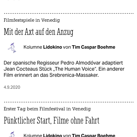
Filmfestspiele in Venedig
Mit der Axt auf den Anzug
Kolumne
Lidokino
von
Tim Caspar Boehme
Der spanische Regisseur Pedro Almodóvar adaptiert
Jean Cocteaus Stück „The Human Voice“. Ein anderer
Film erinnert an das Srebrenica-Massaker.
4.9.2020
Erster Tag beim Filmfestival in Venedig
Pünktlicher Start, Filme ohne Fahrt
Kolumne
Lidokino
von
Tim Caspar Boehme