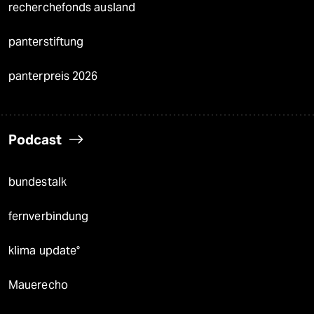
recherchefonds ausland
panterstiftung
panterpreis 2026
Podcast
bundestalk
fernverbindung
klima update°
Mauerecho