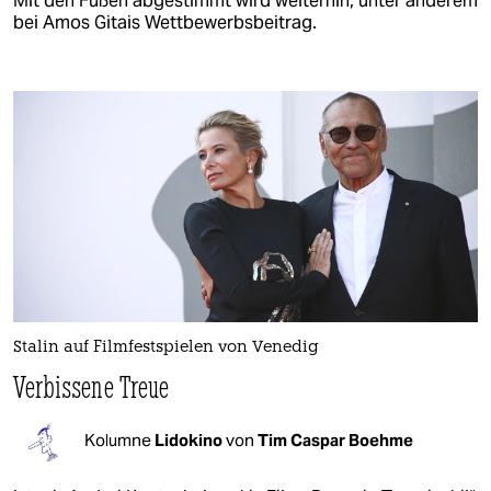
Mit den Füßen abgestimmt wird weiterhin, unter anderem
bei Amos ­Gitais Wettbewerbsbeitrag.
Stalin auf Filmfestspielen von Venedig
Verbissene Treue
Kolumne
Lidokino
von
Tim Caspar Boehme