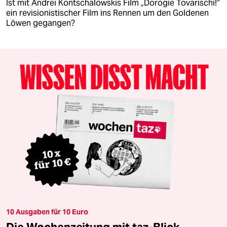
Ist mit Andrei Kontschalowskis Film „Dorogie Tovarischi!“
ein revisionistischer Film ins Rennen um den Goldenen
Löwen gegangen?
10 Ausgaben für 10 Euro
Die Wochenzeitung mit taz-Blick