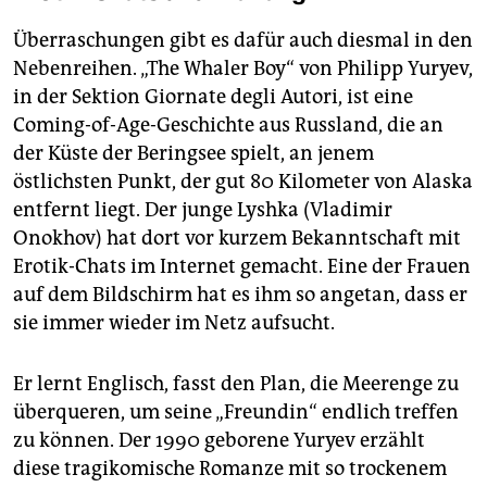
Überraschungen gibt es dafür auch diesmal in den
Nebenreihen. „The Whaler Boy“ von Philipp Yuryev,
in der Sektion Giornate degli Autori, ist eine
Coming-of-Age-Geschichte aus Russland, die an
der Küste der Beringsee spielt, an jenem
östlichsten Punkt, der gut 80 Kilometer von Alaska
entfernt liegt. Der junge Lyshka (Vladimir
Onokhov) hat dort vor kurzem Bekanntschaft mit
Erotik-Chats im Internet gemacht. Eine der Frauen
auf dem Bildschirm hat es ihm so angetan, dass er
sie immer wieder im Netz aufsucht.
Er lernt Englisch, fasst den Plan, die Meerenge zu
überqueren, um seine „Freundin“ endlich treffen
zu können. Der 1990 geborene Yuryev erzählt
diese tragikomische Romanze mit so trockenem