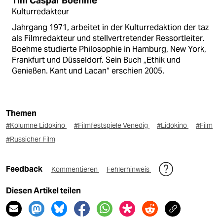
Tim Caspar Boehme
Kulturredakteur
Jahrgang 1971, arbeitet in der Kulturredaktion der taz
als Filmredakteur und stellvertretender Ressortleiter.
Boehme studierte Philosophie in Hamburg, New York,
Frankfurt und Düsseldorf. Sein Buch „Ethik und
Genießen. Kant und Lacan“ erschien 2005.
Themen
#Kolumne Lidokino
#Filmfestspiele Venedig
#Lidokino
#Film
#Russicher Film
Feedback
Kommentieren
Fehlerhinweis
Diesen Artikel teilen