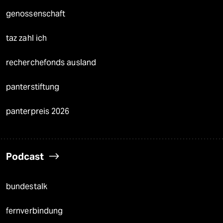
genossenschaft
taz zahl ich
recherchefonds ausland
panterstiftung
panterpreis 2026
Podcast
bundestalk
fernverbindung