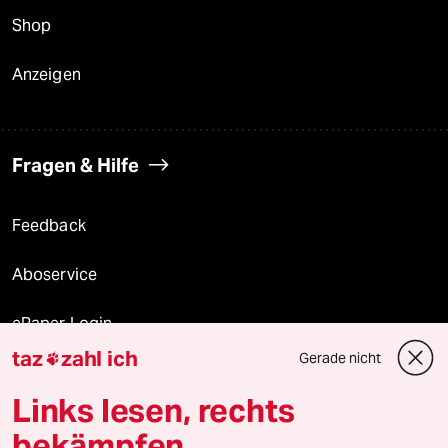
Shop
Anzeigen
Fragen & Hilfe
Feedback
Aboservice
ePaper Login
taz
zahl ich
Gerade nicht

Downloads für Abonnierende
Links lesen, rechts
bekämpfen