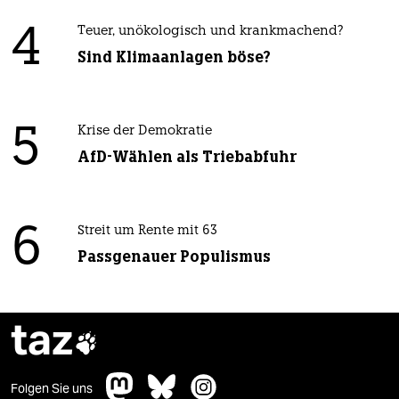
4
Teuer, unökologisch und krankmachend?
Sind Klimaanlagen böse?
5
Krise der Demokratie
AfD-Wählen als Triebabfuhr
6
Streit um Rente mit 63
Passgenauer Populismus
taz

Folgen Sie uns