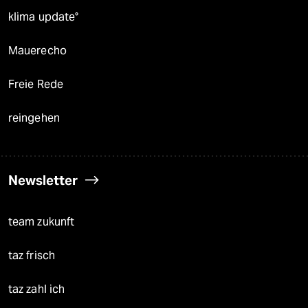
klima update°
Mauerecho
Freie Rede
reingehen
Newsletter
team zukunft
taz frisch
taz zahl ich