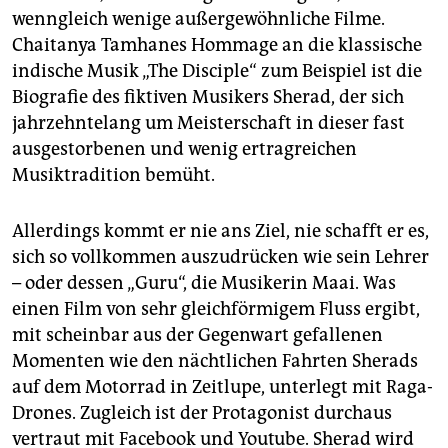
wenngleich wenige außergewöhnliche Filme.
Chaitanya Tamhanes Hommage an die klassische
indische Musik „The Disciple“ zum Beispiel ist die
Biografie des fiktiven Musikers Sherad, der sich
jahrzehntelang um Meisterschaft in dieser fast
ausgestorbenen und wenig ertragreichen
Musiktradition bemüht.
Allerdings kommt er nie ans Ziel, nie schafft er es,
sich so vollkommen auszudrücken wie sein Lehrer
– oder dessen „Guru“, die Musikerin Maai. Was
einen Film von sehr gleichförmigem Fluss ergibt,
mit scheinbar aus der Gegenwart gefallenen
Momenten wie den nächtlichen Fahrten Sherads
auf dem Motorrad in Zeitlupe, unterlegt mit Raga-
Drones. Zugleich ist der Protagonist durchaus
vertraut mit Facebook und Youtube. Sherad wird