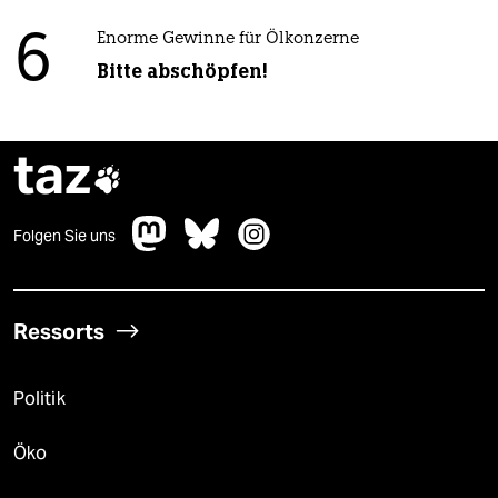
6
Enorme Gewinne für Ölkonzerne
Bitte abschöpfen!
taz

Folgen Sie uns
Ressorts
Politik
Öko