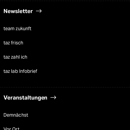
Newsletter
team zukunft
taz frisch
taz zahl ich
taz lab Infobrief
Veranstaltungen
Demnächst
Vor Ort