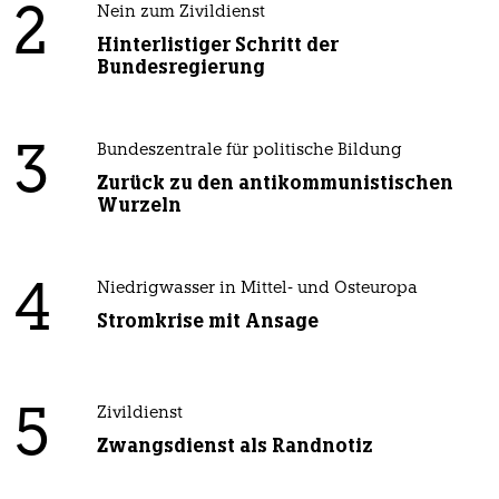
2
Nein zum Zivildienst
Hinterlistiger Schritt der
Bundesregierung
3
Bundeszentrale für politische Bildung
Zurück zu den antikommunistischen
Wurzeln
4
Niedrigwasser in Mittel- und Osteuropa
Stromkrise mit Ansage
5
Zivildienst
Zwangsdienst als Randnotiz