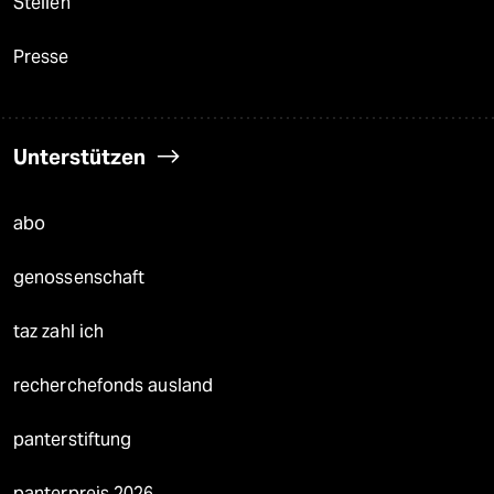
Stellen
Presse
Unterstützen
abo
genossenschaft
taz zahl ich
recherchefonds ausland
panterstiftung
panterpreis 2026