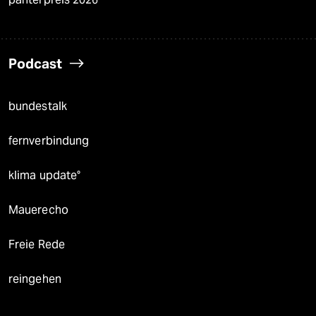
Podcast
bundestalk
fernverbindung
klima update°
Mauerecho
Freie Rede
reingehen