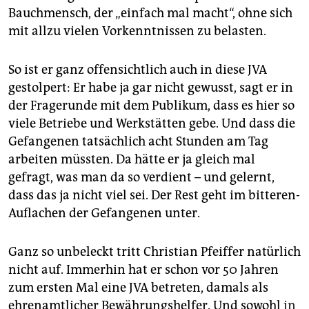
Bauchmensch, der „einfach mal macht“, ohne sich
mit allzu vielen Vorkenntnissen zu belasten.
So ist er ganz offensichtlich auch in diese JVA
gestolpert: Er habe ja gar nicht gewusst, sagt er in
der Fragerunde mit dem Publikum, dass es hier so
viele Betriebe und Werkstätten gebe. Und dass die
Gefangenen tatsächlich acht Stunden am Tag
arbeiten müssten. Da hätte er ja gleich mal
gefragt,­ was man da so verdient – und gelernt,
dass das ja nicht viel sei. Der Rest geht im bitteren­
Auflachen der Gefangenen unter.
Ganz so unbeleckt tritt Christian Pfeiffer natürlich
nicht auf. Immerhin hat er schon vor 50 Jahren
zum ersten Mal eine JVA betreten, damals als
ehrenamtlicher Bewährungshelfer. Und sowohl­
in