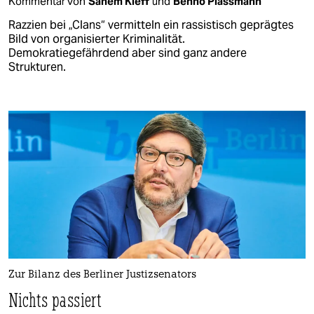
Kommentar von
Sanem Kleff
und
Benno Plassmann
Razzien bei „Clans“ vermitteln ein rassistisch geprägtes
Bild von organisierter Kriminalität.
Demokratiegefährdend aber sind ganz andere
Strukturen.
Zur Bilanz des Berliner Justizsenators
Nichts passiert