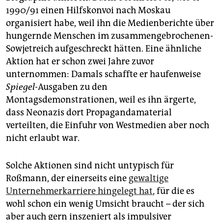
1990/91 einen Hilfskonvoi nach Moskau
organisiert habe, weil ihn die Medienberichte über
hungernde Menschen im zusammengebrochenen­
Sowjetreich aufgeschreckt hätten. Eine ähnliche
Aktion hat er schon zwei Jahre zuvor
unternommen: Damals schaffte er haufenweise
Spiegel
-­Ausgaben zu den
Montagsdemonstrationen, weil es ihn ärgerte,
dass Neonazis dort Propagandamaterial
verteilten, die Einfuhr von Westmedien aber noch
nicht erlaubt war.
Solche Aktionen sind nicht untypisch für
Roßmann,­ der einerseits eine
gewaltige
Unternehmerkarriere hingelegt hat
, für die es
wohl schon ein wenig Umsicht braucht – der sich
aber auch gern inszeniert als impulsiver