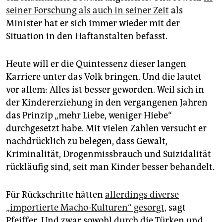
seiner Forschung als auch in seiner Zeit
als
Minister hat er sich immer wieder mit der
Situation­ in den Haftanstalten befasst.
Heute will er die Quintessenz dieser langen
Karriere unter das Volk bringen. Und die lautet
vor allem: Alles ist besser geworden. Weil sich in
der Kindererziehung in den vergangenen Jahren
das Prinzip „mehr Liebe, weniger Hiebe“
durchgesetzt habe. Mit vielen Zahlen versucht er
nachdrücklich zu belegen, dass Gewalt,
Kriminalität, Drogenmissbrauch und Suizidalität
rückläufig sind, seit man Kinder besser behandelt.
Für Rückschritte hätten
allerdings diverse
„importierte Macho-Kulturen“ gesorgt,
sagt
Pfeiffer. Und zwar sowohl durch die Türken und