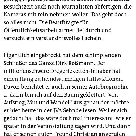
epaper login
Besuchszeit auch noch Journalisten abfertigen, die
Kameras mit rein nehmen wollen. Das geht doch
so alles nicht. Die Beauftragte für
Öffentlichkeitsarbeit atmet tief durch und
versucht ein verständnisvolles Lächeln.
Eigentlich eingebrockt hat dem schimpfenden
Schließer das Ganze Dirk Roßmann. Der
millionenschwere Drogerieketten-Inhaber hat
einen Hang zu hemdsärmeligen Hilfsaktionen
.
Davon berichtet er auch in seiner Autobiographie
„…dann bin ich auf den Baum geklettert! Von
Aufstieg, Mut und Wandel“. Aus genau der möchte
er hier heute in der JVA Sehnde lesen. Weil er sich
gedacht hat, das wäre doch mal interessant, wie er
später in der Veranstaltung sagen wird. Und dann
hat er seinen guten Freund Christian angerufen.