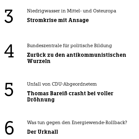
3
Niedrigwasser in Mittel- und Osteuropa
Stromkrise mit Ansage
4
Bundeszentrale für politische Bildung
Zurück zu den antikommunistischen
Wurzeln
5
Unfall von CDU-Abgeordnetem
Thomas Bareiß crasht bei voller
Dröhnung
6
Was tun gegen den Energiewende-Rollback?
Der Urknall