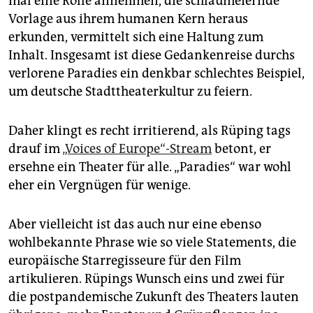
mal eine Rolle annehmen, die schlaumeiernde
Vorlage aus ihrem humanen Kern heraus
erkunden, vermittelt sich eine Haltung zum
Inhalt. Insgesamt ist diese Gedankenreise durchs
verlorene Paradies ein denkbar schlechtes Beispiel,
um deutsche Stadttheaterkultur zu feiern.
Daher klingt es recht irritierend, als Rüping tags
drauf im
„Voices of Europe“-Stream
betont, er
ersehne ein Theater für alle. „Paradies“ war wohl
eher ein Vergnügen für wenige.
Aber vielleicht ist das auch nur eine ebenso
wohlbekannte Phrase wie so viele Statements, die
europäische Starregisseure für den Film
artikulieren. Rüpings Wunsch eins und zwei für
die postpandemische Zukunft des Theaters lauten