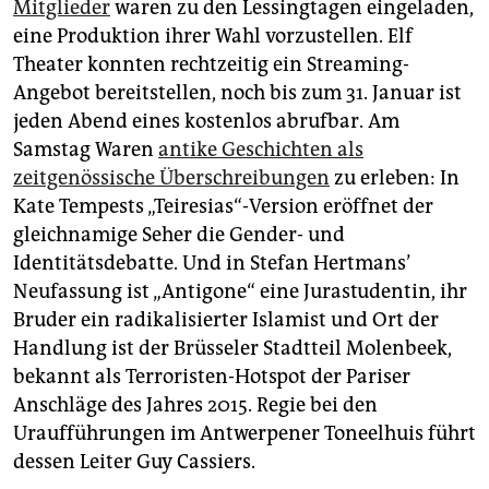
Mitglieder
waren zu den Lessingtagen eingeladen,
eine Produktion ihrer Wahl vorzustellen. Elf
Theater konnten rechtzeitig ein Streaming-
Angebot bereitstellen, noch bis zum 31. Januar ist
jeden Abend eines kostenlos abrufbar. Am
Samstag Waren
antike Geschichten als
zeitgenössische Überschreibungen
zu erleben: In
Kate Tempests „Teiresias“-Version eröffnet der
gleichnamige Seher die Gender- und
Identitätsdebatte. Und in Stefan Hertmans’
Neufassung ist „Antigone“ eine Jurastudentin, ihr
Bruder ein radikalisierter Islamist und Ort der
Handlung ist der Brüsseler Stadtteil Molenbeek,
bekannt als Terroristen-Hotspot der Pariser
Anschläge des Jahres 2015. Regie bei den
Uraufführungen im Antwerpener Toneelhuis führt
dessen Leiter Guy Cassiers.