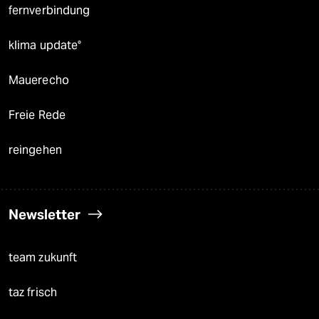
fernverbindung
klima update°
Mauerecho
Freie Rede
reingehen
Newsletter
team zukunft
taz frisch