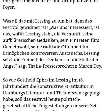
übrigens: mehr Fenster und Grünpflanzen ins
Foyer.
Was all das mit Lessing zu tun hat, dem das
Festival gewidmet ist? „Was uns interessiert, ist
das, wofür Lessing steht, die Vernunft, seine
aufklärerischen Gedanken, sein Eintreten fürs
Gemeinwohl, seine radikale Offenheit im
Ermöglichen kontroversen Austauschs, Lessing
setzt die Freiheit des Denkens an die Stelle der
Angst“, sagt Thalia-Pressesprecherin Maren Dey.
So wie Gotthold Ephraim Lessing im 18.
Jahrhundert die konstruktive Streitkultur in
Hamburgs Literatur- und Theaterszene geprägt
habe, soll das Festival heute politisch-
gesellschaftliche Fragestellungen unserer Zeit