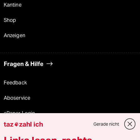
Kantine
Shop
Anzeigen
Fragen & Hilfe
Feedback
Aboservice
ePaper Login
taz
zahl ich
Gerade nicht

Downloads für Abonnierende