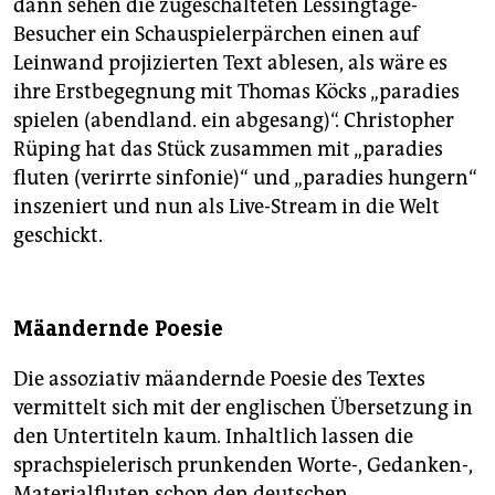
dann sehen die zugeschalteten Lessingtage-
Besucher ein Schauspielerpärchen einen auf
Leinwand projizierten Text ablesen, als wäre es
ihre Erstbegegnung mit Thomas Köcks „paradies
spielen (abendland. ein abgesang)“. Christopher
Rüping hat das Stück zusammen mit „paradies
fluten (verirrte sinfonie)“ und „paradies hungern“
inszeniert und nun als Live-Stream in die Welt
geschickt.
Mäandernde Poesie
Die assoziativ mäandernde Poesie des Textes
vermittelt sich mit der englischen Übersetzung in
den Untertiteln kaum. Inhaltlich lassen die
sprachspielerisch prunkenden Worte-, Gedanken-,
Materialfluten schon den deutschen