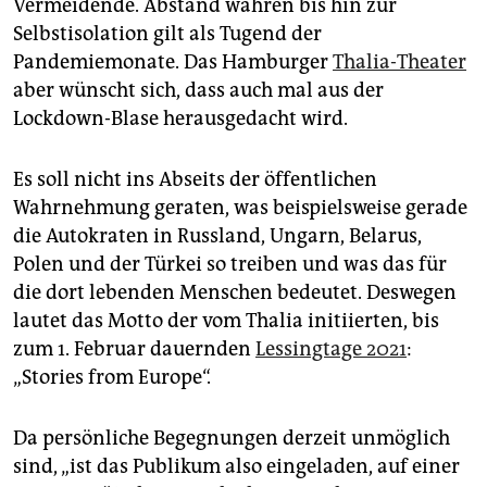
epaper login
Vermeidende. Abstand wahren bis hin zur
Selbstisolation gilt als Tugend der
Pandemiemonate. Das Hamburger
Thalia-Theater
aber wünscht sich, dass auch mal aus der
Lockdown-Blase herausgedacht wird.
Es soll nicht ins Abseits der öffentlichen
Wahrnehmung geraten, was beispielsweise gerade
die Autokraten in Russland, Ungarn, Belarus,
Polen und der Türkei so treiben und was das für
die dort lebenden Menschen bedeutet. Deswegen
lautet das Motto der vom Thalia initiierten, bis
zum 1. Februar dauernden
Lessingtage 2021
:
„Stories from Europe“.
Da persönliche Begegnungen derzeit unmöglich
sind, „ist das Publikum also eingeladen, auf einer