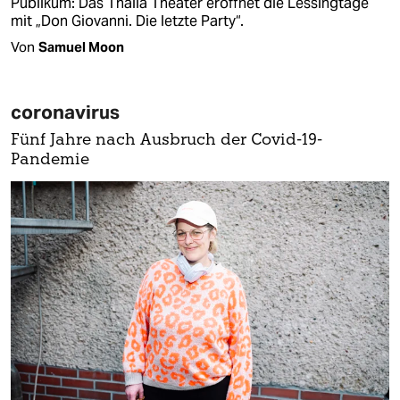
Publikum: Das Thalia Theater eröffnet die Lessingtage
mit „Don Giovanni. Die letzte Party“.
Von
Samuel Moon
coronavirus
Fünf Jahre nach Ausbruch der Covid-19-
Pandemie