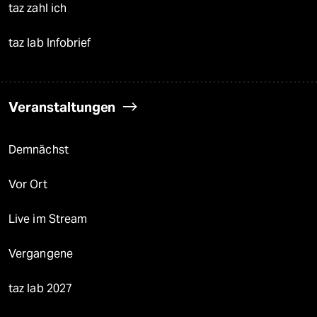
taz zahl ich
taz lab Infobrief
Veranstaltungen
Demnächst
Vor Ort
Live im Stream
Vergangene
taz lab 2027