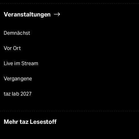
Veranstaltungen
Demnächst
Vor Ort
Live im Stream
Vergangene
taz lab 2027
Mehr taz Lesestoff