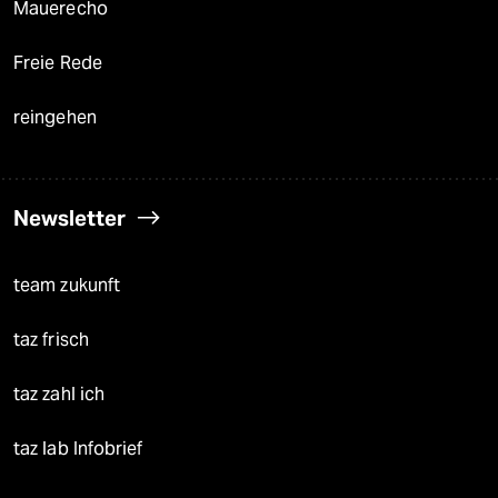
Mauerecho
Freie Rede
reingehen
Newsletter
team zukunft
taz frisch
taz zahl ich
taz lab Infobrief