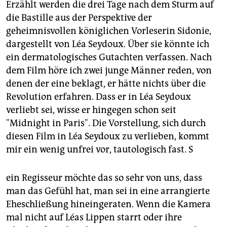
Erzählt werden die drei Tage nach dem Sturm auf
die Bastille aus der Perspektive der
geheimnisvollen königlichen Vorleserin Sidonie,
dargestellt von Léa Seydoux. Über sie könnte ich
ein dermatologisches Gutachten verfassen. Nach
dem Film höre ich zwei junge Männer reden, von
denen der eine beklagt, er hätte nichts über die
Revolution erfahren. Dass er in Léa Seydoux
verliebt sei, wisse er hingegen schon seit
"Midnight in Paris". Die Vorstellung, sich durch
diesen Film in Léa Seydoux zu verlieben, kommt
mir ein wenig unfrei vor, tautologisch fast. S
ein Regisseur möchte das so sehr von uns, dass
man das Gefühl hat, man sei in eine arrangierte
Eheschließung hineingeraten. Wenn die Kamera
mal nicht auf Léas Lippen starrt oder ihre