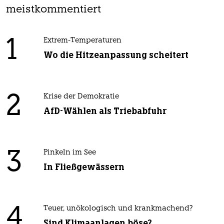
meistkommentiert
1
Extrem-Temperaturen
Wo die Hitzeanpassung scheitert
2
Krise der Demokratie
AfD-Wählen als Triebabfuhr
3
Pinkeln im See
In Fließgewässern
4
Teuer, unökologisch und krankmachend?
Sind Klimaanlagen böse?