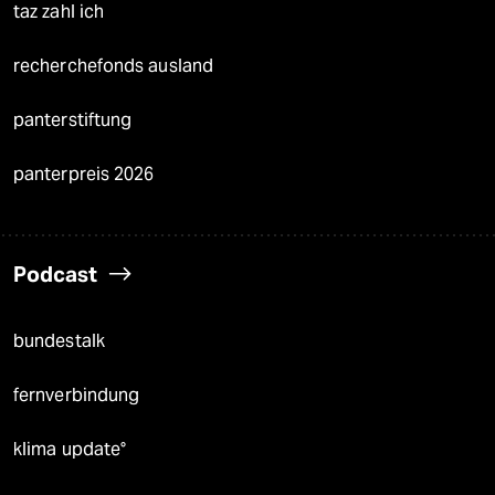
taz zahl ich
recherchefonds ausland
panterstiftung
panterpreis 2026
Podcast
bundestalk
fernverbindung
klima update°