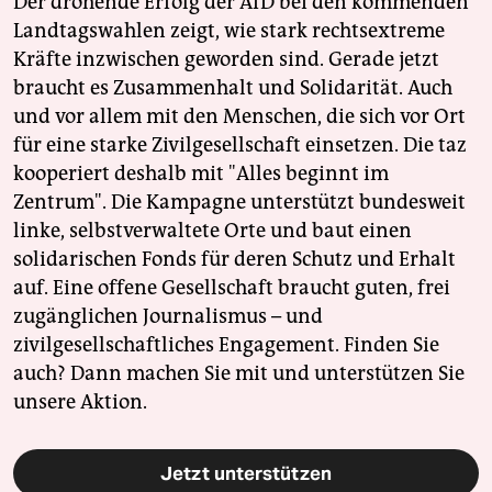
Der drohende Erfolg der AfD bei den kommenden
Landtagswahlen zeigt, wie stark rechtsextreme
Kräfte inzwischen geworden sind. Gerade jetzt
braucht es Zusammenhalt und Solidarität. Auch
und vor allem mit den Menschen, die sich vor Ort
für eine starke Zivilgesellschaft einsetzen. Die taz
kooperiert deshalb mit "Alles beginnt im
Zentrum". Die Kampagne unterstützt bundesweit
linke, selbstverwaltete Orte und baut einen
solidarischen Fonds für deren Schutz und Erhalt
auf. Eine offene Gesellschaft braucht guten, frei
zugänglichen Journalismus – und
zivilgesellschaftliches Engagement. Finden Sie
auch? Dann machen Sie mit und unterstützen Sie
unsere Aktion.
Jetzt unterstützen