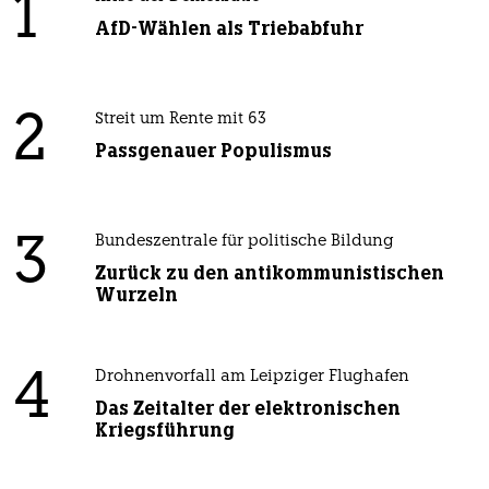
1
AfD-Wählen als Triebabfuhr
2
Streit um Rente mit 63
Passgenauer Populismus
3
Bundeszentrale für politische Bildung
Zurück zu den antikommunistischen
Wurzeln
4
Drohnenvorfall am Leipziger Flughafen
Das Zeitalter der elektronischen
Kriegsführung