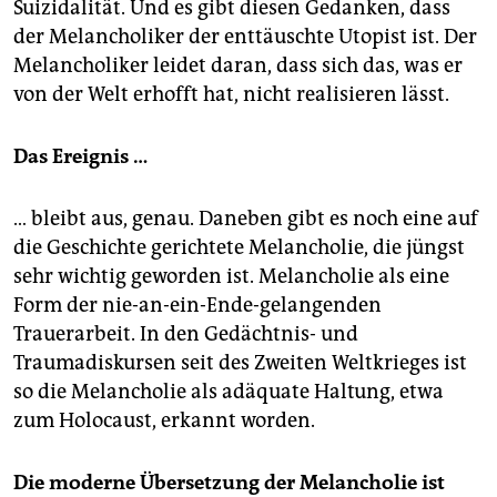
epaper login
Suizidalität. Und es gibt diesen Gedanken, dass
der Melancholiker der enttäuschte Utopist ist. Der
Melancholiker leidet daran, dass sich das, was er
von der Welt erhofft hat, nicht realisieren lässt.
Das Ereignis …
… bleibt aus, genau. Daneben gibt es noch eine auf
die Geschichte gerichtete Melancholie, die jüngst
sehr wichtig geworden ist. Melancholie als eine
Form der nie-an-ein-Ende-gelangenden
Trauerarbeit. In den Gedächtnis- und
Traumadiskursen seit des Zweiten Weltkrieges ist
so die Melancholie als adäquate Haltung, etwa
zum Holocaust, erkannt worden.
Die moderne Übersetzung der Melancholie ist