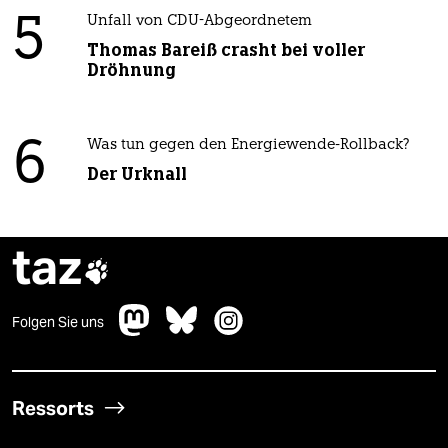
5
Unfall von CDU-Abgeordnetem
Thomas Bareiß crasht bei voller
Dröhnung
6
Was tun gegen den Energiewende-Rollback?
Der Urknall
taz

Folgen Sie uns
Ressorts