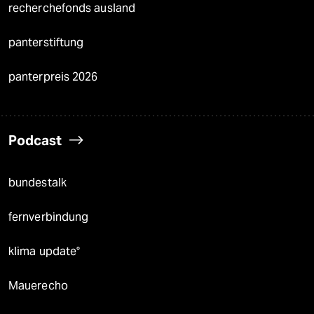
recherchefonds ausland
panterstiftung
panterpreis 2026
Podcast
bundestalk
fernverbindung
klima update°
Mauerecho