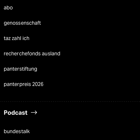
abo
genossenschaft
taz zahl ich
recherchefonds ausland
panterstiftung
panterpreis 2026
Podcast
bundestalk