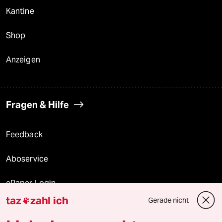
Kantine
Shop
Anzeigen
Fragen & Hilfe
Feedback
Aboservice
ePaper Login
taz
zahl ich
Gerade nicht

Downloads für Abonnierende