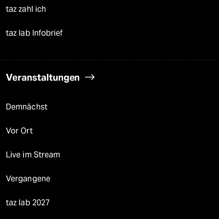
taz zahl ich
taz lab Infobrief
Veranstaltungen
Demnächst
Vor Ort
Live im Stream
Vergangene
taz lab 2027