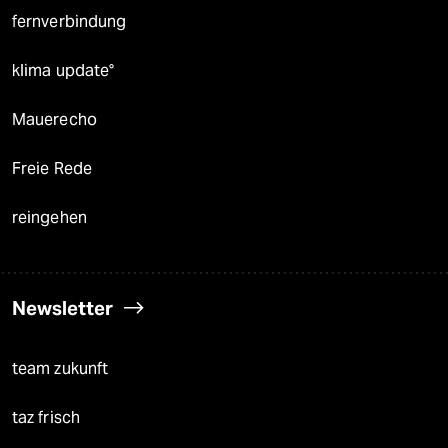
fernverbindung
klima update°
Mauerecho
Freie Rede
reingehen
Newsletter
team zukunft
taz frisch