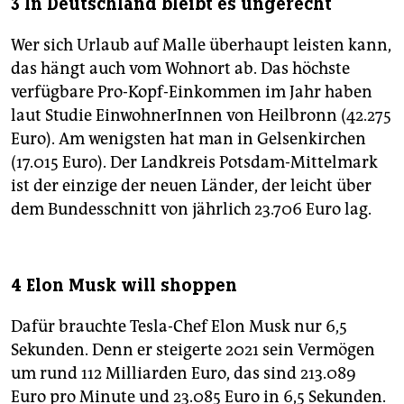
3 In Deutschland bleibt es ungerecht­
Wer sich Urlaub auf Malle überhaupt leisten kann,
das hängt auch vom Wohnort ab. Das höchste
verfügbare Pro-Kopf-Einkommen im Jahr haben
laut Studie EinwohnerInnen von Heilbronn (42.275
Euro). Am wenigsten hat man in Gelsenkirchen
(17.015 Euro). Der Landkreis Potsdam-Mittelmark
ist der einzige der neuen Länder, der leicht über
dem Bundesschnitt von jährlich 23.706 Euro lag.
4 Elon Musk will shoppen
Dafür brauchte Tesla-Chef Elon Musk nur 6,5
Sekunden. Denn er steigerte 2021 sein Vermögen
um rund 112 Mil­liarden Euro, das sind 213.089
Euro pro Minute und 23.085 Euro in 6,5 Sekunden.