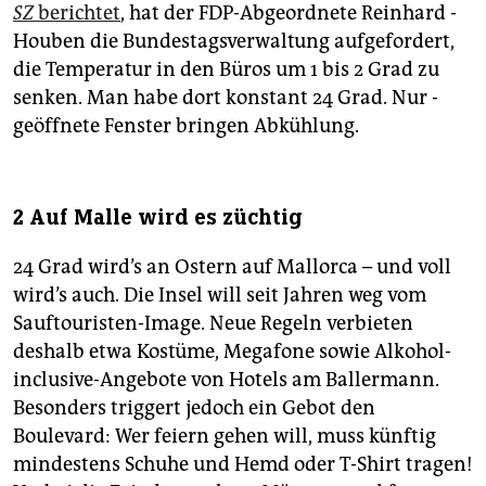
epaper login
SZ
berichtet
, hat der FDP-Abgeordnete Reinhard ­
Houben die Bundestagsverwaltung aufgefordert,
die Temperatur in den Büros um 1 bis 2 Grad zu
senken. Man habe dort konstant 24 Grad. Nur ­
geöffnete Fenster bringen Abkühlung.
2 Auf Malle wird es züchtig
24 Grad wird’s an Ostern auf Mallorca – und voll
wird’s auch. Die Insel will seit Jahren weg vom
Sauftouristen-Image. Neue Regeln verbieten
deshalb etwa Kostüme, Megafone sowie Alkohol-
inclusive-Angebote von Hotels am Ballermann.
Besonders triggert jedoch ein Gebot den
Boulevard: Wer feiern gehen will, muss künftig
mindestens Schuhe und Hemd oder T-Shirt tragen!