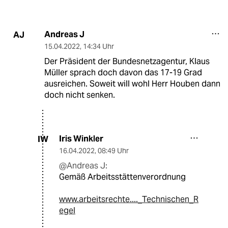
Andreas J
AJ
15.04.2022
,
14:34 Uhr
Der Präsident der Bundesnetzagentur, Klaus
Müller sprach doch davon das 17-19 Grad
ausreichen. Soweit will wohl Herr ­Houben dann
doch nicht senken.
Iris Winkler
IW
16.04.2022
,
08:49 Uhr
@Andreas J:
Gemäß Arbeitsstättenverordnung
www.arbeitsrechte...._Technischen_R
egel