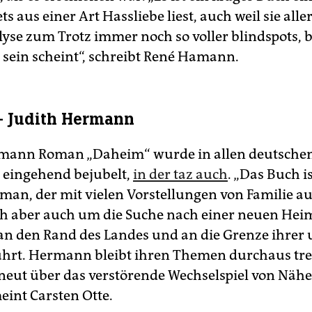
ts aus einer Art Hassliebe liest, auch weil sie alle
yse zum Trotz immer noch so voller blindspots, 
u sein scheint“, schreibt René Hamann.
– Judith Hermann
rmann Roman „Daheim“ wurde in allen deutsche
s eingehend bejubelt,
in der taz auch
. „Das Buch is
man, der mit vielen Vorstellungen von Familie a
ch aber auch um die Suche nach einer neuen Heim
 an den Rand des Landes und an die Grenze ihrer
führt. Hermann bleibt ihren Themen durchaus tre
rneut über das verstörende Wechselspiel von Näh
eint Carsten Otte.