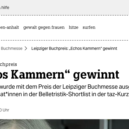
 hilfe
sen-anhalt
gewalt gegen frauen
hitze
surfen
r Buchmesse
Leipziger Buchpreis: „Echos Kammern“ gewinnt
uchpreis
os Kammern“ gewinnt
a wurde mit dem Preis der Leipziger Buchmesse aus
da­t*in­nen in der Belletristik-Shortlist in der taz-Kurz
0 Uhr