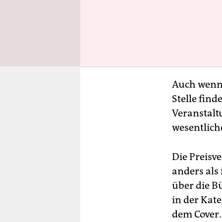
Auch wenn
Stelle find
Veranstalt
wesentlich
Die Preisve
anders als
über die B
in der Kate
dem Cover.