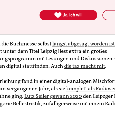

Ja, ich will
 die Buchmesse selbst
längst abgesagt worden ist
et unter dem Titel Leipzig liest extra ein großes
ungsprogramm mit Lesungen und Diskussionen st
en digital stattfinden. Auch
die taz macht mit
.
rleihung fand in einer digital-analogen Mischfor
 im vergangenen Jahr, als sie
komplett als Radios
ühne ging.
Lutz Seiler gewann 2020
den Leipzger 
gorie Bellestristik, zufälligerweise mit einem Rad