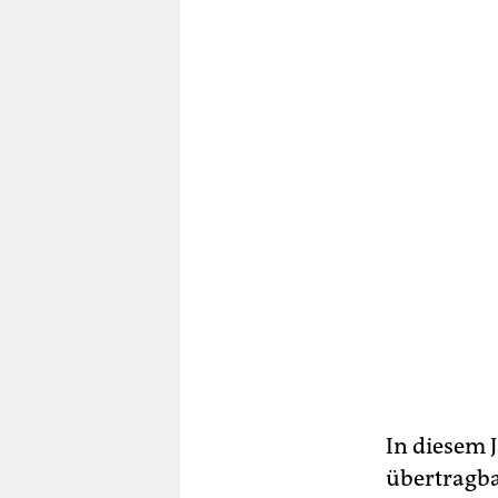
In diesem 
übertragba