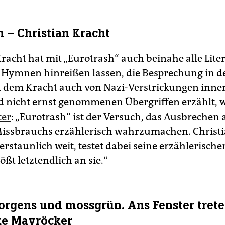
h – Christian Kracht
racht hat mit „Eurotrash“ auch beinahe alle Liter
Hymnen hinreißen lassen, die Besprechung in de
 dem Kracht auch von Nazi-Verstrickungen inne
d nicht ernst genommenen Übergriffen erzählt, 
ter
: „Euro­trash“ ist der Versuch, das Ausbrechen
Missbrauchs erzählerisch wahrzumachen. Christ
erstaunlich weit, testet dabei seine erzählerisch
ößt letztendlich an sie.“
orgens und mossgrün. Ans Fenster trete
ke Mayröcker