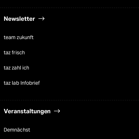
Newsletter
team zukunft
taz frisch
taz zahl ich
taz lab Infobrief
Veranstaltungen
Demnächst