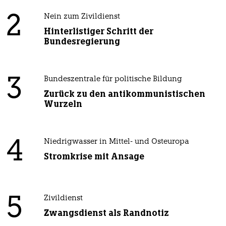
2
Nein zum Zivildienst
Hinterlistiger Schritt der
Bundesregierung
3
Bundeszentrale für politische Bildung
Zurück zu den antikommunistischen
Wurzeln
4
Niedrigwasser in Mittel- und Osteuropa
Stromkrise mit Ansage
5
Zivildienst
Zwangsdienst als Randnotiz