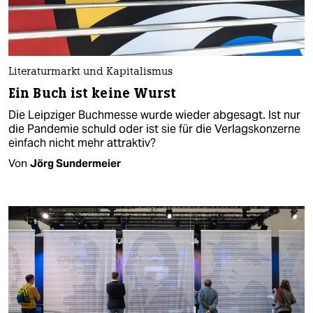
Literaturmarkt und Kapitalismus
Ein Buch ist keine Wurst
Die Leipziger Buchmesse wurde wieder abgesagt. Ist nur
die Pandemie schuld oder ist sie für die Verlagskonzerne
einfach nicht mehr attraktiv?
Von
Jörg Sundermeier