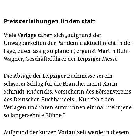
Preisverleihungen finden statt
Viele Verlage sähen sich „aufgrund der
Unwägbarkeiten der Pandemie aktuell nicht in der
Lage, zuverlässig zu planen“, ergänzt Martin Buhl-
Wagner, Geschäftsführer der Leipziger Messe.
Die Absage der Leipziger Buchmesse sei ein
schwerer Schlag für die Branche, meint Karin
Schmidt-Friderichs, Vorsteherin des Börsenvereins
des Deutschen Buchhandels. „Nun fehlt den
Verlagen und ihren Au­to­r:in­nen einmal mehr jene
so lang­ersehnte Bühne.“
Aufgrund der kurzen Vorlaufzeit werde in diesem