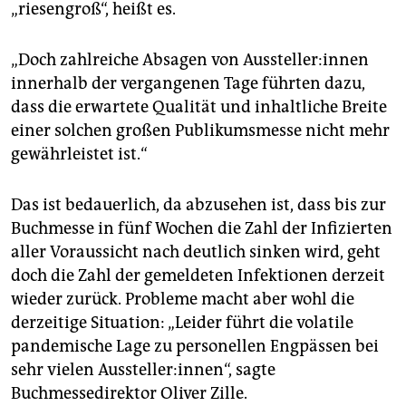
epaper login
„riesengroß“, heißt es.
„Doch zahlreiche Absagen von Aus­stel­le­r:in­nen
innerhalb der vergangenen Tage führten dazu,
dass die erwartete Qualität und inhaltliche Breite
einer solchen großen Publikumsmesse nicht mehr
gewährleistet ist.“
Das ist bedauerlich, da abzusehen ist, dass bis zur
Buchmesse in fünf Wochen die Zahl der Infizierten
aller Voraussicht nach deutlich sinken wird, geht
doch die Zahl der gemeldeten Infektionen derzeit
wieder zurück. Probleme macht aber wohl die
derzeitige Situation: „Leider führt die volatile
pandemische Lage zu personellen Engpässen bei
sehr vielen Aussteller:innen“, sagte
Buchmessedirektor Oliver Zille.