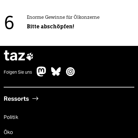
6
Enorme Gewinne für Ölkonzerne
Bitte abschöpfen!
taz

Folgen Sie uns
Ressorts
Politik
Öko