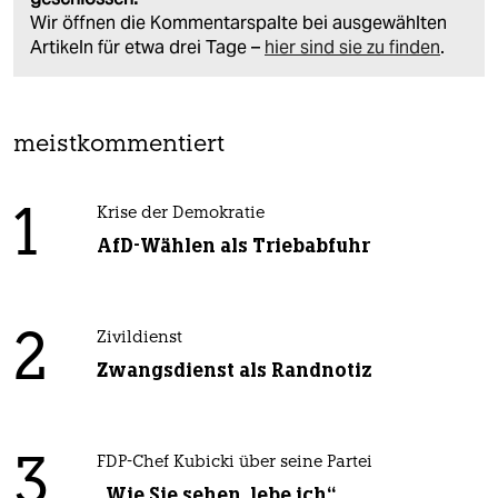
Wir öffnen die Kommentarspalte bei ausgewählten
Artikeln für etwa drei Tage –
hier sind sie zu finden
.
meistkommentiert
1
Krise der Demokratie
AfD-Wählen als Triebabfuhr
2
Zivildienst
Zwangsdienst als Randnotiz
3
FDP-Chef Kubicki über seine Partei
„Wie Sie sehen, lebe ich“