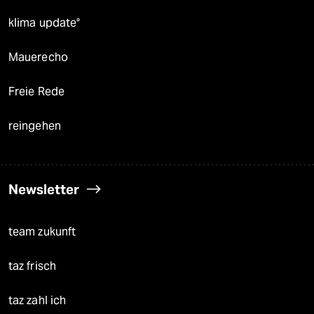
klima update°
Mauerecho
Freie Rede
reingehen
Newsletter
team zukunft
taz frisch
taz zahl ich