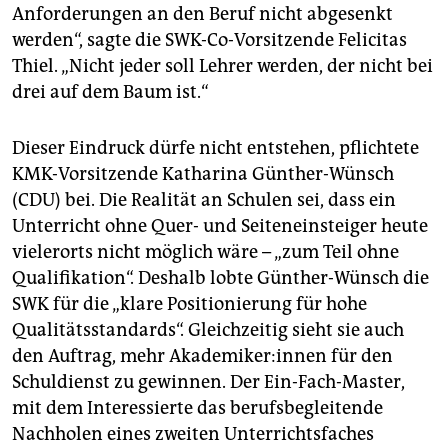
Anforderungen an den Beruf nicht abgesenkt
werden“, sagte die SWK-Co-Vorsitzende Felicitas
Thiel. „Nicht jeder soll Lehrer werden, der nicht bei
drei auf dem Baum ist.“
Dieser Eindruck dürfe nicht entstehen, pflichtete
KMK-Vorsitzende Katharina Günther-Wünsch
(CDU) bei. Die Realität an Schulen sei, dass ein
Unterricht ohne Quer- und Seiteneinsteiger heute
vielerorts nicht möglich wäre – „zum Teil ohne
Qualifikation“. Deshalb lobte Günther-Wünsch die
SWK für die „klare Positionierung für hohe
Qualitätsstandards“. Gleichzeitig sieht sie auch
den Auftrag, mehr Aka­de­mi­ke­r:in­nen für den
Schuldienst zu gewinnen. Der Ein-Fach-Master,
mit dem Interessierte das berufsbegleitende
Nachholen eines zweiten Unterrichtsfaches