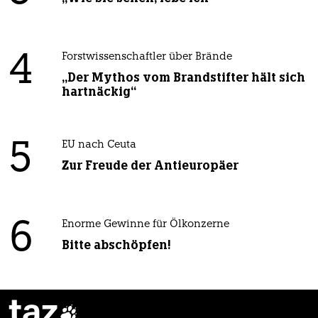
4
Forstwissenschaftler über Brände
„Der Mythos vom Brandstifter hält sich
hartnäckig“
5
EU nach Ceuta
Zur Freude der Antieuropäer
6
Enorme Gewinne für Ölkonzerne
Bitte abschöpfen!
taz
