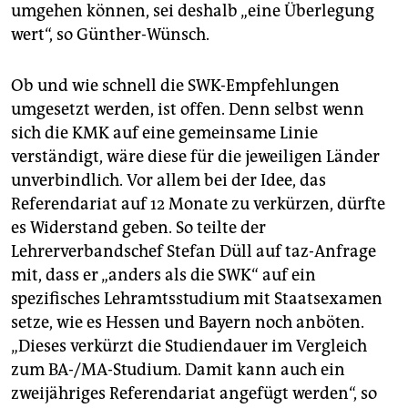
umgehen können, sei deshalb „eine Überlegung
wert“, so Günther-Wünsch.
Ob und wie schnell die SWK-Empfehlungen
umgesetzt werden, ist offen. Denn selbst wenn
sich die KMK auf eine gemeinsame Linie
verständigt, wäre diese für die jeweiligen Länder
unverbindlich. Vor allem bei der Idee, das
Referendariat auf 12 Monate zu verkürzen, dürfte
es Widerstand geben. So teilte der
Lehrerverbandschef Stefan Düll auf taz-Anfrage
mit, dass er „anders als die SWK“ auf ein
spezifisches Lehramtsstudium mit Staatsexamen
setze, wie es Hessen und Bayern noch anböten.
„Dieses verkürzt die Studiendauer im Vergleich
zum BA-/MA-Studium. Damit kann auch ein
zweijähriges Referendariat angefügt werden“, so