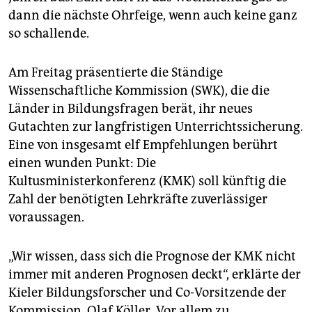
epaper login
dann die nächste Ohrfeige, wenn auch keine ganz
so schallende.
Am Freitag präsentierte die Ständige
Wissenschaftliche Kommission (SWK), die die
Länder in Bildungsfragen berät, ihr neues
Gutachten zur langfristigen Unterrichtssicherung.
Eine von insgesamt elf Empfehlungen berührt
einen wunden Punkt: Die
Kultusministerkonferenz (KMK) soll künftig die
Zahl der benötigten Lehrkräfte zuverlässiger
voraussagen.
„Wir wissen, dass sich die Prognose der KMK nicht
immer mit anderen Prognosen deckt“, erklärte der
Kieler Bildungsforscher und Co-Vorsitzende der
Kommission, Olaf Köller. Vor allem zu