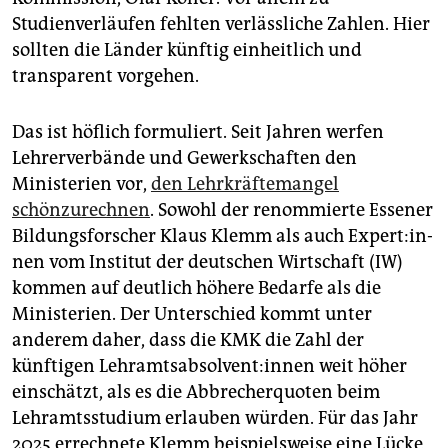
Studienverläufen fehlten verlässliche Zahlen. Hier
sollten die Länder künftig einheitlich und
transparent vorgehen.
Das ist höflich formuliert. Seit Jahren werfen
Lehrerverbände und Gewerkschaften den
Ministerien vor,
den Lehrkräftemangel
schönzurechnen
. Sowohl der renommierte Essener
Bildungsforscher Klaus Klemm als auch Ex­per­t:in­
nen vom Institut der deutschen Wirtschaft (IW)
kommen auf deutlich höhere Bedarfe als die
Ministerien. Der Unterschied kommt unter
anderem daher, dass die KMK die Zahl der
künftigen Lehr­amts­ab­sol­ven­t:in­nen weit höher
einschätzt, als es die Abbrecherquoten beim
Lehramtsstudium erlauben würden. Für das Jahr
2025 errechnete Klemm beispielsweise eine Lücke