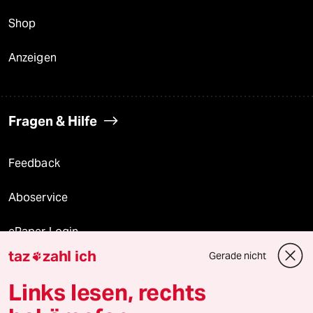
Shop
Anzeigen
Fragen & Hilfe
Feedback
Aboservice
ePaper Login
taz
zahl ich
Gerade nicht

Downloads für Abonnierende
Links lesen, rechts