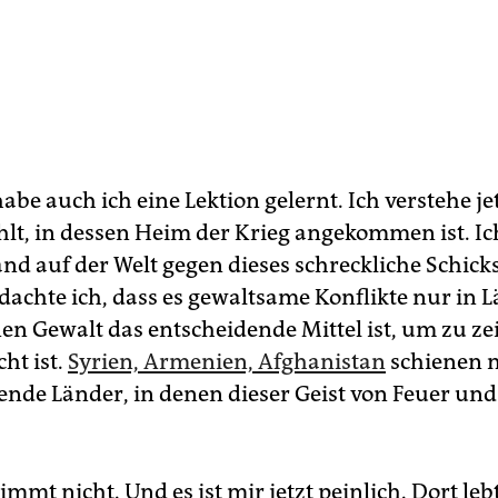
be auch ich eine Lektion gelernt. Ich verstehe jet
lt, in dessen Heim der Krieg angekommen ist. Ic
d auf der Welt gegen dieses schreckliche Schicks
 dachte ich, dass es gewaltsame Konflikte nur in 
nen Gewalt das entscheidende Mittel ist, um zu ze
ht ist.
Syrien, Armenien, Afghanistan
schienen 
ende Länder, in denen dieser Geist von Feuer un
immt nicht. Und es ist mir jetzt peinlich. Dort le