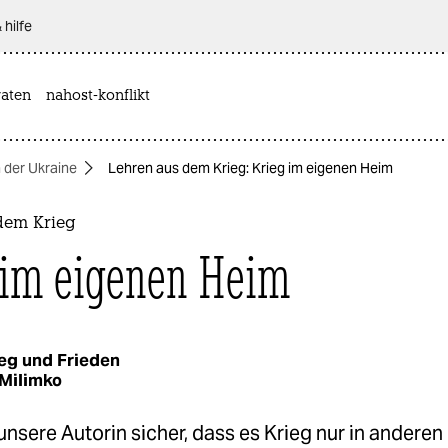
 hilfe
aten
nahost-konflikt
n der Ukraine
Lehren aus dem Krieg: Krieg im eigenen Heim
dem Krieg
 im eigenen Heim
eg und Frieden
 Milimko
nsere Autorin sicher, dass es Krieg nur in andere