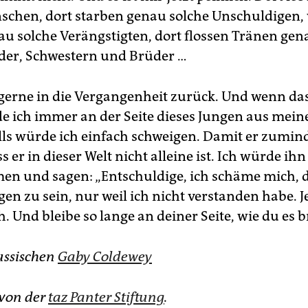
schen, dort starben genau solche Unschuldigen, 
au solche Verängstigten, dort flossen Tränen gen
nder, Schwestern und Brüder …
gerne in die Vergangenheit zurück. Und wenn da
e ich immer an der Seite dieses Jungen aus mein
alls würde ich einfach schweigen. Damit er zumin
s er in dieser Welt nicht alleine ist. Ich würde ihn
en und sagen: „Entschuldige, ich schäme mich, 
n zu sein, nur weil ich nicht verstanden habe. J
h. Und bleibe so lange an deiner Seite, wie du es 
ussischen
Gaby Coldewey
 von der
taz Panter Stiftung
.