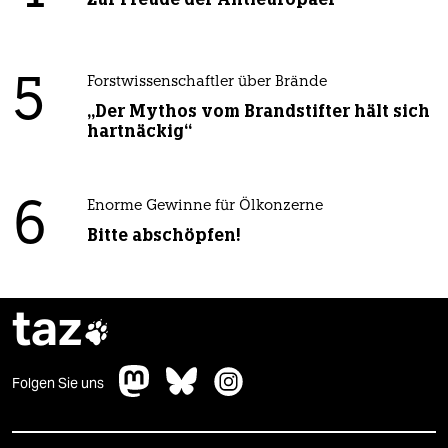
5
Forstwissenschaftler über Brände
„Der Mythos vom Brandstifter hält sich
hartnäckig“
6
Enorme Gewinne für Ölkonzerne
Bitte abschöpfen!
taz

Folgen Sie uns