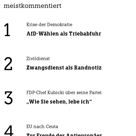
meistkommentiert
1
Krise der Demokratie
AfD-Wählen als Triebabfuhr
2
Zivildienst
Zwangsdienst als Randnotiz
3
FDP-Chef Kubicki über seine Partei
„Wie Sie sehen, lebe ich“
4
EU nach Ceuta
Zur Freude der Antieuropäer