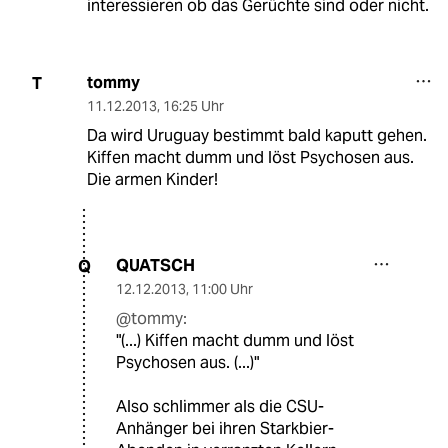
interessieren ob das Gerüchte sind oder nicht.
tommy
T
11.12.2013
,
16:25 Uhr
Da wird Uruguay bestimmt bald kaputt gehen.
Kiffen macht dumm und löst Psychosen aus.
Die armen Kinder!
QUATSCH
Q
12.12.2013
,
11:00 Uhr
@tommy:
"(...) Kiffen macht dumm und löst
Psychosen aus. (...)"
Also schlimmer als die CSU-
Anhänger bei ihren Starkbier-