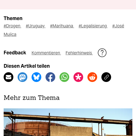
Themen
#Drogen
#Uruguay
#Marihuana
#Legalisierung
#José
Mujica
Feedback
Kommentieren
Fehlerhinweis
Diesen Artikel teilen
Mehr zum Thema