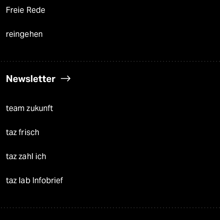
Freie Rede
reingehen
Newsletter
team zukunft
taz frisch
taz zahl ich
taz lab Infobrief