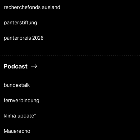
recherchefonds ausland
panterstiftung
panterpreis 2026
Podcast
bundestalk
fernverbindung
klima update°
Mauerecho