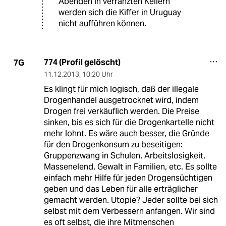
Abenden in verranzten Kellern
werden sich die Kiffer in Uruguay
nicht aufführen können.
774 (Profil gelöscht)
7G
11.12.2013
,
10:20 Uhr
Es klingt für mich logisch, daß der illegale
Drogenhandel ausgetrocknet wird, indem
Drogen frei verkäuflich werden. Die Preise
sinken, bis es sich für die Drogenkartelle nicht
mehr lohnt. Es wäre auch besser, die Gründe
für den Drogenkonsum zu beseitigen:
Gruppenzwang in Schulen, Arbeitslosigkeit,
Massenelend, Gewalt in Familien, etc. Es sollte
einfach mehr Hilfe für jeden Drogensüchtigen
geben und das Leben für alle erträglicher
gemacht werden. Utopie? Jeder sollte bei sich
selbst mit dem Verbessern anfangen. Wir sind
es oft selbst, die ihre Mitmenschen