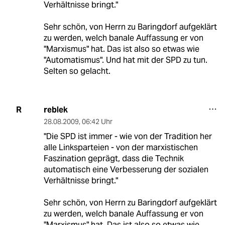
Verhältnisse bringt."
Sehr schön, von Herrn zu Baringdorf aufgeklärt
zu werden, welch banale Auffassung er von
"Marxismus" hat. Das ist also so etwas wie
"Automatismus". Und hat mit der SPD zu tun.
Selten so gelacht.
reblek
R
28.08.2009
,
06:42 Uhr
"Die SPD ist immer - wie von der Tradition her
alle Linksparteien - von der marxistischen
Faszination geprägt, dass die Technik
automatisch eine Verbesserung der sozialen
Verhältnisse bringt."
Sehr schön, von Herrn zu Baringdorf aufgeklärt
zu werden, welch banale Auffassung er von
"Marxismus" hat. Das ist also so etwas wie