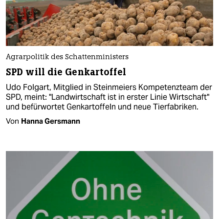
Agrarpolitik des Schattenministers
SPD will die Genkartoffel
Udo Folgart, Mitglied in Steinmeiers Kompetenzteam der
SPD, meint: "Landwirtschaft ist in erster Linie Wirtschaft"
und befürwortet Genkartoffeln und neue Tierfabriken.
Von
Hanna Gersmann