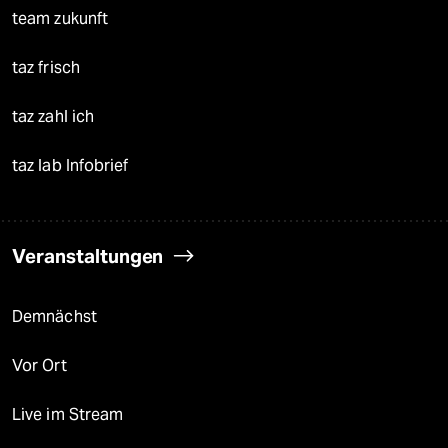
team zukunft
taz frisch
taz zahl ich
taz lab Infobrief
Veranstaltungen
Demnächst
Vor Ort
Live im Stream