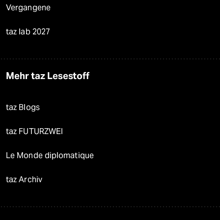
Vergangene
taz lab 2027
Mehr taz Lesestoff
taz Blogs
taz FUTURZWEI
Le Monde diplomatique
taz Archiv