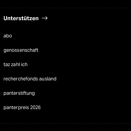
Unterstützen
abo
genossenschaft
taz zahl ich
recherchefonds ausland
panterstiftung
panterpreis 2026