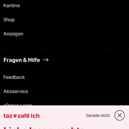
Kantine
Shop
Anzeigen
Fragen & Hilfe
Feedback
Aboservice
ePaper Login
taz
zahl ich
Gerade nicht

Downloads für Abonnierende