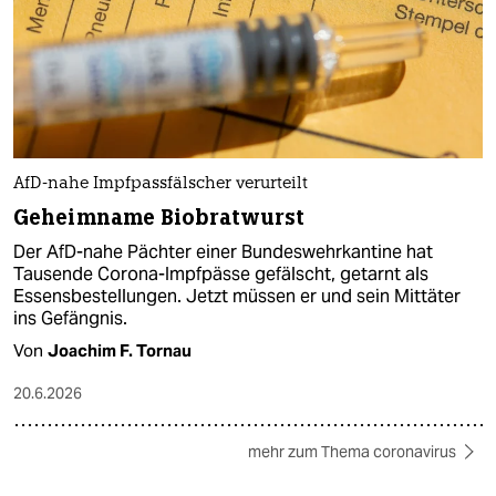
AfD-nahe Impfpassfälscher verurteilt
Geheimname Biobratwurst
Der AfD-nahe Pächter einer Bundeswehrkantine hat
Tausende Corona-Impfpässe gefälscht, getarnt als
Essensbestellungen. Jetzt müssen er und sein Mittäter
ins Gefängnis.
Von
Joachim F. Tornau
20.6.2026
mehr zum Thema coronavirus