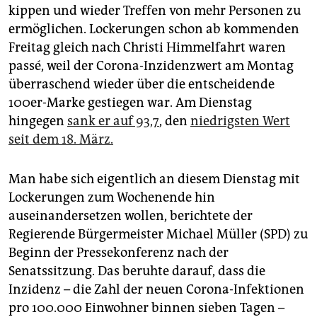
epaper login
kippen und wieder Treffen von mehr Personen zu
ermöglichen. Lockerungen schon ab kommenden
Freitag gleich nach Christi Himmelfahrt waren
passé, weil der Corona-Inzidenzwert am Montag
überraschend wieder über die entscheidende
100er-Marke gestiegen war. Am Dienstag
hingegen
sank er auf 93,7
, den
niedrigsten Wert
seit dem 18. März.
Man habe sich eigentlich an diesem Dienstag mit
Lockerungen zum Wochenende hin
auseinandersetzen wollen, berichtete der
Regierende Bürgermeister Michael Müller (SPD) zu
Beginn der Pressekonferenz nach der
Senatssitzung. Das beruhte darauf, dass die
Inzidenz – die Zahl der neuen Corona-Infektionen
pro 100.000 Einwohner binnen sieben Tagen –