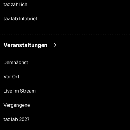
taz zahl ich
taz lab Infobrief
Veranstaltungen
Demnächst
Vor Ort
Live im Stream
Vergangene
taz lab 2027