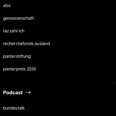
abo
genossenschaft
taz zahl ich
recherchefonds ausland
panterstiftung
panterpreis 2026
Podcast
bundestalk