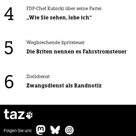
4
FDP-Chef Kubicki über seine Partei
„Wie Sie sehen, lebe ich“
5
Wegbrechende Spritsteuer
Die Briten nennen es Fahrstromsteuer
6
Zivildienst
Zwangsdienst als Randnotiz
taz

Folgen Sie uns