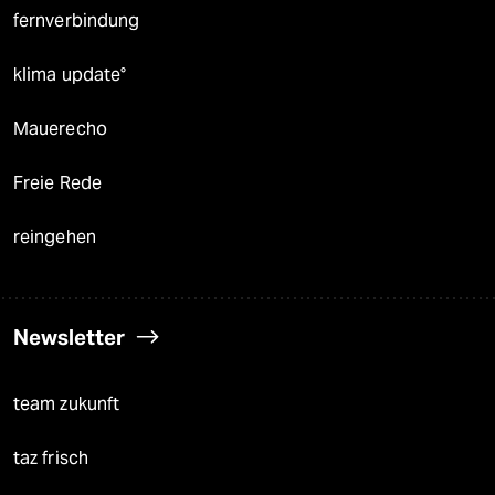
fernverbindung
klima update°
Mauerecho
Freie Rede
reingehen
Newsletter
team zukunft
taz frisch