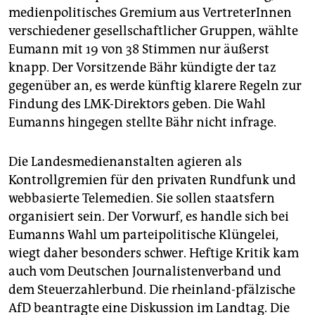
medienpolitisches Gremium aus VertreterInnen
verschiedener gesellschaftlicher Gruppen, wählte
Eumann mit 19 von 38 Stimmen nur äußerst
knapp. Der Vorsitzende Bähr kündigte der taz
gegenüber an, es werde künftig klarere Regeln zur
Findung des LMK-Direktors geben. Die Wahl
Eumanns hingegen stellte Bähr nicht infrage.
Die Landesmedienanstalten agieren als
Kontrollgremien für den privaten Rundfunk und
webbasierte Telemedien. Sie sollen staatsfern
organisiert sein. Der Vorwurf, es handle sich bei
Eumanns Wahl um parteipolitische Klüngelei,
wiegt daher besonders schwer. Heftige Kritik kam
auch vom Deutschen Journalistenverband und
dem Steuerzahlerbund. Die rheinland-pfälzische
AfD beantragte eine Diskussion im Landtag. Die