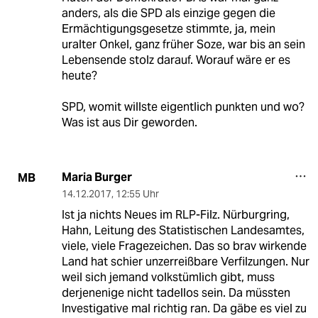
anders, als die SPD als einzige gegen die
Ermächtigungsgesetze stimmte, ja, mein
uralter Onkel, ganz früher Soze, war bis an sein
Lebensende stolz darauf. Worauf wäre er es
heute?
SPD, womit willste eigentlich punkten und wo?
Was ist aus Dir geworden.
Maria Burger
MB
14.12.2017
,
12:55 Uhr
Ist ja nichts Neues im RLP-Filz. Nürburgring,
Hahn, Leitung des Statistischen Landesamtes,
viele, viele Fragezeichen. Das so brav wirkende
Land hat schier unzerreißbare Verfilzungen. Nur
weil sich jemand volkstümlich gibt, muss
derjenenige nicht tadellos sein. Da müssten
Investigative mal richtig ran. Da gäbe es viel zu