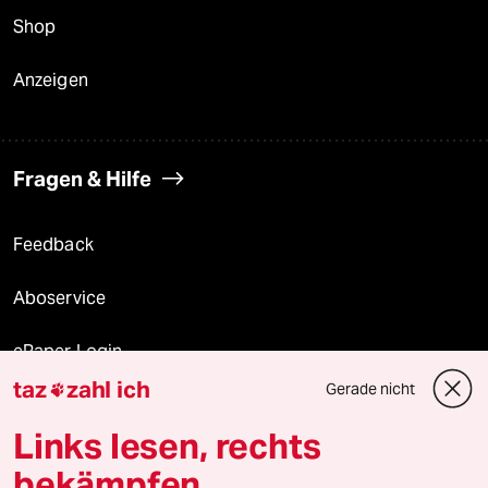
Shop
Anzeigen
Fragen & Hilfe
Feedback
Aboservice
ePaper Login
taz
zahl ich
Gerade nicht

Downloads für Abonnierende
Links lesen, rechts
bekämpfen