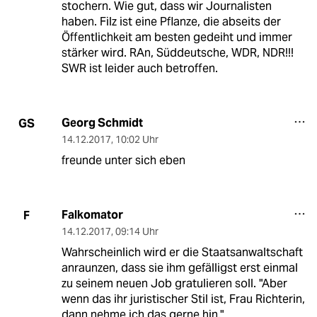
stochern. Wie gut, dass wir Journalisten
haben. Filz ist eine Pflanze, die abseits der
Öffentlichkeit am besten gedeiht und immer
stärker wird. RAn, Süddeutsche, WDR, NDR!!!
SWR ist leider auch betroffen.
Georg Schmidt
GS
14.12.2017
,
10:02 Uhr
freunde unter sich eben
Falkomator
F
14.12.2017
,
09:14 Uhr
Wahrscheinlich wird er die Staatsanwaltschaft
anraunzen, dass sie ihm gefälligst erst einmal
zu seinem neuen Job gratulieren soll. "Aber
wenn das ihr juristischer Stil ist, Frau Richterin,
dann nehme ich das gerne hin."