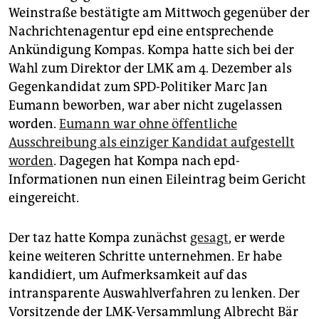
epaper login
Weinstraße bestätigte am Mittwoch gegenüber der
Nachrichtenagentur epd eine entsprechende
Ankündigung Kompas. Kompa hatte sich bei der
Wahl zum Direktor der LMK am 4. Dezember als
Gegenkandidat zum SPD-Politiker Marc Jan
Eumann beworben, war aber nicht zugelassen
worden.
Eumann war ohne öffentliche
Ausschreibung als einziger Kandidat aufgestellt
worden
. Dagegen hat Kompa nach epd-
Informationen nun einen Eileintrag beim Gericht
eingereicht.
Der taz hatte Kompa zunächst
gesagt
, er werde
keine weiteren Schritte unternehmen. Er habe
kandidiert, um Aufmerksamkeit auf das
intransparente Auswahlverfahren zu lenken. Der
Vorsitzende der LMK-Versammlung Albrecht Bär