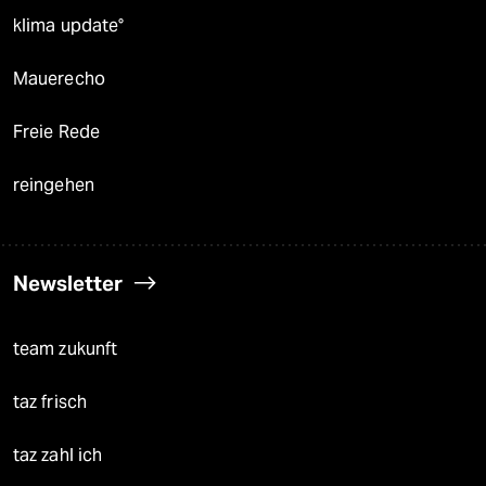
klima update°
Mauerecho
Freie Rede
reingehen
Newsletter
team zukunft
taz frisch
taz zahl ich