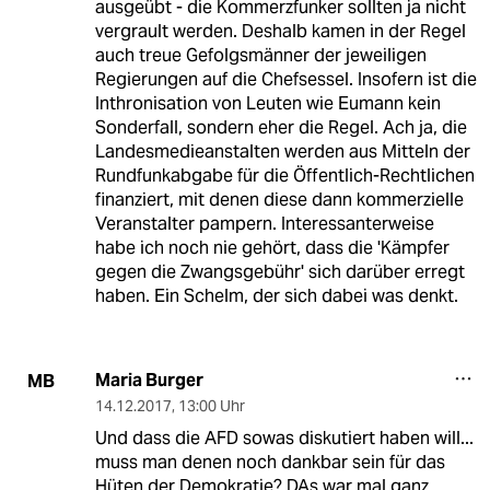
ausgeübt - die Kommerzfunker sollten ja nicht
vergrault werden. Deshalb kamen in der Regel
auch treue Gefolgsmänner der jeweiligen
Regierungen auf die Chefsessel. Insofern ist die
Inthronisation von Leuten wie Eumann kein
Sonderfall, sondern eher die Regel. Ach ja, die
Landesmedieanstalten werden aus Mitteln der
Rundfunkabgabe für die Öffentlich-Rechtlichen
finanziert, mit denen diese dann kommerzielle
Veranstalter pampern. Interessanterweise
habe ich noch nie gehört, dass die 'Kämpfer
gegen die Zwangsgebühr' sich darüber erregt
haben. Ein Schelm, der sich dabei was denkt.
Maria Burger
MB
14.12.2017
,
13:00 Uhr
Und dass die AFD sowas diskutiert haben will...
muss man denen noch dankbar sein für das
Hüten der Demokratie? DAs war mal ganz