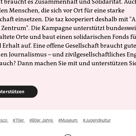
zt braucht es Zusammenhalt und Solidarität. Auc
en Menschen, die sich vor Ort für eine starke
schaft einsetzen. Die taz kooperiert deshalb mit "A
 Zentrum". Die Kampagne unterstützt bundesweit
altete Orte und baut einen solidarischen Fonds f
Erhalt auf. Eine offene Gesellschaft braucht gute
en Journalismus – und zivilgesellschaftliches E
 auch? Dann machen Sie mit und unterstützen Si
nterstützen
isco
#70er
#80er Jahre
#Museum
#Jugendkultur