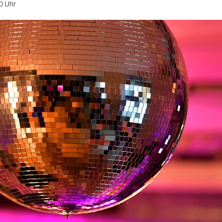
0 Uhr