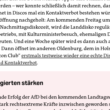
erden – wer konnte schließlich damit rechnen, da
et in Discos mal ein Kontaktverbot bestehen wü
röffnung nachgeholt: Am kommenden Freitag um 
 Nachmittagsdiskozeit, wird die Landdisko regulär
riebs, mit Kulturministerbesuch, ehemaligen 
euten. Und eine Woche später wird es dann auch
: Dann öffnet im anderen Oldenburg, dem in Hols
zon Club“
erstmals testweise wieder eine echte Di
d Kontaktverbot
.
gierten stärken
nde Erfolg der AfD bei den kommenden Landtags
 stark rechtsextreme Kräfte inzwischen geworden 