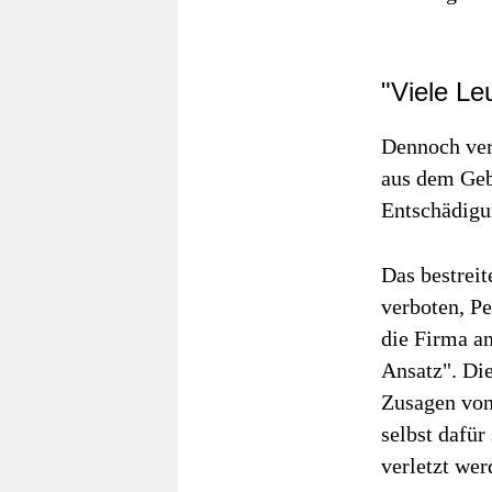
"Viele Le
Dennoch ver
aus dem Geb
Entschädigu
Das bestreit
verboten, P
die Firma an
Ansatz". Die
Zusagen von
selbst dafür
verletzt wer