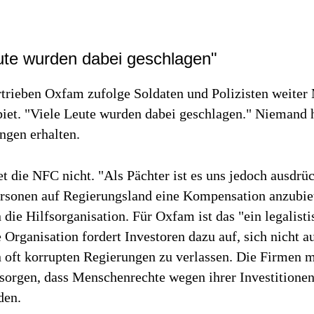
ute wurden dabei geschlagen"
trieben Oxfam zufolge Soldaten und Polizisten weite
iet. "Viele Leute wurden dabei geschlagen." Niemand 
ngen erhalten.
et die NFC nicht. "Als Pächter ist es uns jedoch ausdrü
ersonen auf Regierungsland eine Kompensation anzubiet
 die Hilfsorganisation. Für Oxfam ist das "ein legalisti
 Organisation fordert Investoren dazu auf, sich nicht au
 oft korrupten Regierungen zu verlassen. Die Firmen 
 sorgen, dass Menschenrechte wegen ihrer Investitionen
den.