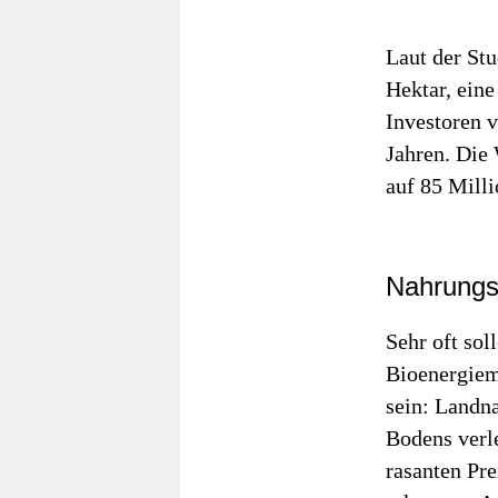
Laut der St
Hektar, eine
Investoren v
Jahren. Die
auf 85 Milli
Nahrungs
Sehr oft sol
Bioenergiem
sein: Landn
Bodens verl
rasanten Pr