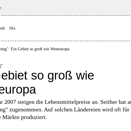
e
nde
fifa
ing": Ein Gebiet so groß wie Westeuropa
g"
ebiet so groß wie
europa
r 2007 steigen die Lebensmittelpreise an. Seither hat 
ing" zugenommen. Auf solchen Ländereien wird oft für
e Märkte produziert.