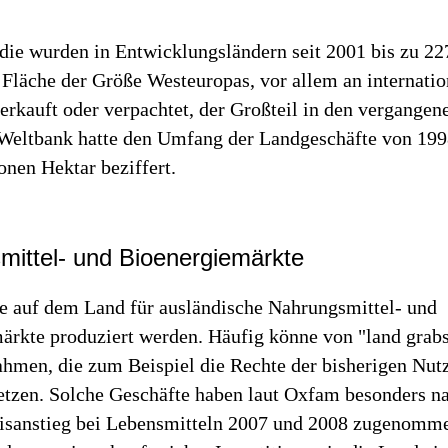
udie wurden in Entwicklungsländern seit 2001 bis zu 22
 Fläche der Größe Westeuropas, vor allem an internatio
erkauft oder verpachtet, der Großteil in den vergangen
 Weltbank hatte den Umfang der Landgeschäfte von 199
onen Hektar beziffert.
mittel- und Bioenergiemärkte
le auf dem Land für ausländische Nahrungsmittel- und
ärkte produziert werden. Häufig könne von "land grab
ahmen, die zum Beispiel die Rechte der bisherigen Nut
etzen. Solche Geschäfte haben laut Oxfam besonders n
eisanstieg bei Lebensmitteln 2007 und 2008 zugenomm