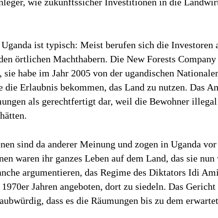
leger, wie zukunftssicher Investitionen in die Landwir
 Uganda ist typisch: Meist berufen sich die Investoren 
 den örtlichen Machthabern. Die New Forests Company e
, sie habe im Jahr 2005 von der ugandischen Nationale
e die Erlaubnis bekommen, das Land zu nutzen. Das Amt
ngen als gerechtfertigt dar, weil die Bewohner illega
hätten.
enen sind da anderer Meinung und zogen in Uganda vor 
hnen waren ihr ganzes Leben auf dem Land, das sie nun 
nche argumentieren, das Regime des Diktators Idi Am
 1970er Jahren angeboten, dort zu siedeln. Das Gericht
laubwürdig, dass es die Räumungen
bis zu dem erwartet