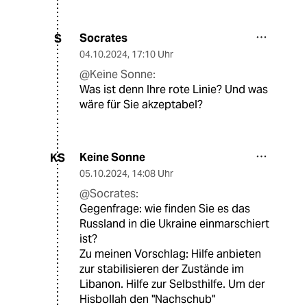
Socrates
S
04.10.2024
,
17:10 Uhr
@Keine Sonne:
Was ist denn Ihre rote Linie? Und was
wäre für Sie akzeptabel?
Keine Sonne
KS
05.10.2024
,
14:08 Uhr
@Socrates:
Gegenfrage: wie finden Sie es das
Russland in die Ukraine einmarschiert
ist?
Zu meinen Vorschlag: Hilfe anbieten
zur stabilisieren der Zustände im
Libanon. Hilfe zur Selbsthilfe. Um der
Hisbollah den "Nachschub"