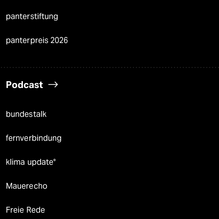
panterstiftung
panterpreis 2026
Podcast
bundestalk
fernverbindung
klima update°
Mauerecho
Freie Rede