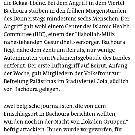
die Bekaa-Ebene. Bei dem Angriff in dem Viertel
Bachoura starben in den frühen Morgenstunden
des Donnerstags mindestens sechs Menschen. Der
Angriff galt wohl einem Center des Islamic Health
Committee (IHC), einem der Hisbollah-Miliz
nahestehenden Gesundheitsversorger. Bachoura
liegt nahe dem Zentrum Beiruts, nur wenige
Autominuten vom Parlamentsgebäude des Landes
entfernt. Der erste Luftangriff auf Beirut, Anfang
der Woche, galt Mitgliedern der Volksfront zur
Befreiung Palästinas im Stadtviertel Cola, südlich
von Bachoura gelegen.
Zwei belgische Journalisten, die von dem
Einschlagsort in Bachoura berichten wollten,
wurden noch in der Nacht von „lokalen Gruppen“
heftig attackiert. Ihnen wurde vorgeworfen, für