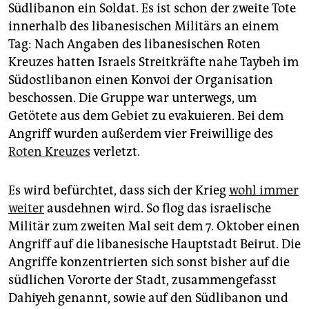
epaper login
Südlibanon ein Soldat. Es ist schon der zweite Tote
innerhalb des libanesischen Militärs an einem
Tag: Nach Angaben des libanesischen Roten
Kreuzes hatten Israels Streitkräfte nahe Taybeh im
Südostlibanon einen Konvoi der Organisation
beschossen. Die Gruppe war unterwegs, um
Getötete aus dem Gebiet zu evakuieren. Bei dem
Angriff wurden außerdem vier Freiwillige des
Roten Kreuzes
verletzt.
Es wird befürchtet, dass sich der Krieg
wohl immer
weiter
ausdehnen wird. So flog das israelische
Militär zum zweiten Mal seit dem 7. Oktober einen
Angriff auf die libanesische Hauptstadt Beirut. Die
Angriffe konzentrierten sich sonst bisher auf die
südlichen Vororte der Stadt, zusammengefasst
Dahiyeh genannt, sowie auf den Südlibanon und