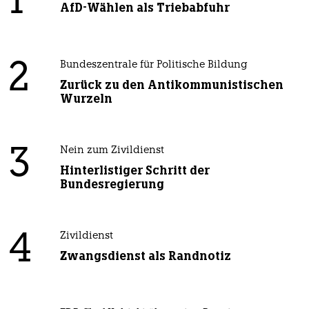
1
AfD-Wählen als Triebabfuhr
2
Bundeszentrale für Politische Bildung
Zurück zu den Antikommunistischen
Wurzeln
3
Nein zum Zivildienst
Hinterlistiger Schritt der
Bundesregierung
4
Zivildienst
Zwangsdienst als Randnotiz