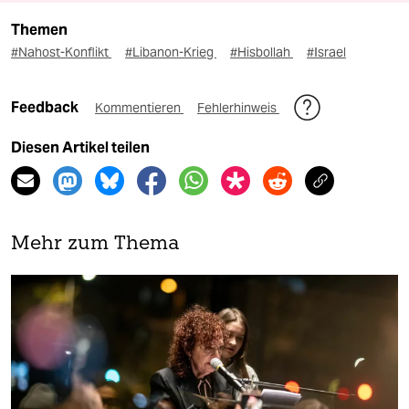
Themen
#Nahost-Konflikt
#Libanon-Krieg
#Hisbollah
#Israel
Feedback
Kommentieren
Fehlerhinweis
Diesen Artikel teilen
Mehr zum Thema