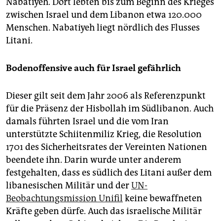
Nabatiyeh. Dort lebten bis zum Beginn des Krieges
zwischen Israel und dem Libanon etwa 120.000
Menschen. Nabatiyeh liegt nördlich des Flusses
Litani.
Bodenoffensive auch für Israel gefährlich
Dieser gilt seit dem Jahr 2006 als Referenzpunkt
für die Präsenz der Hisbollah im Südlibanon. Auch
damals führten Israel und die vom Iran
unterstützte Schiitenmiliz Krieg, die Resolution
1701 des Sicherheitsrates der Vereinten Nationen
beendete ihn. Darin wurde unter anderem
festgehalten, dass es südlich des Litani außer dem
libanesischen Militär und der
UN-
Beobachtungsmission Unifil
keine bewaffneten
Kräfte geben dürfe. Auch das israelische Militär