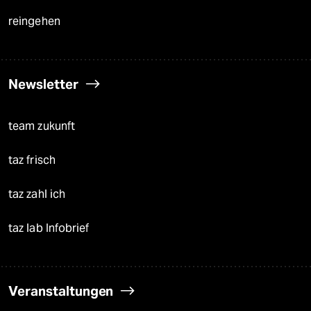
reingehen
Newsletter
team zukunft
taz frisch
taz zahl ich
taz lab Infobrief
Veranstaltungen