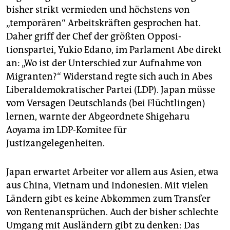
bisher strikt vermieden und höchstens von
„temporären“ Arbeitskräften gesprochen hat.
Daher griff der Chef der größten Opposi­
tionspartei, Yukio Edano, im Parlament Abe direkt
an: „Wo ist der Unterschied zur Aufnahme von
Migranten?“ Widerstand regte sich auch in Abes
Liberaldemokratischer Partei (LDP). Japan müsse
vom Versagen Deutschlands (bei Flüchtlingen)
lernen, warnte der Abgeordnete Shigeharu
Aoyama im LDP-Komitee für
Justizangelegenheiten.
Japan erwartet Arbeiter vor allem aus Asien, etwa
aus China, Vietnam und Indonesien. Mit vielen
Ländern gibt es keine Abkommen zum Transfer
von Rentenansprüchen. Auch der bisher schlechte
Umgang mit Ausländern gibt zu denken: Das