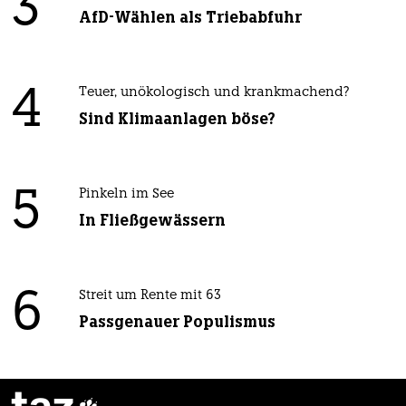
3
AfD-Wählen als Triebabfuhr
4
Teuer, unökologisch und krankmachend?
Sind Klimaanlagen böse?
5
Pinkeln im See
In Fließgewässern
6
Streit um Rente mit 63
Passgenauer Populismus
taz