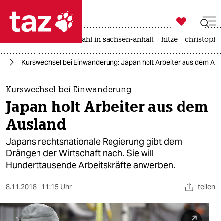

taz zahl ich
iran-krieg
landtagswahl in sachsen-anhalt
hitze
christophe

taz zahl ich
ie
Kurswechsel bei Einwanderung: Japan holt Arbeiter aus dem Au
taz zahl ich
themen
Kurswechsel bei Einwanderung
Japan holt Arbeiter aus dem
politik
Ausland
öko
Japans rechtsnationale Regierung gibt dem
Drängen der Wirtschaft nach. Sie will
gesellschaft
Hunderttausende Arbeitskräfte anwerben.
kultur
8.11.2018
11:15 Uhr
teilen
sport