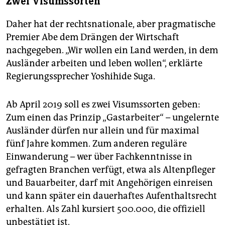
Zwei Visumssorten
Daher hat der rechtsnationale, aber pragmatische
Premier Abe dem Drängen der Wirtschaft
nachgegeben. „Wir wollen ein Land werden, in dem
Ausländer arbeiten und leben wollen“, erklärte
Regierungssprecher Yo­shi­hide Suga.
Ab April 2019 soll es zwei Visumssorten geben:
Zum einen das Prinzip „Gastarbeiter“ – ungelernte
Ausländer dürfen nur allein und für maximal
fünf Jahre kommen. Zum anderen reguläre
Einwanderung – wer über Fachkenntnisse in
gefragten Branchen verfügt, etwa als Altenpfleger
und Bauarbeiter, darf mit Angehörigen einreisen
und kann später ein dauerhaftes Aufenthaltsrecht
erhalten. Als Zahl kursiert 500.000, die offiziell
unbestätigt ist.