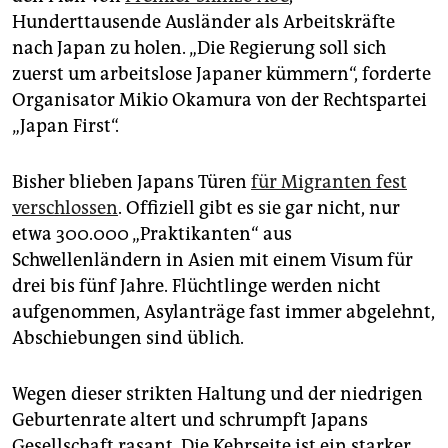
epaper login
Hunderttausende Ausländer als Arbeitskräfte
nach Japan zu holen. „Die Regierung soll sich
zuerst um arbeitslose Japaner kümmern“, forderte
Organisator Mikio Okamura von der Rechtspartei
„Japan First“.
Bisher blieben Japans Türen
für Migranten fest
verschlossen
. Offiziell gibt es sie gar nicht, nur
etwa 300.000 „Praktikanten“ aus
Schwellenländern in Asien mit einem Visum für
drei bis fünf Jahre. Flüchtlinge werden nicht
aufgenommen, Asylanträge fast immer abgelehnt,
Abschiebungen sind üblich.
Wegen dieser strikten Haltung und der niedrigen
Geburtenrate altert und schrumpft Japans
Gesellschaft rasant. Die Kehrseite ist ein starker