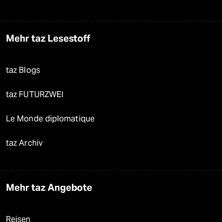
Mehr taz Lesestoff
taz Blogs
taz FUTURZWEI
Le Monde diplomatique
taz Archiv
Mehr taz Angebote
Reisen