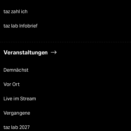
taz zahl ich
taz lab Infobrief
Veranstaltungen
Demnächst
Vor Ort
Live im Stream
Vergangene
taz lab 2027