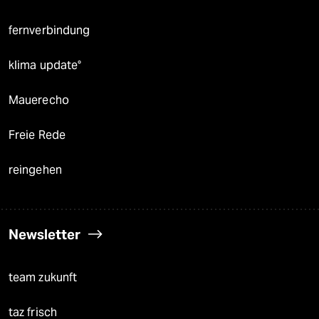
fernverbindung
klima update°
Mauerecho
Freie Rede
reingehen
Newsletter
team zukunft
taz frisch