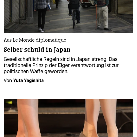
Aus Le Monde diplomatique
Selber schuld in Japan
Gesellschaftliche Regeln sind in Japan streng. Das
traditionelle Prinzip der Eigenverantwortung ist zur
politischen Waffe geworden.
Von
Yuta Yagishita