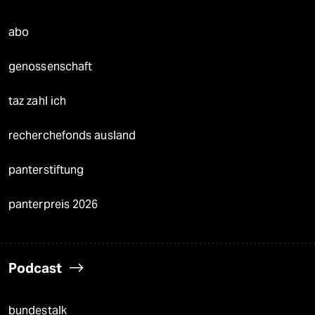
abo
genossenschaft
taz zahl ich
recherchefonds ausland
panterstiftung
panterpreis 2026
Podcast
bundestalk