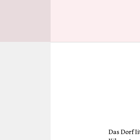
beendet.
Das Dorf Ii