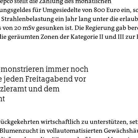
Tepco stellt die Zahlung des monatlichen
ungsgeldes für Umgesiedelte von 800 Euro ein, so
Strahlenbelastung ein Jahr lang unter die erlaub
s von 20 mSv gesunken ist. Die Regierung gab bere
 die geräumten Zonen der Kategorie II und III zur
emonstrieren immer noch
 jeden Freitagabend vor
zleramt und dem
nt
ückgekehrten wirtschaftlich zu unterstützen, set
 Blumenzucht in vollautomatisierten Gewächshä