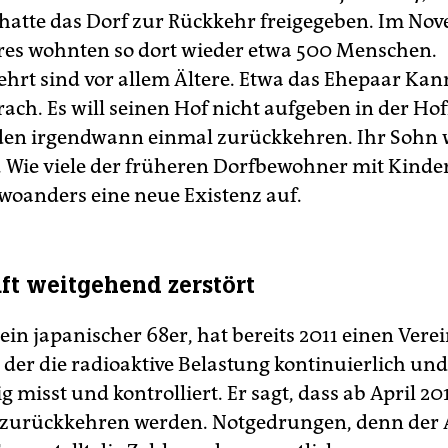
hatte das Dorf zur Rückkehr freigegeben. Im No
hres wohnten so dort wieder etwa 500 Menschen.
hrt sind vor allem Ältere. Etwa das Ehepaar Kan
ach. Es will seinen Hof nicht aufgeben in der Ho
en irgendwann einmal zurückkehren. Ihr Sohn w
s. Wie viele der früheren Dorfbewohner mit Kinde
 woanders eine neue Existenz auf.
ft weitgehend zerstört
 ein japanischer 68er, hat bereits 2011 einen Vere
 der die radioaktive Belastung kontinuierlich und
misst und kontrolliert. Er sagt, dass ab April­ 2
e zurückkehren werden. Notgedrungen, denn der