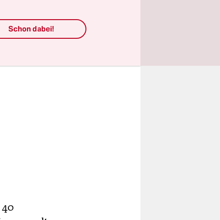
Schon dabei!
a 40