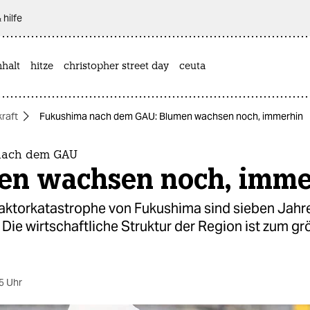
 hilfe
halt
hitze
christopher street day
ceuta
raft
Fukushima nach dem GAU: Blumen wachsen noch, immerhin
nach dem GAU
en wachsen noch, imme
eaktorkatastrophe von Fukushima sind sieben Jahr
Die wirtschaftliche Struktur der Region ist zum gr
5 Uhr