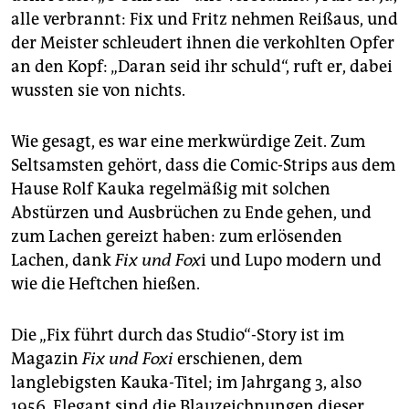
alle verbrannt: Fix und Fritz nehmen Reißaus, und
der Meister schleudert ihnen die verkohlten Opfer
an den Kopf: „Daran seid ihr schuld“, ruft er, dabei
wussten sie von nichts.
Wie gesagt, es war eine merkwürdige Zeit. Zum
Seltsamsten gehört, dass die Comic-Strips aus dem
Hause Rolf Kauka regelmäßig mit solchen
Abstürzen und Ausbrüchen zu Ende gehen, und
zum Lachen gereizt haben: zum erlösenden
Lachen, dank
Fix und Fox
i und Lupo modern und
wie die Heftchen hießen.
Die „Fix führt durch das Studio“-Story ist im
Magazin
Fix und Foxi
erschienen, dem
langlebigsten Kauka-Titel; im Jahrgang 3, also
1956. Elegant sind die Blauzeichnungen dieser