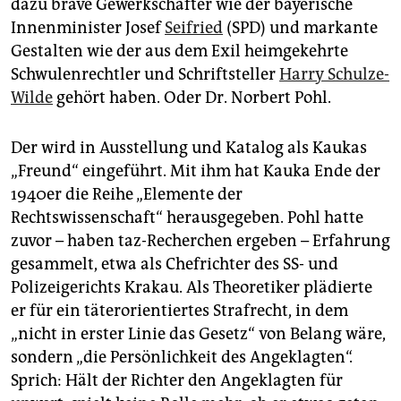
dazu brave Gewerkschafter wie der bayerische
Innenminister Josef
Seifried
(SPD) und markante
Gestalten wie der aus dem Exil heimgekehrte
Schwulenrechtler und Schriftsteller
Harry Schulze-
Wilde
gehört haben. Oder Dr. Norbert Pohl.
Der wird in Ausstellung und Katalog als Kaukas
„Freund“ eingeführt. Mit ihm hat Kauka Ende der
1940er die Reihe „Elemente der
Rechtswissenschaft“ herausgegeben. Pohl hatte
zuvor – haben taz-Recherchen ergeben – Erfahrung
gesammelt, etwa als Chefrichter des SS- und
Polizeigerichts Krakau. Als Theoretiker plädierte
er für ein täter­orientiertes Strafrecht, in dem
„nicht in erster Linie das Gesetz“ von Belang wäre,
sondern „die Persönlichkeit des Angeklagten“.
Sprich: Hält der Richter den Angeklagten für