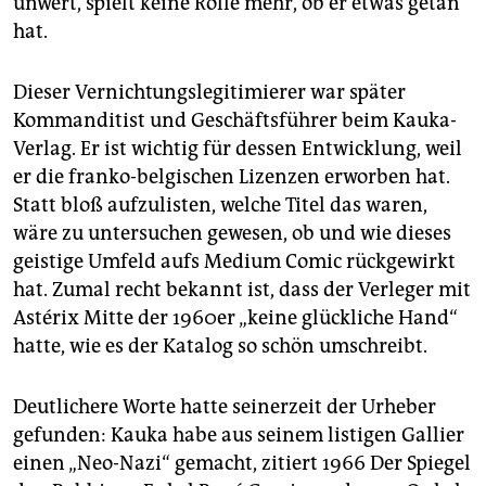
unwert, spielt keine Rolle mehr, ob er etwas getan
hat.
Dieser Vernichtungslegitimierer war später
Kommanditist und Geschäftsführer beim Kauka-
Verlag. Er ist wichtig für dessen Entwicklung, weil
er die franko-belgischen Lizenzen erworben hat.
Statt bloß aufzulisten, welche Titel das waren,
wäre zu untersuchen gewesen, ob und wie dieses
geistige Umfeld aufs Medium Comic rückgewirkt
hat. Zumal recht bekannt ist, dass der Verleger mit
Astérix Mitte der 1960er „keine glückliche Hand“
hatte, wie es der Katalog so schön umschreibt.
Deutlichere Worte hatte seinerzeit der Urheber
gefunden: Kauka habe aus seinem listigen Gallier
einen „Neo-Nazi“ gemacht, zitiert 1966 Der Spiegel