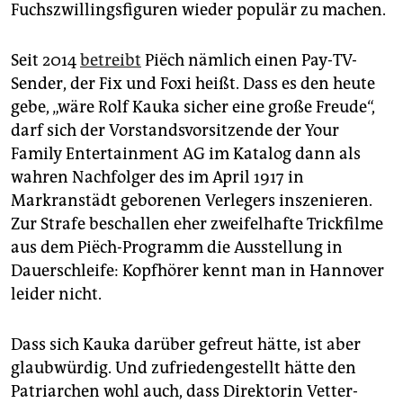
Fuchszwillingsfiguren wieder populär zu machen.
Seit 2014
betreibt
Piëch nämlich einen Pay-TV-
Sender, der Fix und Foxi heißt. Dass es den heute
gebe, „wäre Rolf Kauka sicher eine große Freude“,
darf sich der Vorstandsvorsitzende der Your
Family Entertainment AG im Katalog dann als
wahren Nachfolger des im April 1917 in
Markranstädt geborenen Verlegers inszenieren.
Zur Strafe beschallen eher zweifelhafte Trickfilme
aus dem Piëch-Programm die Ausstellung in
Dauerschleife: Kopfhörer kennt man in Hannover
leider nicht.
Dass sich Kauka darüber gefreut hätte, ist aber
glaubwürdig. Und zufriedengestellt hätte den
Patriarchen wohl auch, dass Direktorin Vetter-