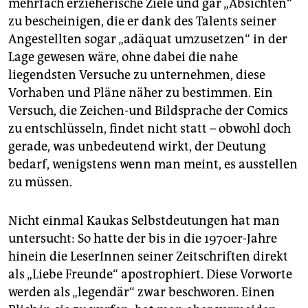
mehrfach erzieherische Ziele und gar „Absichten“
zu bescheinigen, die er dank des Talents seiner
Angestellten sogar „adäquat umzusetzen“ in der
Lage gewesen wäre, ohne dabei die nahe
liegendsten Versuche zu unternehmen, diese
Vorhaben und Pläne näher zu bestimmen. Ein
Versuch, die Zeichen-und Bildsprache der Comics
zu entschlüsseln, findet nicht statt – obwohl doch
gerade, was unbedeutend wirkt, der Deutung
bedarf, wenigstens wenn man meint, es ausstellen
zu müssen.
Nicht einmal Kaukas Selbstdeutungen hat man
untersucht: So hatte der bis in die 1970er-Jahre
hinein die LeserInnen seiner Zeitschriften direkt
als „Liebe Freunde“ apostrophiert. Diese Vorworte
werden als „legendär“ zwar beschworen. Einen