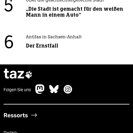
5
Über die geschlechtergerechte Stadt
„Die Stadt ist gemacht für den weißen
Mann in einem Auto“
6
Antifas in Sachsen-Anhalt
Der Ernstfall
taz

Folgen Sie uns
Ressorts