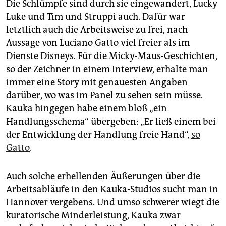
Die Schlümpfe sind durch sie eingewandert, Lucky
Luke und Tim und Struppi auch. Dafür war
letztlich auch die Arbeitsweise zu frei, nach
Aussage von Luciano Gatto viel freier als im
Dienste Disneys. Für die Micky-Maus-Geschichten,
so der Zeichner in einem Interview, erhalte man
immer eine Story mit genauesten Angaben
darüber, wo was im Panel zu sehen sein müsse.
Kauka hingegen habe einem bloß „ein
Handlungsschema“ übergeben: „Er ließ einem bei
der Entwicklung der Handlung freie Hand“,
so
Gatto
.
Auch solche erhellenden Äußerungen über die
Arbeitsabläufe in den Kauka-Studios sucht man in
Hannover vergebens. Und umso schwerer wiegt die
kuratorische Minderleistung, Kauka zwar