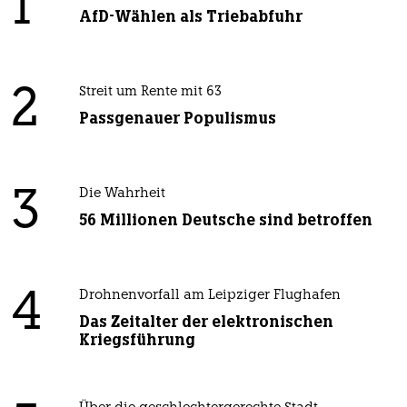
1
AfD-Wählen als Triebabfuhr
2
Streit um Rente mit 63
Passgenauer Populismus
3
Die Wahrheit
56 Millionen Deutsche sind betroffen
4
Drohnenvorfall am Leipziger Flughafen
Das Zeitalter der elektronischen
Kriegsführung