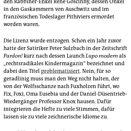
den Rabbiner-Enkel René Goscinny, dessen Onkel
in den Gaskammern von Auschwitz und im
französischen Todeslager Pithiviers ermordet
worden waren.
Die Lizenz wurde entzogen. Schon ein Jahr zuvor
hatte der Satiriker Peter Sulzbach in der Zeitschrift
Pardon!
kurz nach dessen Launch
Lupo modern
als
„rechtsradikales Kindermagazin“ bezeichnet und
dabei den Titel
problematisiert
. Nein, für so
geradlinig muss man den Weg nicht halten, der
von der Wolfsschanze nach Fuxholzen führt, wo
Fix, Foxi, Oma Eusebia und der Daniel-Düsentrieb-
Wiedergänger Professor Knox hausen. Dafür
integrieren die Hefte zu viele Stimmen, dafür
lassen sie zu viele zeichnerische Idiome zu.