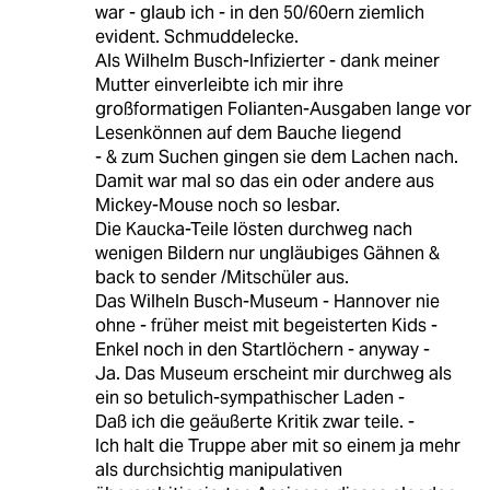
war - glaub ich - in den 50/60ern ziemlich
evident. Schmuddelecke.
Als Wilhelm Busch-Infizierter - dank meiner
Mutter einverleibte ich mir ihre
großformatigen Folianten-Ausgaben lange vor
Lesenkönnen auf dem Bauche liegend
- & zum Suchen gingen sie dem Lachen nach.
Damit war mal so das ein oder andere aus
Mickey-Mouse noch so lesbar.
Die Kaucka-Teile lösten durchweg nach
wenigen Bildern nur ungläubiges Gähnen &
back to sender /Mitschüler aus.
Das Wilheln Busch-Museum - Hannover nie
ohne - früher meist mit begeisterten Kids -
Enkel noch in den Startlöchern - anyway -
Ja. Das Museum erscheint mir durchweg als
ein so betulich-sympathischer Laden -
Daß ich die geäußerte Kritik zwar teile. -
Ich halt die Truppe aber mit so einem ja mehr
als durchsichtig manipulativen