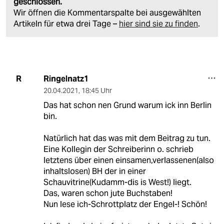
geschlossen.
Wir öffnen die Kommentarspalte bei ausgewählten
Artikeln für etwa drei Tage –
hier sind sie zu finden
.
Ringelnatz1
R
20.04.2021
,
18:45 Uhr
Das hat schon nen Grund warum ick inn Berlin
bin.
Natürlich hat das was mit dem Beitrag zu tun.
Eine Kollegin der Schreiberinn o. schrieb
letztens über einen einsamen,verlassenen(also
inhaltslosen) BH der in einer
Schauvitrine(Kudamm-dis is West!) liegt.
Das, waren schon jute Buchstaben!
Nun lese ich-Schrottplatz der Engel-! Schön!