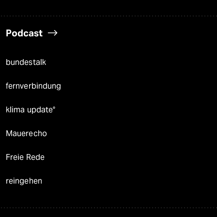
Podcast
bundestalk
fernverbindung
klima update°
Mauerecho
Freie Rede
reingehen