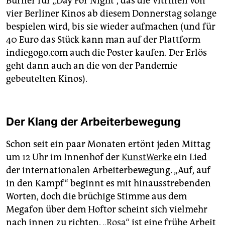
Bürner für „Day For Night“, das die Vitrinen von
vier Berliner Kinos ab diesem Donnerstag solange
bespielen wird, bis sie wieder aufmachen (und für
40 Euro das Stück kann man auf der Plattform
indiegogo.com auch die Poster kaufen. Der Erlös
geht dann auch an die von der Pandemie
gebeutelten Kinos).
Der Klang der Arbeiterbewegung
Schon seit ein paar Monaten ertönt jeden Mittag
um 12 Uhr im Innenhof der
KunstWerke
ein Lied
der internationalen Arbeiterbewegung. „Auf, auf
in den Kampf“ beginnt es mit hinausstrebenden
Worten, doch die brüchige Stimme aus dem
Megafon über dem Hoftor scheint sich vielmehr
nach innen zu richten.
„Rosa“
ist eine frühe Arbeit