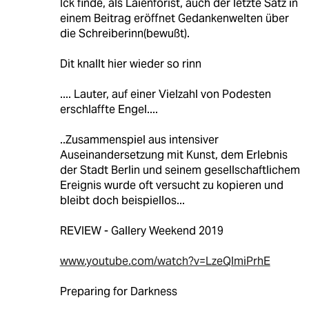
Ick finde, als Laienforist, auch der letzte Satz in
einem Beitrag eröffnet Gedankenwelten über
die Schreiberinn(bewußt).
Dit knallt hier wieder so rinn
.... Lauter, auf einer Vielzahl von Podesten
erschlaffte Engel....
..Zusammenspiel aus intensiver
Auseinandersetzung mit Kunst, dem Erlebnis
der Stadt Berlin und seinem gesellschaftlichem
Ereignis wurde oft versucht zu kopieren und
bleibt doch beispiellos...
REVIEW - Gallery Weekend 2019
www.youtube.com/watch?v=LzeQlmiPrhE
Preparing for Darkness