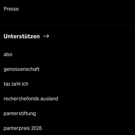
Presse
Unterstützen
abo
genossenschaft
taz zahl ich
recherchefonds ausland
panterstiftung
panterpreis 2026