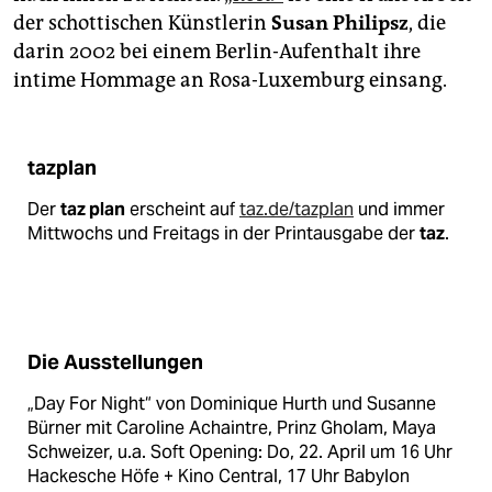
der schottischen Künstlerin
Susan Philipsz
, die
darin 2002 bei einem Berlin-Aufenthalt ihre
intime Hommage an Rosa-Luxemburg einsang.
tazplan
Der
taz plan
erscheint auf
taz.de/tazplan
und immer
Mittwochs und Freitags in der Printausgabe der
taz
.
Die Ausstellungen
„Day For Night“ von Dominique Hurth und Susanne
Bürner mit Caroline Achaintre, Prinz Gholam, Maya
Schweizer, u.a. Soft Opening: Do, 22. April um 16 Uhr
Hackesche Höfe + Kino Central, 17 Uhr Babylon