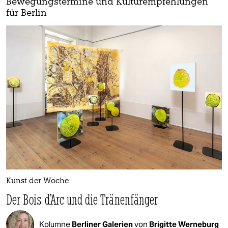
Bewegungstermine und Kulturempfehlungen
für Berlin
Kunst der Woche
Der Bois d’Arc und die Tränenfänger
Kolumne
Berliner Galerien
von
Brigitte Werneburg