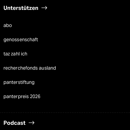
Unterstützen
abo
genossenschaft
taz zahl ich
recherchefonds ausland
panterstiftung
panterpreis 2026
Podcast