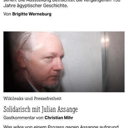
Jahre ägyptischer Geschichte.
Von
Brigitte Werneburg
Wikileaks und Pressefreiheit
Solidarisch mit Julian Assange
Gastkommentar von
Christian Mihr
Was wäre von einem Prozess gegen Assange aufgrund