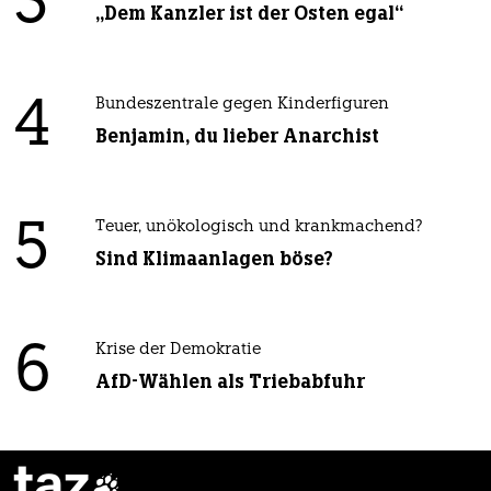
3
„Dem Kanzler ist der Osten egal“
4
Bundeszentrale gegen Kinderfiguren
Benjamin, du lieber Anarchist
5
Teuer, unökologisch und krankmachend?
Sind Klimaanlagen böse?
6
Krise der Demokratie
AfD-Wählen als Triebabfuhr
taz
