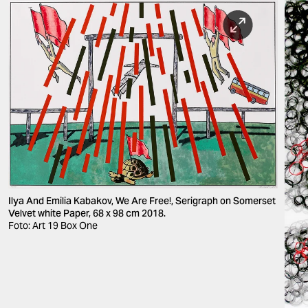
Ilya And Emilia Kabakov, We Are Free!, Serigraph on Somerset
Velvet white Paper, 68 x 98 cm 2018.
Foto: Art 19 Box One