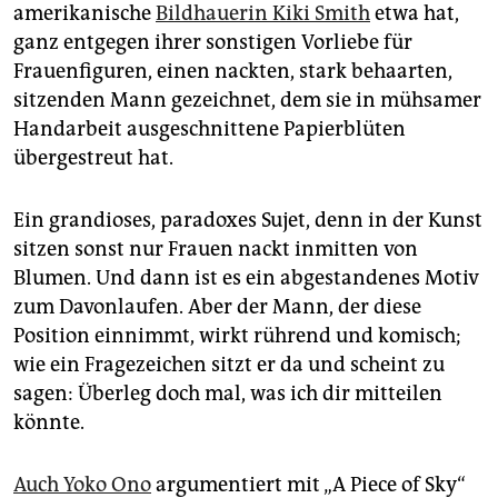
epaper login
amerikanische
Bildhauerin Kiki Smith
etwa hat,
ganz entgegen ihrer sonstigen Vorliebe für
Frauenfiguren, einen nackten, stark behaarten,
sitzenden Mann gezeichnet, dem sie in mühsamer
Handarbeit ausgeschnittene Papierblüten
übergestreut hat.
Ein grandioses, paradoxes Sujet, denn in der Kunst
sitzen sonst nur Frauen nackt inmitten von
Blumen. Und dann ist es ein abgestandenes Motiv
zum Davonlaufen. Aber der Mann, der diese
Position einnimmt, wirkt rührend und komisch;
wie ein Fragezeichen sitzt er da und scheint zu
sagen: Überleg doch mal, was ich dir mitteilen
könnte.
Auch Yoko Ono
argumentiert mit „A Piece of Sky“