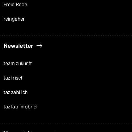
Freie Rede
reingehen
Newsletter
team zukunft
taz frisch
taz zahl ich
taz lab Infobrief