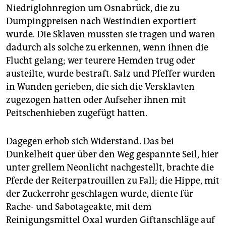
Niedriglohnregion um Osnabrück, die zu
Dumpingpreisen nach Westindien exportiert
wurde. Die Sklaven mussten sie tragen und waren
dadurch als solche zu erkennen, wenn ihnen die
Flucht gelang; wer teurere Hemden trug oder
austeilte, wurde bestraft. Salz und Pfeffer wurden
in Wunden gerieben, die sich die Versklavten
zugezogen hatten oder Aufseher ihnen mit
Peitschenhieben zugefügt hatten.
Dagegen erhob sich Widerstand. Das bei
Dunkelheit quer über den Weg gespannte Seil, hier
unter grellem Neonlicht nachgestellt, brachte die
Pferde der Reiterpatrouillen zu Fall; die Hippe, mit
der Zuckerrohr geschlagen wurde, diente für
Rache- und Sabotageakte, mit dem
Reinigungsmittel Oxal wurden Giftanschläge auf