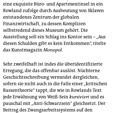
eine exquisite Büro- und Apart­ment­insel in ein
Rowland zufolge durch Ausbeutung von Sklaven
entstandenes Zentrum der globalen
Finanzwirtschaft, zu dessen Komplizen
selbstredend dieses Museum gehört. Die
Ausstellung soll ein Schlag ins Kontor sein – „Aus
diesen Schulden gibt es kein Entkommen“, titelte
das Kunstmagazin
Monopol
.
Sehr zweifelhaft ist indes die überidentifizierte
Erregung, die das offenbar auslöst. Nüchterne
Geschichtsschreibung vermeidet dergleichen,
sofern sie nicht auch in die Falle einer „kritischen
Rassentheorie“ tappt, die wie in Rowlands Text
jede Erwähnung von Weiß-Sein
kursiviert
und es
pauschal mit „Anti-Schwarzsein“ gleichsetzt. Der
Beitrag des Zwangsarbeitssystems auf den