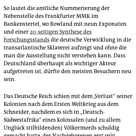
epaper login
So lautet die amtliche Nummerierung der
Nebenstelle des Frankfurter MMK im
Bankenviertel, wo Rowland mit neun Exponaten
und einer
20-seitigen Synthese des
Forschungsstands
die deutsche Verwicklung in die
transatlantische Sklaverei aufzeigt und ohne die
man die Ausstellung nicht verstehen kann. Dass
Deutschland überhaupt als wichtiger Akteur
aufgetreten ist, dürfte den meisten Besuchern neu
sein.
Das Deutsche Reich schien mit dem „Verlust“ seiner
Kolonien nach dem Ersten Weltkrieg aus dem
Schneider, nachdem es sich in „Deutsch-
Südwestafrika“ eines kolossalen (und zu allem
Unglück stilbildenden) Völkermords schuldig
gemacht hatte, der Nachgeborenen erst spät