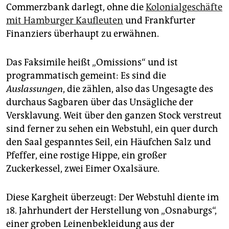
Commerzbank darlegt, ohne die
Kolonialgeschäfte
mit Hamburger Kaufleuten
und Frankfurter
Finanziers überhaupt zu erwähnen.
Das Faksimile heißt „Omissions“ und ist
programmatisch gemeint: Es sind die
Auslassungen
, die zählen, also das Ungesagte des
durchaus Sagbaren über das Unsägliche der
Versklavung. Weit über den ganzen Stock verstreut
sind ferner zu sehen ein Webstuhl, ein quer durch
den Saal gespanntes Seil, ein Häufchen Salz und
Pfeffer, eine rostige Hippe, ein großer
Zuckerkessel, zwei Eimer Oxalsäure.
Diese Kargheit überzeugt: Der Webstuhl diente im
18. Jahrhundert der Herstellung von „Osnaburgs“,
einer groben Leinenbekleidung aus der