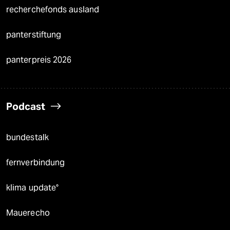
recherchefonds ausland
panterstiftung
panterpreis 2026
Podcast
bundestalk
fernverbindung
klima update°
Mauerecho