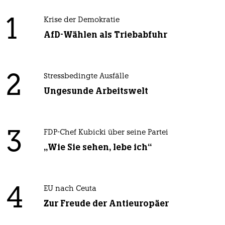
1
Krise der Demokratie
AfD-Wählen als Triebabfuhr
2
Stressbedingte Ausfälle
Ungesunde Arbeitswelt
3
FDP-Chef Kubicki über seine Partei
„Wie Sie sehen, lebe ich“
4
EU nach Ceuta
Zur Freude der Antieuropäer